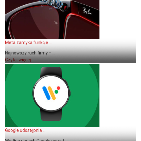
Meta zamyka funkcje ...
Najnowszy ruch firmy – ...
Czytaj więcej
Google udostępnia ...
Według danych Google ponad ...