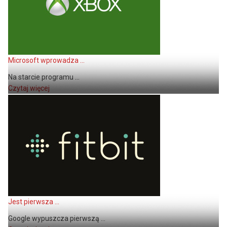
Microsoft wprowadza ...
Na starcie programu ...
Czytaj więcej
Jest pierwsza ...
Google wypuszcza pierwszą ...