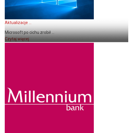
Aktualizacje ...
Microsoft po cichu zrobił ...
Czytaj więcej