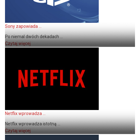
Sony zapowiada ...
Po niemal dwóch dekadach ...
Czytaj więcej
Netflix wprowadza ...
Netflix wprowadza istotną ...
Czytaj więcej