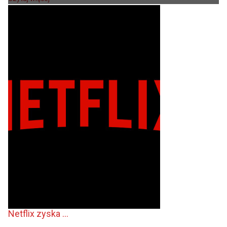
Netflix zyska ...