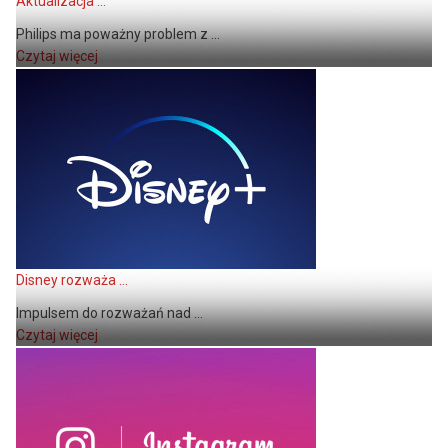
Aktualizacja ...
Philips ma poważny problem z ...
Czytaj więcej
Disney rozważa ...
Impulsem do rozważań nad ...
Czytaj więcej