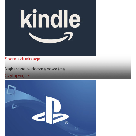
Spora aktualizacja ...
Najbardziej widoczną nowością ...
Czytaj więcej