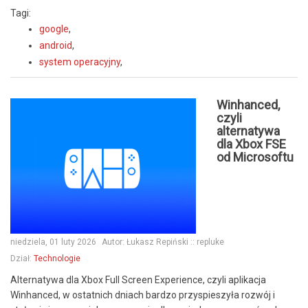
Tagi:
google
,
android
,
system operacyjny
,
Winhanced,
czyli
alternatywa
dla Xbox FSE
od Microsoftu
niedziela, 01 luty 2026
Autor:
Łukasz Repiński :: repluke
Dział:
Technologie
Alternatywa dla Xbox Full Screen Experience, czyli aplikacja
Winhanced, w ostatnich dniach bardzo przyspieszyła rozwój i