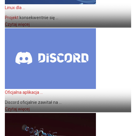
Linux dla ...
Projekt
konsekwentnie się ...
Czytaj więcej
Oficjalna aplikacja ...
Discord oficjalnie zawitał na ...
Czytaj więcej