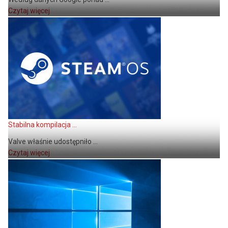
Czytaj więcej
Stabilna kompilacja ...
Valve właśnie udostępniło ...
Czytaj więcej