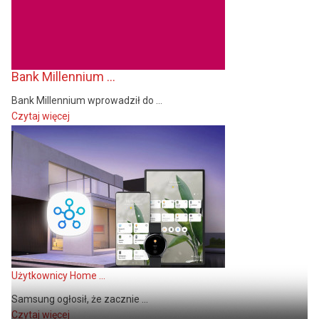
Bank Millennium ...
Bank Millennium wprowadził do ...
Czytaj więcej
Użytkownicy Home ...
Samsung ogłosił, że zacznie ...
Czytaj więcej