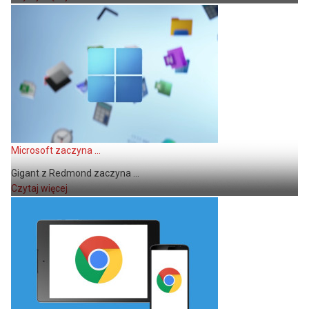
Microsoft zaczyna ...
Gigant z Redmond zaczyna ...
Czytaj więcej