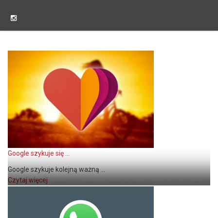
Google szykuje się ...
Google szykuje kolejną ważną ...
Czytaj więcej