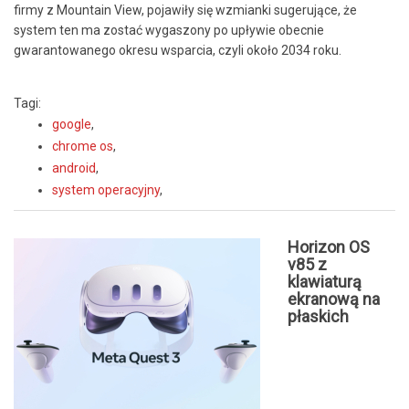
firmy z Mountain View, pojawiły się wzmianki sugerujące, że
system ten ma zostać wygaszony po upływie obecnie
gwarantowanego okresu wsparcia, czyli około 2034 roku.
Tagi:
google
,
chrome os
,
android
,
system operacyjny
,
Horizon OS
v85 z
klawiaturą
ekranową na
płaskich