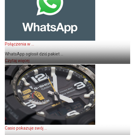
Połączenia w ...
WhatsApp ogłosił dziś pakiet ...
Czytaj więcej
Casio pokazuje swój ...