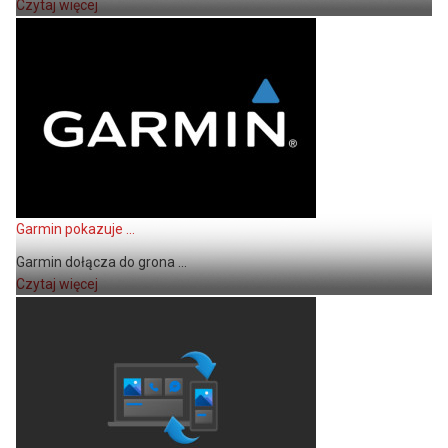
Czytaj więcej
Garmin pokazuje ...
Garmin dołącza do grona ...
Czytaj więcej