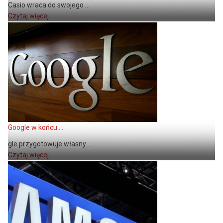
Casio wraca do swojego ...
Czytaj więcej
Google w końcu ...
gle przygotowuje własny ...
Czytaj więcej