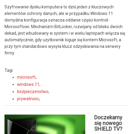
Szyfrowanie dysku komputera to dziś jeden z kluczowych
elementów ochrony danych, ale w przypadku Windows 11
domyślna konfiguracja oznacza oddanie części kontroli
Microsoftowi. Mechanizm BitLocker, rozwijany od blisko dwóch
dekad, jest wbudowany w system i w wielu laptopach włącza się
automatycznie, gdy użytkownik loguje się kontem Microsoft, a
przy tym standardowo wysyła klucz odzyskiwania na serwery
firmy.
Tagi:
microsoft
,
windows 11
,
bezpieczenstwo
,
prywatnosc
,
Doczekamy
się nowego
SHIELD TV?