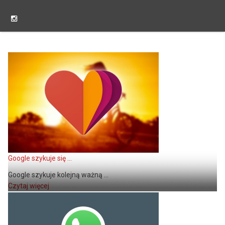
Google szykuje się ...
Google szykuje kolejną ważną ...
Czytaj więcej