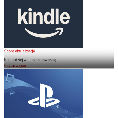
Spora aktualizacja ...
Najbardziej widoczną nowością ...
Czytaj więcej