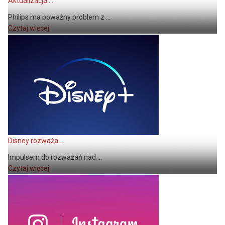
Aktualizacja ...
Philips ma poważny problem z ...
Czytaj więcej
Disney rozważa ...
Impulsem do rozważań nad ...
Czytaj więcej