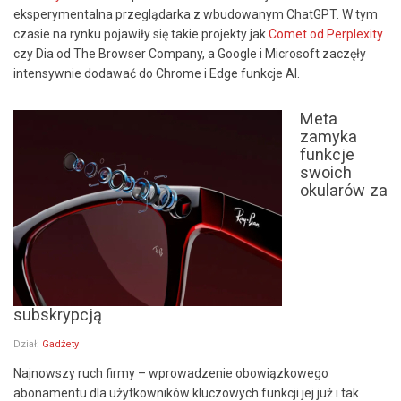
eksperymentalna przeglądarka z wbudowanym ChatGPT. W tym
czasie na rynku pojawiły się takie projekty jak
Comet od Perplexity
czy Dia od The Browser Company, a Google i Microsoft zaczęły
intensywnie dodawać do Chrome i Edge funkcje AI.
Meta
zamyka
funkcje
swoich
okularów za
subskrypcją
Dział:
Gadżety
Najnowszy ruch firmy – wprowadzenie obowiązkowego
abonamentu dla użytkowników kluczowych funkcji jej już i tak