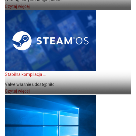
Czytaj więcej
Stabilna kompilacja ...
Valve właśnie udostępniło ...
Czytaj więcej