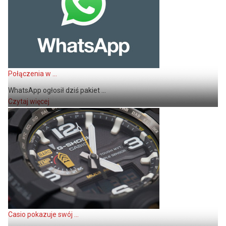
Połączenia w ...
WhatsApp ogłosił dziś pakiet ...
Czytaj więcej
Casio pokazuje swój ...