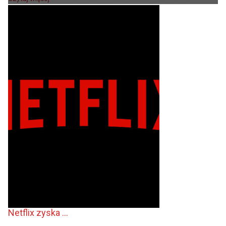
Netflix zyska ...