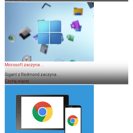
Microsoft zaczyna ...
Gigant z Redmond zaczyna ...
Czytaj więcej