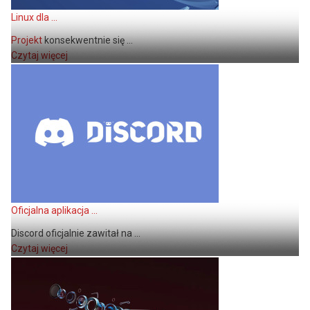
Linux dla ...
Projekt
konsekwentnie się ...
Czytaj więcej
Oficjalna aplikacja ...
Discord oficjalnie zawitał na ...
Czytaj więcej