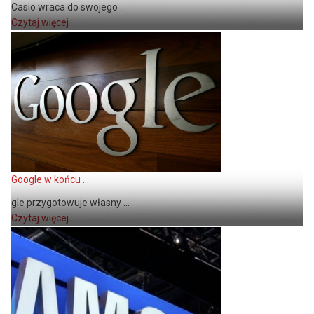
Casio wraca do swojego ...
Czytaj więcej
Google w końcu ...
gle przygotowuje własny ...
Czytaj więcej