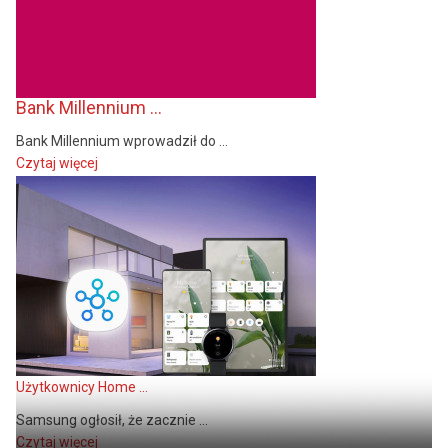
Bank Millennium ...
Bank Millennium wprowadził do ...
Czytaj więcej
Użytkownicy Home ...
Samsung ogłosił, że zacznie ...
Czytaj więcej