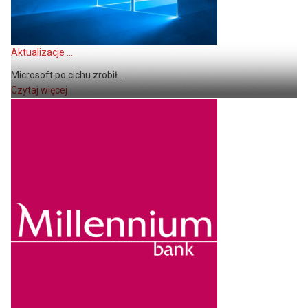
Aktualizacje ...
Microsoft po cichu zrobił ...
Czytaj więcej