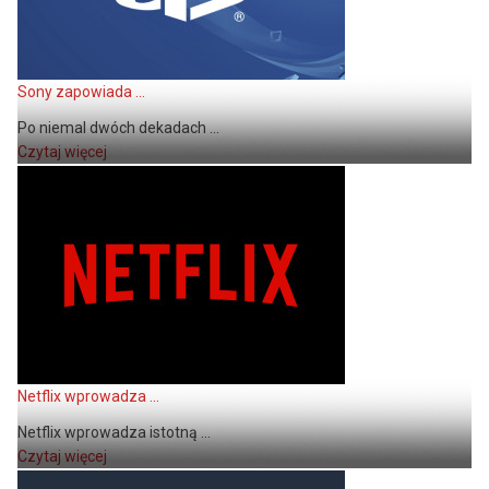
Sony zapowiada ...
Po niemal dwóch dekadach ...
Czytaj więcej
Netflix wprowadza ...
Netflix wprowadza istotną ...
Czytaj więcej