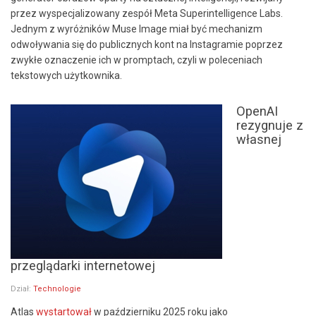
przez wyspecjalizowany zespół Meta Superintelligence Labs.
Jednym z wyróżników Muse Image miał być mechanizm
odwoływania się do publicznych kont na Instagramie poprzez
zwykłe oznaczenie ich w promptach, czyli w poleceniach
tekstowych użytkownika.
OpenAI
rezygnuje z
własnej
przeglądarki internetowej
Dział:
Technologie
Atlas
wystartował
w październiku 2025 roku jako