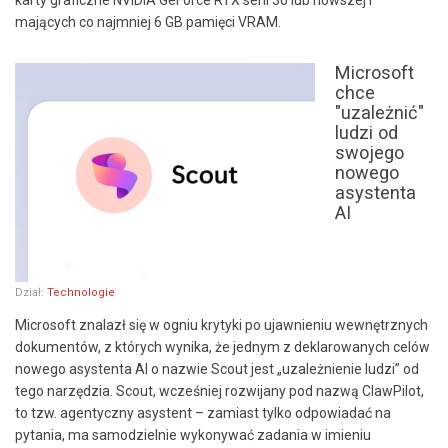
mających co najmniej 6 GB pamięci VRAM.
Microsoft
chce
"uzależnić"
ludzi od
swojego
nowego
asystenta
AI
Dział:
Technologie
Microsoft znalazł się w ogniu krytyki po ujawnieniu wewnętrznych
dokumentów, z których wynika, że jednym z deklarowanych celów
nowego asystenta AI o nazwie Scout jest „uzależnienie ludzi” od
tego narzędzia. Scout, wcześniej rozwijany pod nazwą ClawPilot,
to tzw. agentyczny asystent – zamiast tylko odpowiadać na
pytania, ma samodzielnie wykonywać zadania w imieniu