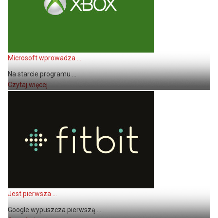
Microsoft wprowadza ...
Na starcie programu ...
Czytaj więcej
Jest pierwsza ...
Google wypuszcza pierwszą ...