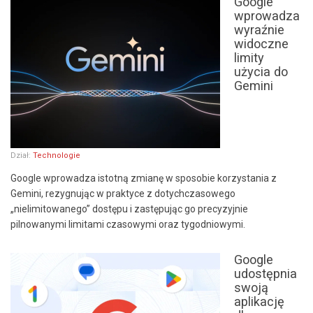
Google
wprowadza
wyraźnie
widoczne
limity
użycia do
Gemini
Dział:
Technologie
Google wprowadza istotną zmianę w sposobie korzystania z
Gemini, rezygnując w praktyce z dotychczasowego
„nielimitowanego” dostępu i zastępując go precyzyjnie
pilnowanymi limitami czasowymi oraz tygodniowymi.
Google
udostępnia
swoją
aplikację