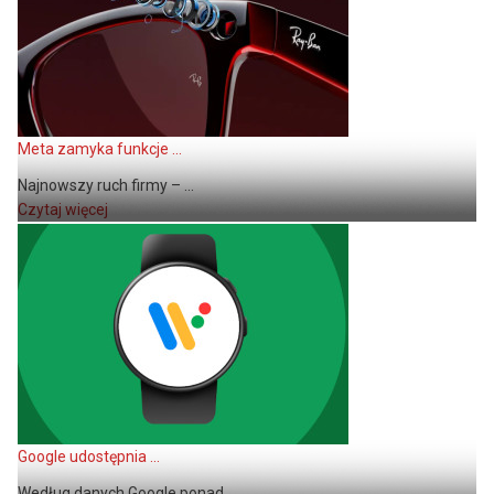
Meta zamyka funkcje ...
Najnowszy ruch firmy – ...
Czytaj więcej
Google udostępnia ...
Według danych Google ponad ...