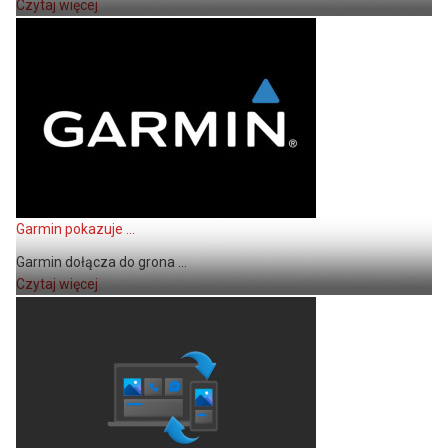
Czytaj więcej
Garmin pokazuje ...
Garmin dołącza do grona ...
Czytaj więcej