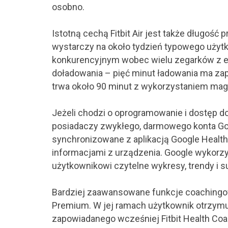
osobno.
Istotną cechą Fitbit Air jest także długość 
wystarczy na około tydzień typowego użyt
konkurencyjnym wobec wielu zegarków z e
doładowania – pięć minut ładowania ma zap
trwa około 90 minut z wykorzystaniem mag
Jeżeli chodzi o oprogramowanie i dostęp do 
posiadaczy zwykłego, darmowego konta Goo
synchronizowane z aplikacją Google Health,
informacjami z urządzenia. Google wykorzys
użytkownikowi czytelne wykresy, trendy i s
Bardziej zaawansowane funkcje coachingo
Premium. W jej ramach użytkownik otrzymuj
zapowiadanego wcześniej Fitbit Health Coach