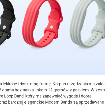
na lekkość i dyskretną formę. Korpus urządzenia ma zale
2 grama bez paska i około 12 gramów z paskiem. W zest
ce Loop Band, który ma zapewniać wygodę i dobre
 oraz bardziej eleganckie Modern Bands są sprzedawane