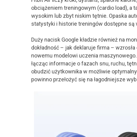
obciążeniem treningowym (cardio load), a t
wysokim lub zbyt niskim tętnie. Opaska a
statystyki i historie treningów dostępne są w
Duży nacisk Google kładzie również na monit
dokładność – jak deklaruje firma – wzrosła
nowemu modelowi uczenia maszynowego. Sl
łącząc informacje o fazach snu, ruchu, tęt
obudzić użytkownika w możliwie optymaln
powinno przełożyć się na łagodniejsze wyb