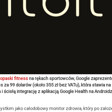
opaski fitness
na rękach sportowców, Google zaprezent
ss za 99 dolarów (około 355 zł bez VATu), która stawia na
 ścisłą integrację z aplikacją Google Health na Androidzi
zystkim jako całodobowy monitor zdrowia, który po założ