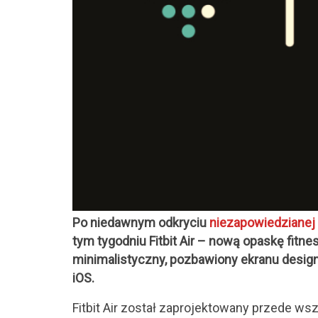
Po niedawnym odkryciu
niezapowiedzianej 
tym tygodniu Fitbit Air – nową opaskę fitne
minimalistyczny, pozbawiony ekranu design i
iOS.
Fitbit Air został zaprojektowany przede ws