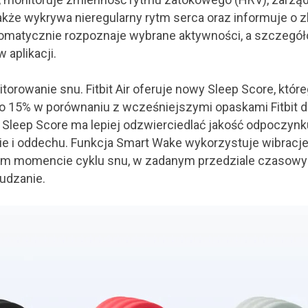
akże wykrywa nieregularny rytm serca oraz informuje o z
utomatycznie rozpoznaje wybrane aktywności, a szczegó
 aplikacji.
orowanie snu. Fitbit Air oferuje nowy Sleep Score, któr
 o 15% w porównaniu z wcześniejszymi opaskami Fitbit d
eep Score ma lepiej odzwierciedlać jakość odpoczynk
nie i oddechu. Funkcja Smart Wake wykorzystuje wibracje
ym momencie cyklu snu, w zadanym przedziale czasowy
udzanie.