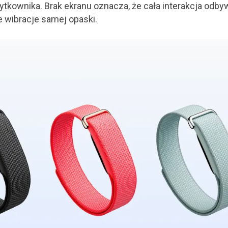
ytkownika. Brak ekranu oznacza, że cała interakcja odby
e wibracje samej opaski.