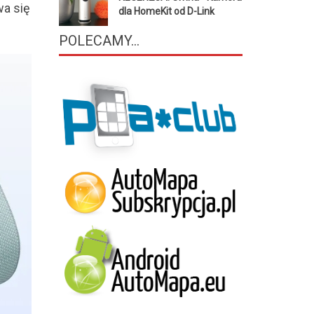
wa się
dla HomeKit od D-Link
POLECAMY...