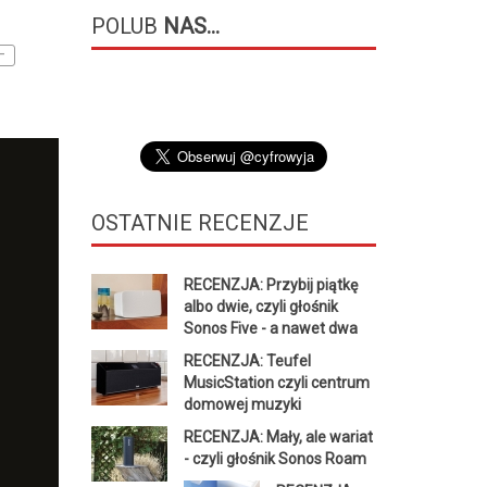
POLUB
NAS...
–
OSTATNIE
RECENZJE
RECENZJA: Przybij piątkę
albo dwie, czyli głośnik
Sonos Five - a nawet dwa
RECENZJA: Teufel
MusicStation czyli centrum
domowej muzyki
RECENZJA: Mały, ale wariat
- czyli głośnik Sonos Roam