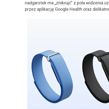
nadgarstek ma „zniknąć” z pola widzenia uż
przez aplikację Google Health oraz delikatn