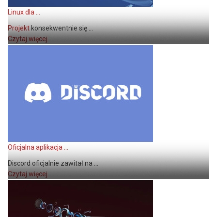
Linux dla ...
Projekt
konsekwentnie się ...
Czytaj więcej
Oficjalna aplikacja ...
Discord oficjalnie zawitał na ...
Czytaj więcej