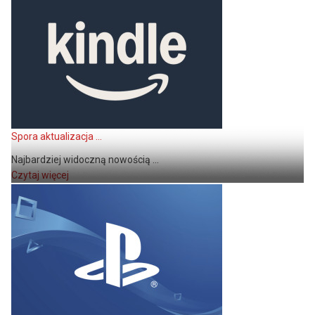
Spora aktualizacja ...
Najbardziej widoczną nowością ...
Czytaj więcej