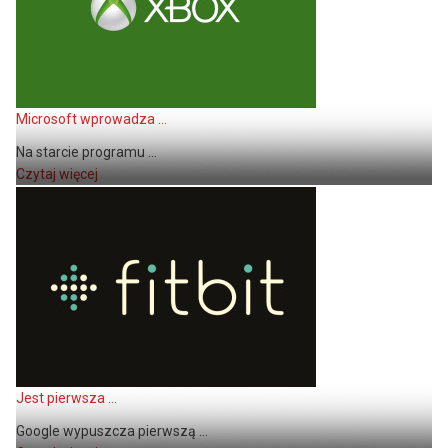
Microsoft wprowadza ...
Na starcie programu ...
Czytaj więcej
Jest pierwsza ...
Google wypuszcza pierwszą ...