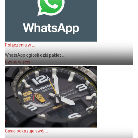
Połączenia w ...
WhatsApp ogłosił dziś pakiet ...
Czytaj więcej
Casio pokazuje swój ...