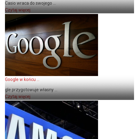
Casio wraca do swojego ...
Czytaj więcej
Google w końcu ...
gle przygotowuje własny ...
Czytaj więcej