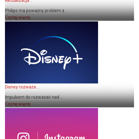
Aktualizacja ...
Philips ma poważny problem z ...
Czytaj więcej
Disney rozważa ...
Impulsem do rozważań nad ...
Czytaj więcej