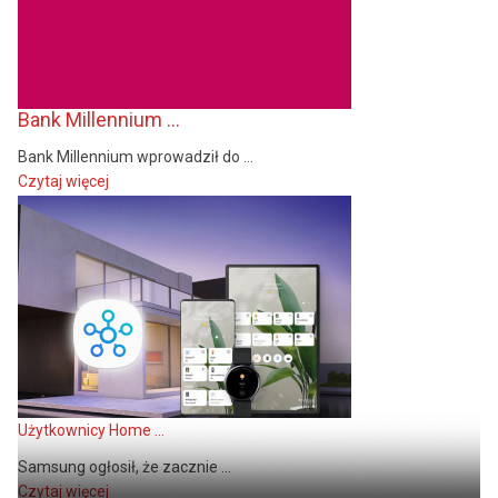
Bank Millennium ...
Bank Millennium wprowadził do ...
Czytaj więcej
Użytkownicy Home ...
Samsung ogłosił, że zacznie ...
Czytaj więcej