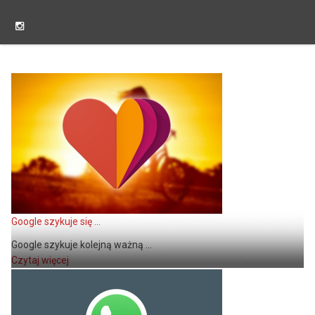
Google szykuje się ...
Google szykuje kolejną ważną ...
Czytaj więcej