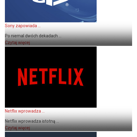
Sony zapowiada ...
Po niemal dwóch dekadach ...
Czytaj więcej
Netflix wprowadza ...
Netflix wprowadza istotną ...
Czytaj więcej