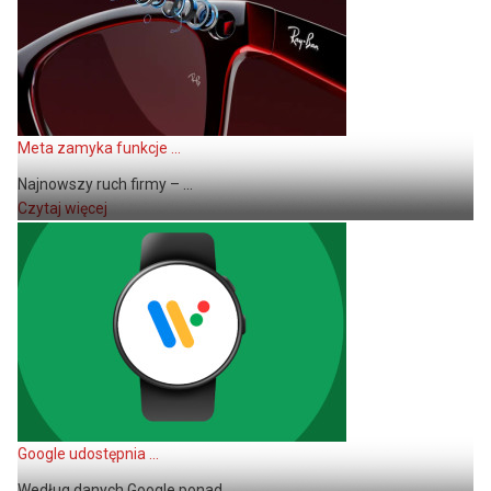
Meta zamyka funkcje ...
Najnowszy ruch firmy – ...
Czytaj więcej
Google udostępnia ...
Według danych Google ponad ...