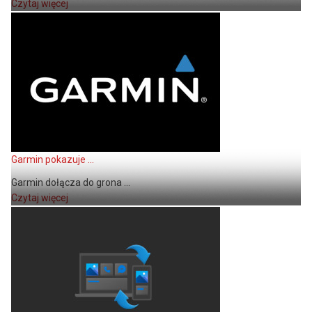
Czytaj więcej
Garmin pokazuje ...
Garmin dołącza do grona ...
Czytaj więcej