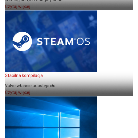
Czytaj więcej
Stabilna kompilacja ...
Valve właśnie udostępniło ...
Czytaj więcej