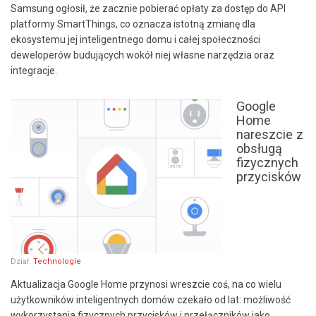
Samsung ogłosił, że zacznie pobierać opłaty za dostęp do API
platformy SmartThings, co oznacza istotną zmianę dla
ekosystemu jej inteligentnego domu i całej społeczności
deweloperów budujących wokół niej własne narzędzia oraz
integracje.
Google
Home
nareszcie z
obsługą
fizycznych
przycisków
Dział:
Technologie
Aktualizacja Google Home przynosi wreszcie coś, na co wielu
użytkowników inteligentnych domów czekało od lat: możliwość
wykorzystania fizycznych przycisków i przełączników jako