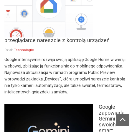
przeglądarce nareszcie z kontrolą urządzeń
Dział:
Technologie
Google intensywnie rozwija swoją aplikację Google Home w wersji
webowej, zbliżając ją funkcjonalnie do mobilnego odpowiednika.
Najnowsza aktualizacja w ramach programu Public Preview
wprowadzi zakładkę „Devices”, która umożliwi nareszcie kontrolę
nie tylko kamer i automatyzacji, ale także świateł, termostatów,
inteligentnych gniazdek i zamków.
Google
zapowiada
Gemini dla
swoich
smart