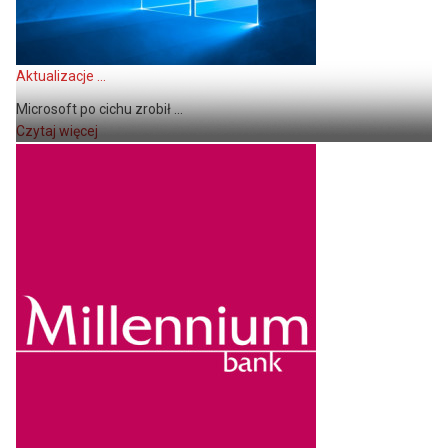
Aktualizacje ...
Microsoft po cichu zrobił ...
Czytaj więcej