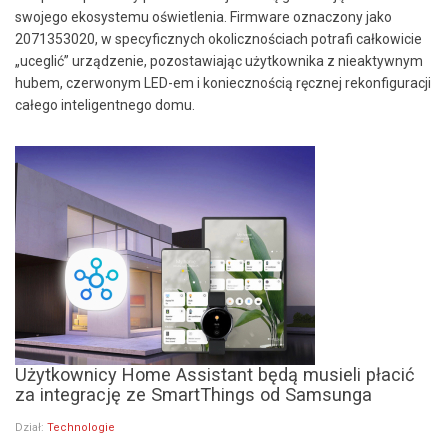
swojego ekosystemu oświetlenia. Firmware oznaczony jako
2071353020, w specyficznych okolicznościach potrafi całkowicie
„uceglić” urządzenie, pozostawiając użytkownika z nieaktywnym
hubem, czerwonym LED-em i koniecznością ręcznej rekonfiguracji
całego inteligentnego domu.
Użytkownicy Home Assistant będą musieli płacić
za integrację ze SmartThings od Samsunga
Dział:
Technologie