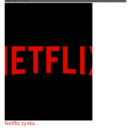
Netflix zyska ...