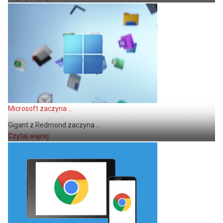
Microsoft zaczyna ...
Gigant z Redmond zaczyna ...
Czytaj więcej