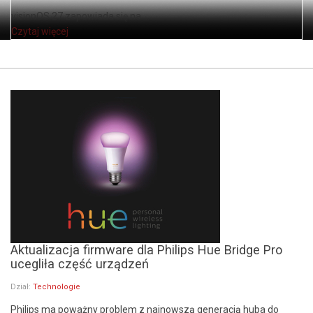
visionOS 27 zapowiada się na ...
Czytaj więcej
Aktualizacja firmware dla Philips Hue Bridge Pro
ucegliła część urządzeń
Dział:
Technologie
Philips ma poważny problem z najnowszą generacją huba do