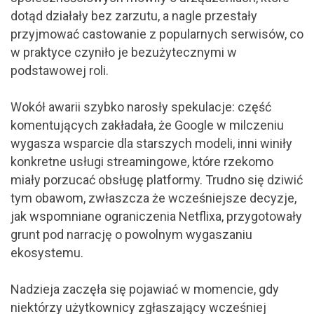
dotąd działały bez zarzutu, a nagle przestały
przyjmować castowanie z popularnych serwisów, co
w praktyce czyniło je bezużytecznymi w
podstawowej roli.
Wokół awarii szybko narosły spekulacje: część
komentujących zakładała, że Google w milczeniu
wygasza wsparcie dla starszych modeli, inni winiły
konkretne usługi streamingowe, które rzekomo
miały porzucać obsługę platformy. Trudno się dziwić
tym obawom, zwłaszcza że wcześniejsze decyzje,
jak wspomniane ograniczenia Netflixa, przygotowały
grunt pod narrację o powolnym wygaszaniu
ekosystemu.
Nadzieja zaczęła się pojawiać w momencie, gdy
niektórzy użytkownicy zgłaszający wcześniej