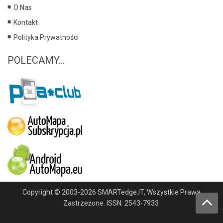
O Nas
Kontakt
Polityka Prywatności
POLECAMY...
Copyright © 2003-2026 SMARTedge.IT, Wszystkie Prawa
Zastrzeżone. ISSN: 2543-7933