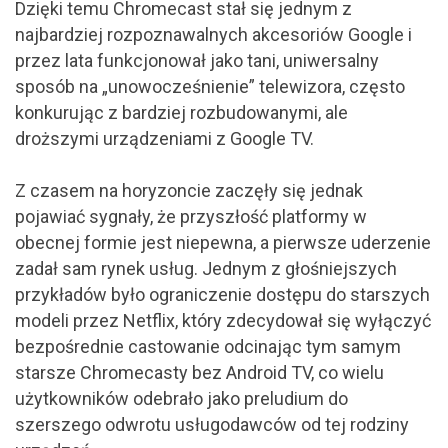
Dzięki temu Chromecast stał się jednym z
najbardziej rozpoznawalnych akcesoriów Google i
przez lata funkcjonował jako tani, uniwersalny
sposób na „unowocześnienie” telewizora, często
konkurując z bardziej rozbudowanymi, ale
droższymi urządzeniami z Google TV.
Z czasem na horyzoncie zaczęły się jednak
pojawiać sygnały, że przyszłość platformy w
obecnej formie jest niepewna, a pierwsze uderzenie
zadał sam rynek usług. Jednym z głośniejszych
przykładów było ograniczenie dostępu do starszych
modeli przez Netflix, który zdecydował się wyłączyć
bezpośrednie castowanie odcinając tym samym
starsze Chromecasty bez Android TV, co wielu
użytkowników odebrało jako preludium do
szerszego odwrotu usługodawców od tej rodziny