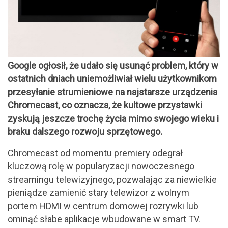
Google ogłosił, że udało się usunąć problem, który w
ostatnich dniach uniemożliwiał wielu użytkownikom
przesyłanie strumieniowe na najstarsze urządzenia
Chromecast, co oznacza, że kultowe przystawki
zyskują jeszcze trochę życia mimo swojego wieku i
braku dalszego rozwoju sprzętowego.
Chromecast od momentu premiery odegrał
kluczową rolę w popularyzacji nowoczesnego
streamingu telewizyjnego, pozwalając za niewielkie
pieniądze zamienić stary telewizor z wolnym
portem HDMI w centrum domowej rozrywki lub
ominąć słabe aplikacje wbudowane w smart TV.