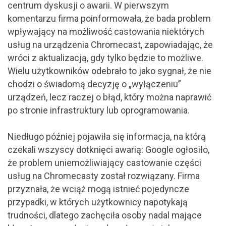
centrum dyskusji o awarii. W pierwszym
komentarzu firma poinformowała, że bada problem
wpływający na możliwość castowania niektórych
usług na urządzenia Chromecast, zapowiadając, że
wróci z aktualizacją, gdy tylko będzie to możliwe.
Wielu użytkowników odebrało to jako sygnał, że nie
chodzi o świadomą decyzję o „wyłączeniu”
urządzeń, lecz raczej o błąd, który można naprawić
po stronie infrastruktury lub oprogramowania.
Niedługo później pojawiła się informacja, na którą
czekali wszyscy dotknięci awarią: Google ogłosiło,
że problem uniemożliwiający castowanie części
usług na Chromecasty został rozwiązany. Firma
przyznała, że wciąż mogą istnieć pojedyncze
przypadki, w których użytkownicy napotykają
trudności, dlatego zachęciła osoby nadal mające