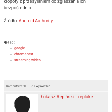
kłopoty z przesyłaniem do zgłaszania ich
bezpośrednio.
Źródło:
Android Authority
Tag :
google
chromecast
streaming wideo
Komentarze::
0
517 Wyświetleń
Łukasz Repiński :: repluke