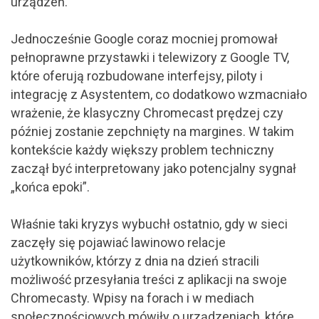
urządzeń.
Jednocześnie Google coraz mocniej promował
pełnoprawne przystawki i telewizory z Google TV,
które oferują rozbudowane interfejsy, piloty i
integrację z Asystentem, co dodatkowo wzmacniało
wrażenie, że klasyczny Chromecast prędzej czy
później zostanie zepchnięty na margines. W takim
kontekście każdy większy problem techniczny
zaczął być interpretowany jako potencjalny sygnał
„końca epoki”.
Właśnie taki kryzys wybuchł ostatnio, gdy w sieci
zaczęły się pojawiać lawinowo relacje
użytkowników, którzy z dnia na dzień stracili
możliwość przesyłania treści z aplikacji na swoje
Chromecasty. Wpisy na forach i w mediach
społecznościowych mówiły o urządzeniach, które