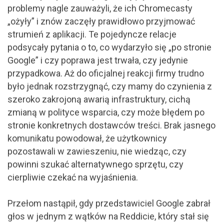
problemy nagle zauważyli, że ich Chromecasty
„ożyły” i znów zaczęły prawidłowo przyjmować
strumień z aplikacji. Te pojedyncze relacje
podsycały pytania o to, co wydarzyło się „po stronie
Google” i czy poprawa jest trwała, czy jedynie
przypadkowa. Aż do oficjalnej reakcji firmy trudno
było jednak rozstrzygnąć, czy mamy do czynienia z
szeroko zakrojoną awarią infrastruktury, cichą
zmianą w polityce wsparcia, czy może błędem po
stronie konkretnych dostawców treści. Brak jasnego
komunikatu powodował, że użytkownicy
pozostawali w zawieszeniu, nie wiedząc, czy
powinni szukać alternatywnego sprzętu, czy
cierpliwie czekać na wyjaśnienia.
Przełom nastąpił, gdy przedstawiciel Google zabrał
głos w jednym z wątków na Reddicie, który stał się