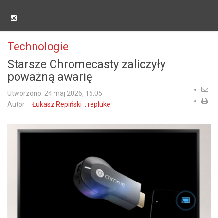
Technologie
Starsze Chromecasty zaliczyły
poważną awarię
Utworzono: 24 maj 2026, 15:05
Autor :
Łukasz Repiński :: repluke