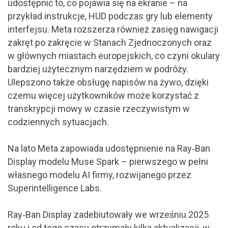
udostępnić to, co pojawia się na ekranie – na
przykład instrukcje, HUD podczas gry lub elementy
interfejsu. Meta rozszerza również zasięg nawigacji
zakręt po zakręcie w Stanach Zjednoczonych oraz
w głównych miastach europejskich, co czyni okulary
bardziej użytecznym narzędziem w podróży.
Ulepszono także obsługę napisów na żywo, dzięki
czemu więcej użytkowników może korzystać z
transkrypcji mowy w czasie rzeczywistym w
codziennych sytuacjach.
Na lato Meta zapowiada udostępnienie na Ray‑Ban
Display modelu Muse Spark – pierwszego w pełni
własnego modelu AI firmy, rozwijanego przez
Superintelligence Labs.
Ray‑Ban Display zadebiutowały we wrześniu 2025
roku i od tego czasu otrzymały kilka aktualizacji, w