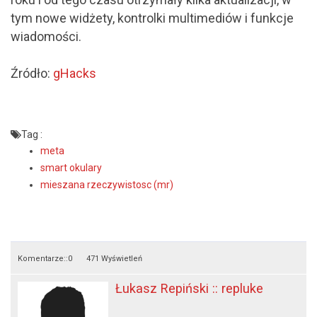
tym nowe widżety, kontrolki multimediów i funkcje
wiadomości.
Źródło:
gHacks
Tag :
meta
smart okulary
mieszana rzeczywistosc (mr)
Komentarze::
0
471 Wyświetleń
Łukasz Repiński :: repluke