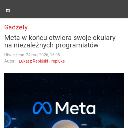
Gadżety
Meta w końcu otwiera swoje okulary
na niezależnych programistów
Utworzono: 24 maj 2026, 15:05
Autor :
Łukasz Repiński :: repluke