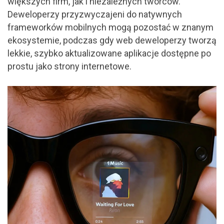
większych firm, jak i niezależnych twórców.
Deweloperzy przyzwyczajeni do natywnych
frameworków mobilnych mogą pozostać w znanym
ekosystemie, podczas gdy web deweloperzy tworzą
lekkie, szybko aktualizowane aplikacje dostępne po
prostu jako strony internetowe.