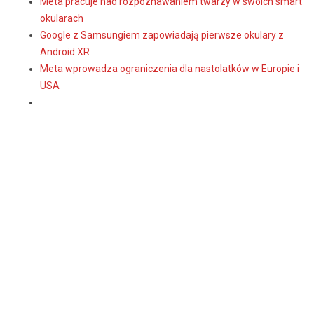
Meta pracuje nad rozpoznawaniem twarzy w swoich smart
okularach
Google z Samsungiem zapowiadają pierwsze okulary z
Android XR
Meta wprowadza ograniczenia dla nastolatków w Europie i
USA