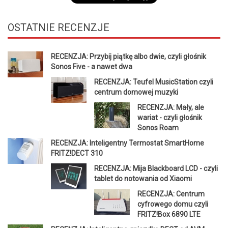
OSTATNIE
RECENZJE
RECENZJA: Przybij piątkę albo dwie, czyli głośnik
Sonos Five - a nawet dwa
RECENZJA: Teufel MusicStation czyli
centrum domowej muzyki
RECENZJA: Mały, ale
wariat - czyli głośnik
Sonos Roam
RECENZJA: Inteligentny Termostat SmartHome
FRITZ!DECT 310
RECENZJA: Mija Blackboard LCD - czyli
tablet do notowania od Xiaomi
RECENZJA: Centrum
cyfrowego domu czyli
FRITZ!Box 6890 LTE