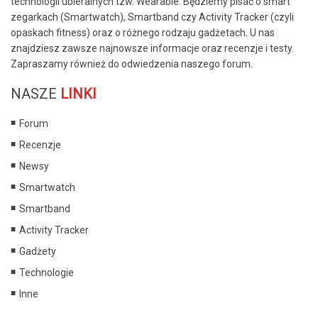
technologii ubieralnych tzw. Wearable. Będziemy pisać o smart
zegarkach (Smartwatch), Smartband czy Activity Tracker (czyli
opaskach fitness) oraz o różnego rodzaju gadżetach. U nas
znajdziesz zawsze najnowsze informacje oraz recenzje i testy.
Zapraszamy również do odwiedzenia naszego forum.
NASZE
LINKI
Forum
Recenzje
Newsy
Smartwatch
Smartband
Activity Tracker
Gadżety
Technologie
Inne