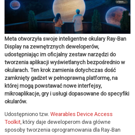
Meta otworzyła swoje inteligentne okulary Ray-Ban
Display na zewnętrznych deweloperów,
udostępniając im oficjalny zestaw narzędzi do
tworzenia aplikacji wyświetlanych bezpośrednio w
okularach. Ten krok zamienia dotychczas dość
zamknięty gadżet w pełnoprawną platformę, na
której mogą powstawać nowe interfejsy,
mikroaplikacje, gry i usługi dopasowane do specyfiki
okularów.
Udostępniono tzw.
Wearables Device Access
Toolkit
, który daje deweloperom dwa główne
sposoby tworzenia oprogramowania dla Ray‑Ban