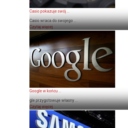
Casio pokazuje swój ...
Casio wraca do swojego ...
Czytaj więcej
Google w końcu ...
gle przygotowuje własny ...
Czytaj więcej