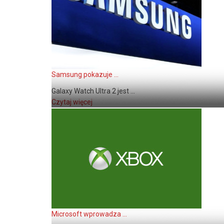
Samsung pokazuje ...
Galaxy Watch Ultra 2 jest ...
Czytaj więcej
Microsoft wprowadza ...