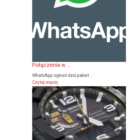
Połączenia w ...
WhatsApp ogłosił dziś pakiet ...
Czytaj więcej