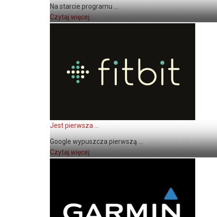
Na starcie programu ...
Czytaj więcej
Jest pierwsza ...
Google wypuszcza pierwszą ...
Czytaj więcej