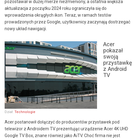
pozostawał w dużej mierze niezmieniony, a ostatnia większa
aktualizacja z początku 2024 roku ograniczyła się do
wprowadzenia okrągłych ikon. Teraz, w ramach testów
prowadzonych przez Google, użytkownicy zaczynają dostrzegać
nowy układ nawigacji.
Acer
pokazał
swoją
przystawkę
z Android
TV
Dział:
Technologie
Acer postanowił dołączyć do producentów przystawek pod
telewizor z Androidem TV prezentując urządzenie Acer 4K UHD
Google TV Box, znane również jako AiTV. Choć firma nie jest