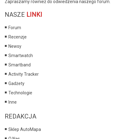
Zapraszamy również do odwiedzenia naszego forum.
NASZE
LINKI
Forum
Recenzje
Newsy
Smartwatch
Smartband
Activity Tracker
Gadżety
Technologie
Inne
REDAKCJA
Sklep AutoMapa
O Nas