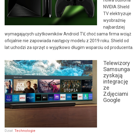
NVIDIA Shield
TV elektryzuje
wyobraźnię
najbardziej
wymagających użytkowników Android TV, choć sama firma wciąż
oficjalnie nie zapowiada następcy modelu z 2019 roku. Shield od
lat uchodzi za sprzęt o wyjątkowo długim wsparciu od producenta.
Telewizory
Samsunga
zyskają
integrację
ze
Zdjęciami
Google
Dział:
Technologie