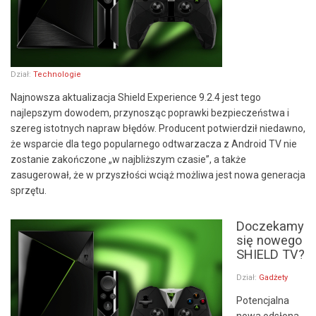
Dział:
Technologie
Najnowsza aktualizacja Shield Experience 9.2.4 jest tego
najlepszym dowodem, przynosząc poprawki bezpieczeństwa i
szereg istotnych napraw błędów. Producent potwierdził niedawno,
że wsparcie dla tego popularnego odtwarzacza z Android TV nie
zostanie zakończone „w najbliższym czasie”, a także
zasugerował, że w przyszłości wciąż możliwa jest nowa generacja
sprzętu.
Doczekamy
się nowego
SHIELD TV?
Dział:
Gadżety
Potencjalna
nowa odsłona