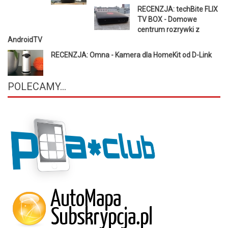
RECENZJA: techBite FLIX
TV BOX - Domowe
centrum rozrywki z
AndroidTV
RECENZJA: Omna - Kamera dla HomeKit od D-Link
POLECAMY...