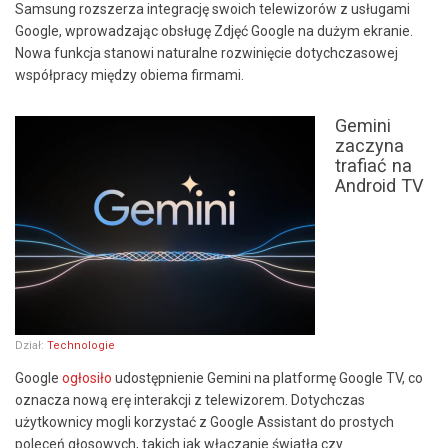
Samsung rozszerza integrację swoich telewizorów z usługami
Google, wprowadzając obsługę Zdjęć Google na dużym ekranie.
Nowa funkcja stanowi naturalne rozwinięcie dotychczasowej
współpracy między obiema firmami.
Gemini
zaczyna
trafiać na
Android TV
Dział:
Technologie
Google
ogłosiło
udostępnienie Gemini na platformę Google TV, co
oznacza nową erę interakcji z telewizorem. Dotychczas
użytkownicy mogli korzystać z Google Assistant do prostych
poleceń głosowych, takich jak włączanie światła czy