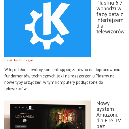
Plasma 6.7
wchodzi w
fazę beta z
interfejsem
dla
telewizorów
Dział:
Technologie
W tej odsłonie twórcy koncentrują się zarówno na dopracowaniu
fundamentów technicznych, jak i na rozszerzeniu Plasmy na
nowe typy urządzeń, w tym komputery podłączone do
telewizorów.
Nowy
system
Amazonu
dla Fire TV
bez