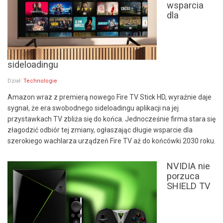
wsparcia
dla
sideloadingu
Dział:
Technologie
Amazon wraz z premierą nowego Fire TV Stick HD, wyraźnie daje
sygnał, że era swobodnego sideloadingu aplikacji na jej
przystawkach TV zbliża się do końca. Jednocześnie firma stara się
złagodzić odbiór tej zmiany, ogłaszając długie wsparcie dla
szerokiego wachlarza urządzeń Fire TV aż do końcówki 2030 roku.
NVIDIA nie
porzuca
SHIELD TV