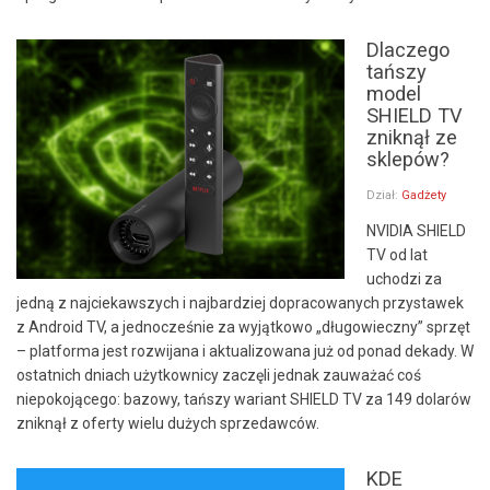
Dlaczego
tańszy
model
SHIELD TV
zniknął ze
sklepów?
Dział:
Gadżety
NVIDIA SHIELD
TV od lat
uchodzi za
jedną z najciekawszych i najbardziej dopracowanych przystawek
z Android TV, a jednocześnie za wyjątkowo „długowieczny” sprzęt
– platforma jest rozwijana i aktualizowana już od ponad dekady. W
ostatnich dniach użytkownicy zaczęli jednak zauważać coś
niepokojącego: bazowy, tańszy wariant SHIELD TV za 149 dolarów
zniknął z oferty wielu dużych sprzedawców.
KDE