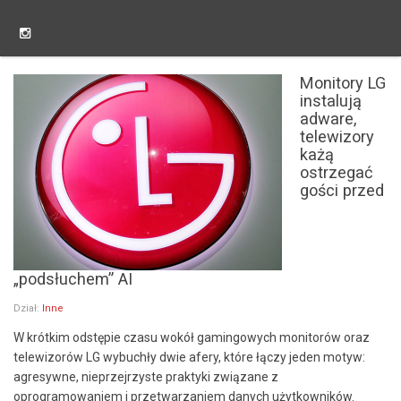
Monitory LG
instalują
adware,
telewizory
każą
ostrzegać
gości przed
„podsłuchem” AI
Dział:
Inne
W krótkim odstępie czasu wokół gamingowych monitorów oraz
telewizorów LG wybuchły dwie afery, które łączy jeden motyw:
agresywne, nieprzejrzyste praktyki związane z
oprogramowaniem i przetwarzaniem danych użytkowników.