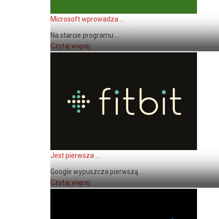
Microsoft wprowadza ...
Na starcie programu ...
Czytaj więcej
Jest pierwsza ...
Google wypuszcza pierwszą ...
Czytaj więcej