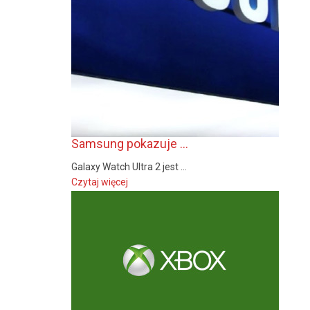
Samsung pokazuje ...
Galaxy Watch Ultra 2 jest ...
Czytaj więcej