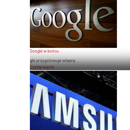
Google w końcu ...
gle przygotowuje własny ...
Czytaj więcej