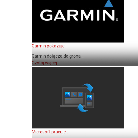
Garmin pokazuje ...
Garmin dołącza do grona ...
Czytaj więcej
Microsoft pracuje ...