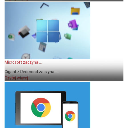
Microsoft zaczyna ...
Gigant z Redmond zaczyna ...
Czytaj więcej