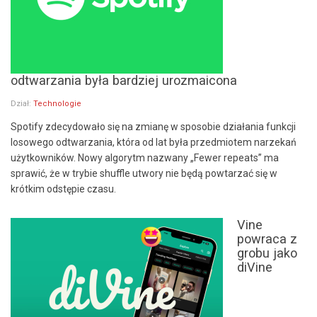
odtwarzania była bardziej urozmaicona
Dział:
Technologie
Spotify zdecydowało się na zmianę w sposobie działania funkcji
losowego odtwarzania, która od lat była przedmiotem narzekań
użytkowników. Nowy algorytm nazwany „Fewer repeats” ma
sprawić, że w trybie shuffle utwory nie będą powtarzać się w
krótkim odstępie czasu.
Vine
powraca z
grobu jako
diVine