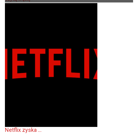
Netflix zyska ...