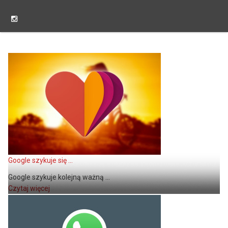
Google szykuje się ...
Google szykuje kolejną ważną ...
Czytaj więcej