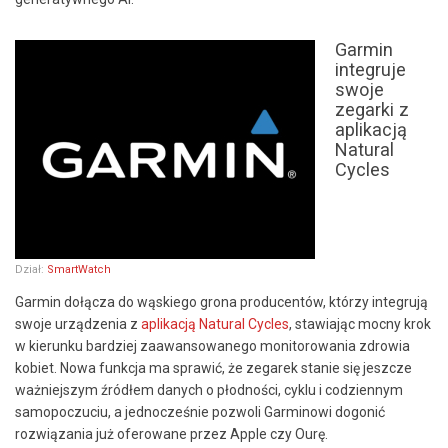
Garmin
integruje
swoje
zegarki z
aplikacją
Natural
Cycles
Dział:
SmartWatch
Garmin dołącza do wąskiego grona producentów, którzy integrują
swoje urządzenia z
aplikacją Natural Cycles
, stawiając mocny krok
w kierunku bardziej zaawansowanego monitorowania zdrowia
kobiet. Nowa funkcja ma sprawić, że zegarek stanie się jeszcze
ważniejszym źródłem danych o płodności, cyklu i codziennym
samopoczuciu, a jednocześnie pozwoli Garminowi dogonić
rozwiązania już oferowane przez Apple czy Ourę.