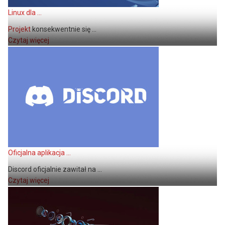
Linux dla ...
Projekt
konsekwentnie się ...
Czytaj więcej
Oficjalna aplikacja ...
Discord oficjalnie zawitał na ...
Czytaj więcej