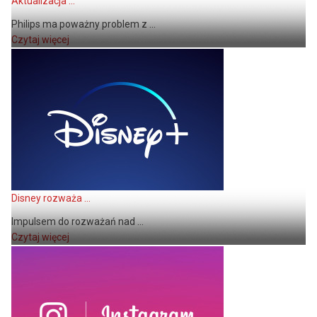
Aktualizacja ...
Philips ma poważny problem z ...
Czytaj więcej
Disney rozważa ...
Impulsem do rozważań nad ...
Czytaj więcej