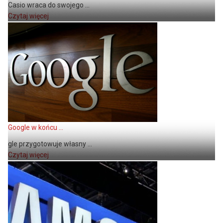
Casio wraca do swojego ...
Czytaj więcej
Google w końcu ...
gle przygotowuje własny ...
Czytaj więcej