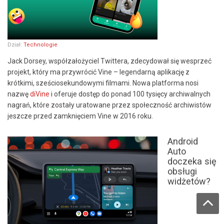
Dział:
Technologie
Jack Dorsey, współzałożyciel Twittera, zdecydował się wesprzeć
projekt, który ma przywrócić Vine – legendarną aplikację z
krótkimi, sześciosekundowymi filmami. Nowa platforma nosi
nazwę
diVine
i oferuje dostęp do ponad 100 tysięcy archiwalnych
nagrań, które zostały uratowane przez społeczność archiwistów
jeszcze przed zamknięciem Vine w 2016 roku.
Android
Auto
doczeka się
obsługi
widżetów?