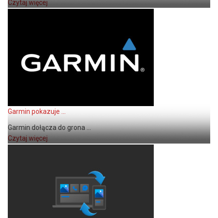
Czytaj więcej
Garmin pokazuje ...
Garmin dołącza do grona ...
Czytaj więcej