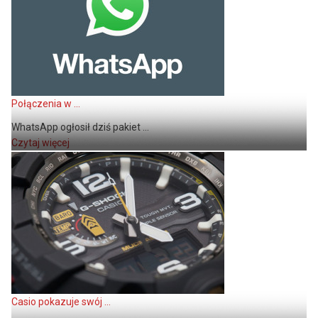
Połączenia w ...
WhatsApp ogłosił dziś pakiet ...
Czytaj więcej
Casio pokazuje swój ...