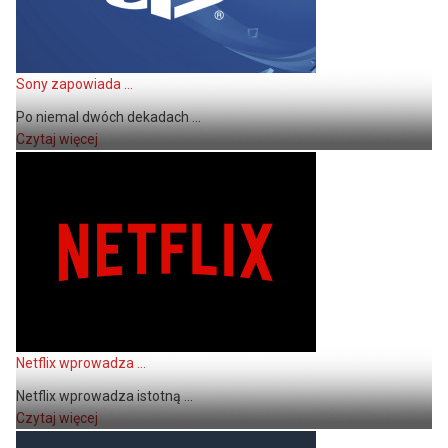
Sony zapowiada ...
Po niemal dwóch dekadach ...
Czytaj więcej
Netflix wprowadza ...
Netflix wprowadza istotną ...
Czytaj więcej