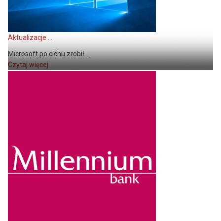
Aktualizacje ...
Microsoft po cichu zrobił ...
Czytaj więcej