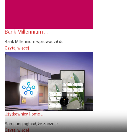
Bank Millennium ...
Bank Millennium wprowadził do ...
Czytaj więcej
Użytkownicy Home ...
Samsung ogłosił, że zacznie ...
Czytaj więcej