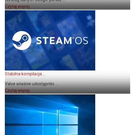
Czytaj więcej
Stabilna kompilacja ...
Valve właśnie udostępniło ...
Czytaj więcej