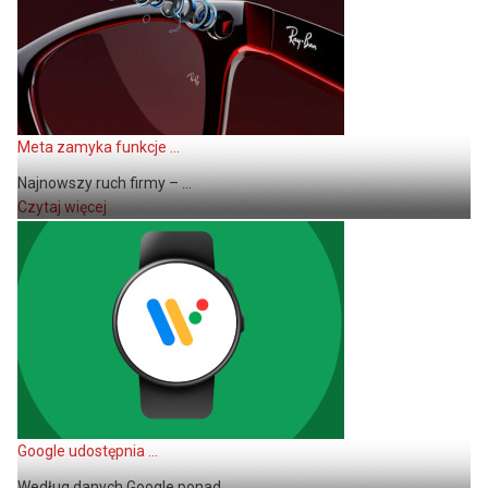
Meta zamyka funkcje ...
Najnowszy ruch firmy – ...
Czytaj więcej
Google udostępnia ...
Według danych Google ponad ...