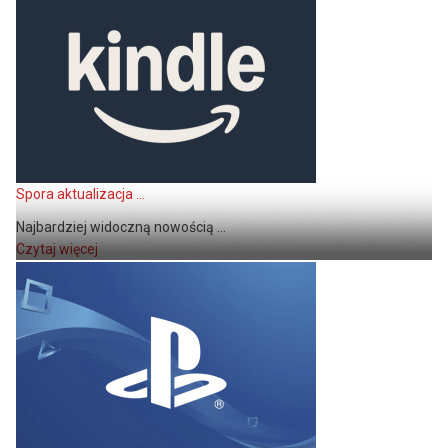
Spora aktualizacja ...
Najbardziej widoczną nowością ...
Czytaj więcej