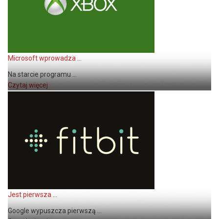
Microsoft wprowadza ...
Na starcie programu ...
Czytaj więcej
Jest pierwsza ...
Google wypuszcza pierwszą ...