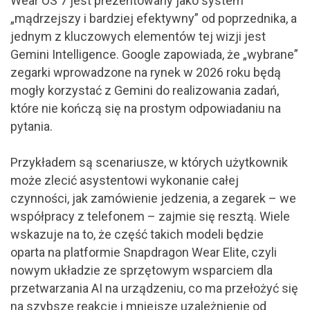
Wear OS 7 jest prezentowany jako system
„mądrzejszy i bardziej efektywny” od poprzednika, a
jednym z kluczowych elementów tej wizji jest
Gemini Intelligence. Google zapowiada, że „wybrane”
zegarki wprowadzone na rynek w 2026 roku będą
mogły korzystać z Gemini do realizowania zadań,
które nie kończą się na prostym odpowiadaniu na
pytania.
Przykładem są scenariusze, w których użytkownik
może zlecić asystentowi wykonanie całej
czynności, jak zamówienie jedzenia, a zegarek – we
współpracy z telefonem – zajmie się resztą. Wiele
wskazuje na to, że część takich modeli będzie
oparta na platformie Snapdragon Wear Elite, czyli
nowym układzie ze sprzętowym wsparciem dla
przetwarzania AI na urządzeniu, co ma przełożyć się
na szybsze reakcje i mniejsze uzależnienie od