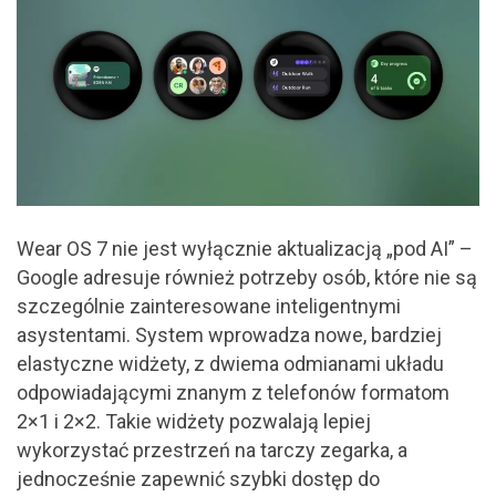
Wear OS 7 nie jest wyłącznie aktualizacją „pod AI” –
Google adresuje również potrzeby osób, które nie są
szczególnie zainteresowane inteligentnymi
asystentami. System wprowadza nowe, bardziej
elastyczne widżety, z dwiema odmianami układu
odpowiadającymi znanym z telefonów formatom
2×1 i 2×2. Takie widżety pozwalają lepiej
wykorzystać przestrzeń na tarczy zegarka, a
jednocześnie zapewnić szybki dostęp do