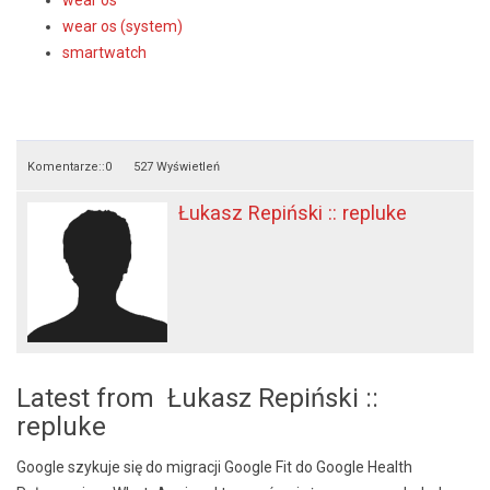
wear os
wear os (system)
smartwatch
Komentarze::
0
527 Wyświetleń
Łukasz Repiński :: repluke
Latest from Łukasz Repiński ::
repluke
Google szykuje się do migracji Google Fit do Google Health