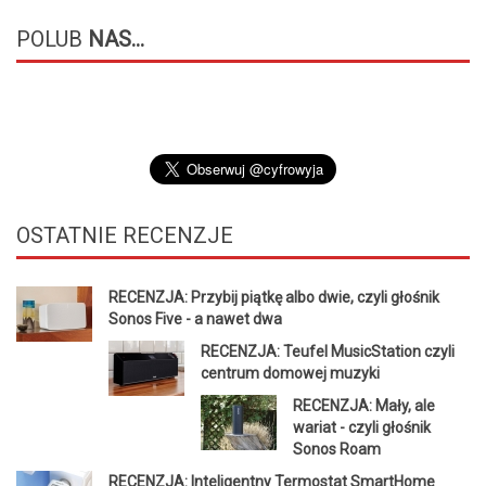
POLUB
NAS...
OSTATNIE
RECENZJE
RECENZJA: Przybij piątkę albo dwie, czyli głośnik
Sonos Five - a nawet dwa
RECENZJA: Teufel MusicStation czyli
centrum domowej muzyki
RECENZJA: Mały, ale
wariat - czyli głośnik
Sonos Roam
RECENZJA: Inteligentny Termostat SmartHome