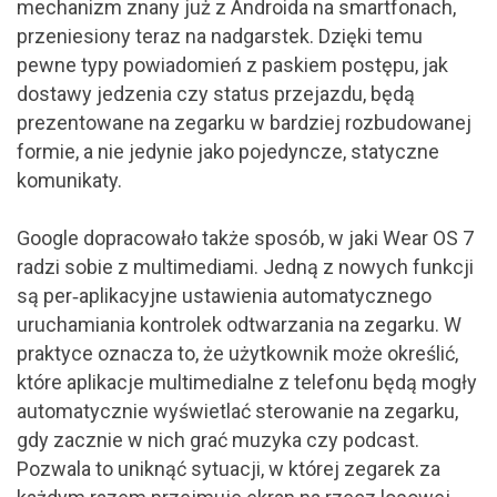
mechanizm znany już z Androida na smartfonach,
przeniesiony teraz na nadgarstek. Dzięki temu
pewne typy powiadomień z paskiem postępu, jak
dostawy jedzenia czy status przejazdu, będą
prezentowane na zegarku w bardziej rozbudowanej
formie, a nie jedynie jako pojedyncze, statyczne
komunikaty.
Google dopracowało także sposób, w jaki Wear OS 7
radzi sobie z multimediami. Jedną z nowych funkcji
są per‑aplikacyjne ustawienia automatycznego
uruchamiania kontrolek odtwarzania na zegarku. W
praktyce oznacza to, że użytkownik może określić,
które aplikacje multimedialne z telefonu będą mogły
automatycznie wyświetlać sterowanie na zegarku,
gdy zacznie w nich grać muzyka czy podcast.
Pozwala to uniknąć sytuacji, w której zegarek za