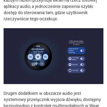
każdym razem przejmuje ekran na rzecz losowej
aplikacji audio, a jednocześnie zapewnia szybki
dostęp do sterowania tam, gdzie użytkownik
rzeczywiście tego oczekuje.
Drugim dodatkiem w obszarze audio jest
systemowy przełącznik wyjścia dźwięku, dostępny
bezpośrednio z kontrolek multimedialnych w Wear