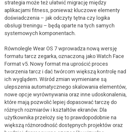
strategia może też ułatwić migrację między
aplikacjami fitness, ponieważ kluczowe elementy
doświadczenia – jak odczyty tętna czy logika
obsługi treningu – będą oparte na tych samych
systemowych komponentach.
Równolegle Wear OS 7 wprowadza nową wersję
formatu tarcz zegarka, oznaczoną jako Watch Face
Format v5. Nowy format ma uprościć proces
tworzenia tarcz i dać twórcom większą kontrolę nad
ich wyglądem. Wśród zmian wymieniane są
ulepszenia automatycznego skalowania elementów,
nowe opcje wyrównywania oraz inne udoskonalenia,
które mają pozwolić lepiej dopasować tarczę do
różnych rozmiarów i kształtów ekranów. Dla
użytkownika przełoży się to prawdopodobnie na
większą różnorodność dostępnych projektów oraz