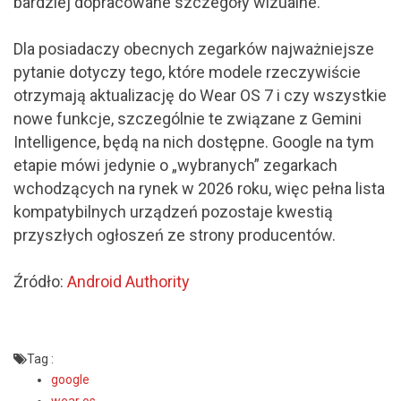
bardziej dopracowane szczegóły wizualne.
Dla posiadaczy obecnych zegarków najważniejsze
pytanie dotyczy tego, które modele rzeczywiście
otrzymają aktualizację do Wear OS 7 i czy wszystkie
nowe funkcje, szczególnie te związane z Gemini
Intelligence, będą na nich dostępne. Google na tym
etapie mówi jedynie o „wybranych” zegarkach
wchodzących na rynek w 2026 roku, więc pełna lista
kompatybilnych urządzeń pozostaje kwestią
przyszłych ogłoszeń ze strony producentów.
Źródło:
Android Authority
Tag :
google