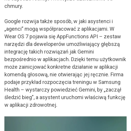
chmury.
Google rozwija także sposób, w jaki asystenci i
„agenci” mogą współpracować z aplikacjami. W
Wear OS 7 pojawia się AppFunctions API – zestaw
narzędzi dla deweloperów umożliwiający głębszą
integrację takich rozwiązań jak Gemini
bezpośrednio w aplikacjach. Dzięki temu użytkownik
może zainicjować konkretne działanie w aplikacji
komendą głosową, nie otwierając jej ręcznie. Firma
podaje przykład rozpoczęcia treningu w Samsung
Health – wystarczy powiedzieć Gemini, by „zaczął
śledzić bieg”, a asystent uruchomi właściwą funkcję
w aplikacji zdrowotnej.