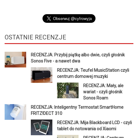
OSTATNIE
RECENZJE
RECENZJA: Przybij piątkę albo dwie, czyli głośnik
Sonos Five - a nawet dwa
RECENZJA: Teufel MusicStation czyli
centrum domowej muzyki
RECENZJA: Mały, ale
wariat - czyli głośnik
Sonos Roam
RECENZJA: Inteligentny Termostat SmartHome
FRITZ!DECT 310
RECENZJA: Mija Blackboard LCD - czyli
tablet do notowania od Xiaomi
RECENZJA: Centrum