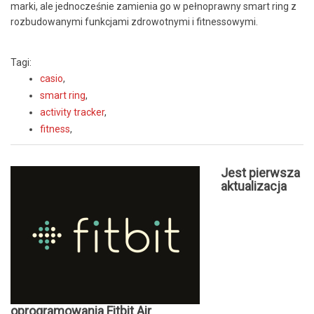
marki, ale jednocześnie zamienia go w pełnoprawny smart ring z
rozbudowanymi funkcjami zdrowotnymi i fitnessowymi.
Tagi:
casio
,
smart ring
,
activity tracker
,
fitness
,
Jest pierwsza
aktualizacja
oprogramowania Fitbit Air