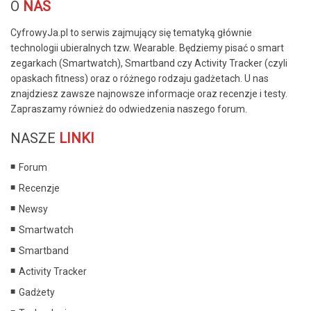
O
NAS
CyfrowyJa.pl to serwis zajmujący się tematyką głównie
technologii ubieralnych tzw. Wearable. Będziemy pisać o smart
zegarkach (Smartwatch), Smartband czy Activity Tracker (czyli
opaskach fitness) oraz o różnego rodzaju gadżetach. U nas
znajdziesz zawsze najnowsze informacje oraz recenzje i testy.
Zapraszamy również do odwiedzenia naszego forum.
NASZE
LINKI
Forum
Recenzje
Newsy
Smartwatch
Smartband
Activity Tracker
Gadżety