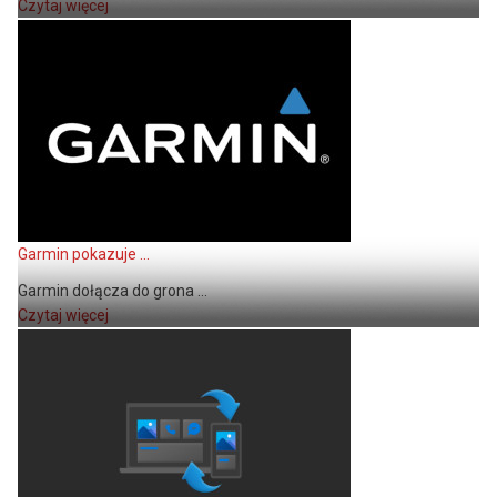
Czytaj więcej
Garmin pokazuje ...
Garmin dołącza do grona ...
Czytaj więcej