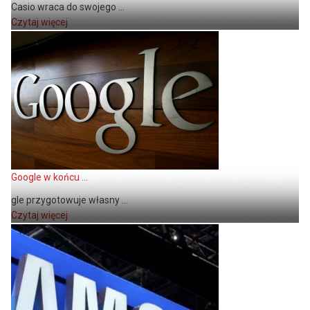
Casio wraca do swojego ...
Czytaj więcej
Google w końcu ...
gle przygotowuje własny ...
Czytaj więcej