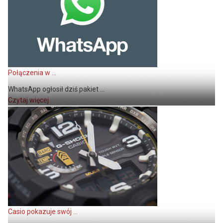
Połączenia w ...
WhatsApp ogłosił dziś pakiet ...
Czytaj więcej
Casio pokazuje swój ...