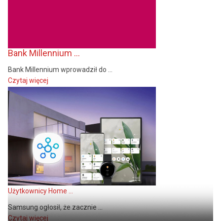
Bank Millennium ...
Bank Millennium wprowadził do ...
Czytaj więcej
Użytkownicy Home ...
Samsung ogłosił, że zacznie ...
Czytaj więcej