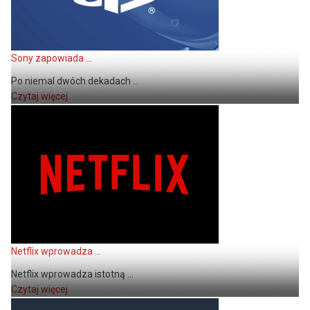
Sony zapowiada ...
Po niemal dwóch dekadach ...
Czytaj więcej
Netflix wprowadza ...
Netflix wprowadza istotną ...
Czytaj więcej