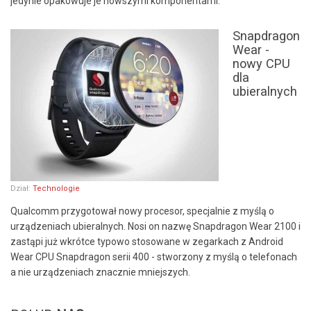
jedynie opakowuje je nowszymi komponentami.
Snapdragon
Wear -
nowy CPU
dla
ubieralnych
Dział:
Technologie
Qualcomm przygotował nowy procesor, specjalnie z myślą o
urządzeniach ubieralnych. Nosi on nazwę Snapdragon Wear 2100 i
zastąpi już wkrótce typowo stosowane w zegarkach z Android
Wear CPU Snapdragon serii 400 - stworzony z myślą o telefonach
a nie urządzeniach znacznie mniejszych.