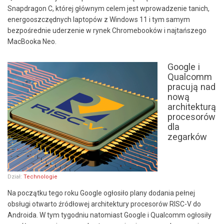
Snapdragon C, której głównym celem jest wprowadzenie tanich,
energooszczędnych laptopów z Windows 11 i tym samym
bezpośrednie uderzenie w rynek Chromebooków i najtańszego
MacBooka Neo.
Google i
Qualcomm
pracują nad
nową
architekturą
procesorów
dla
zegarków
Dział:
Technologie
Na początku tego roku Google ogłosiło plany dodania pełnej
obsługi otwarto źródłowej architektury procesorów RISC-V do
Androida. W tym tygodniu natomiast Google i Qualcomm ogłosiły