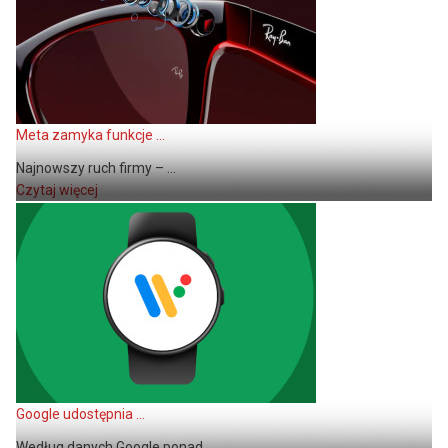
Meta zamyka funkcje ...
Najnowszy ruch firmy – ...
Czytaj więcej
Google udostępnia ...
Według danych Google ponad ...