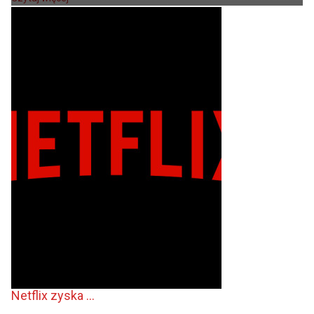
Netflix zyska ...