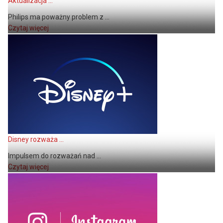
Aktualizacja ...
Philips ma poważny problem z ...
Czytaj więcej
Disney rozważa ...
Impulsem do rozważań nad ...
Czytaj więcej