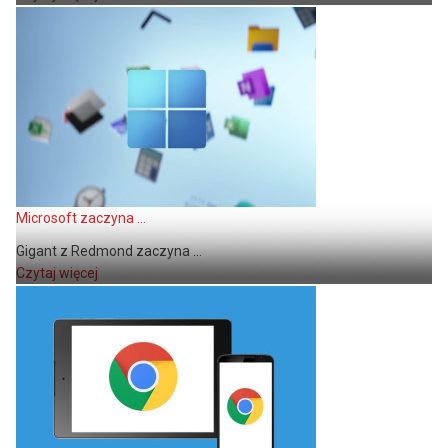
Microsoft zaczyna ...
Gigant z Redmond zaczyna ...
Czytaj więcej