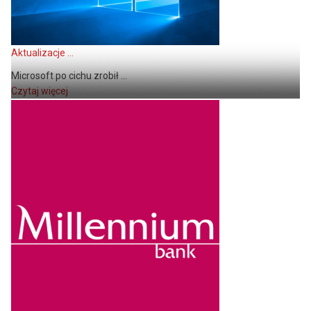
Aktualizacje ...
Microsoft po cichu zrobił ...
Czytaj więcej