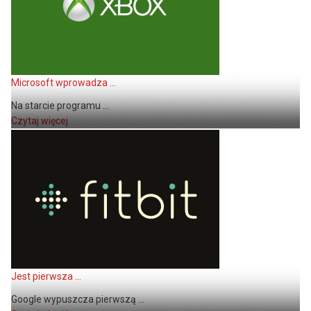
Microsoft wprowadza ...
Na starcie programu ...
Czytaj więcej
Jest pierwsza ...
Google wypuszcza pierwszą ...