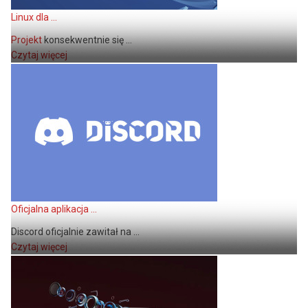
Linux dla ...
Projekt
konsekwentnie się ...
Czytaj więcej
Oficjalna aplikacja ...
Discord oficjalnie zawitał na ...
Czytaj więcej