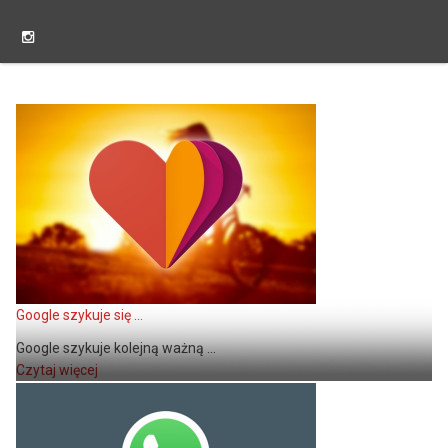
Google szykuje się ...
Google szykuje kolejną ważną ...
Czytaj więcej