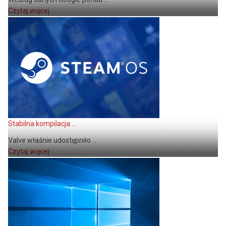
Czytaj więcej
Stabilna kompilacja ...
Valve właśnie udostępniło ...
Czytaj więcej