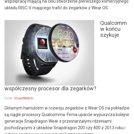
współpracę mającą na celu stworzenie pierwszego komercyjnego
układu RISC-V mającego trafić do zegarków z Wear OS.
Qualcomm
w końcu
szykuje
współczesny procesor dla zegarków?
Dział:
SmartWatch
Głównym hamulcem w rozwoju zegarków z Wear OS na pokładzie
są ciągle procesory Qualcomma. Firma uparcie wypuszcza kolejne
generacje Snapdragon Wear z przestarzałymi rdzeniami
pochodzącymi z układów Snapdragon 200 czy 400 z 2013 roku i