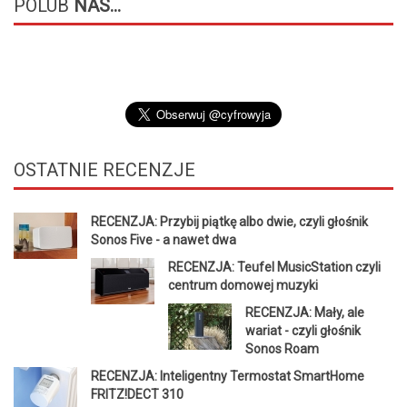
POLUB
NAS...
OSTATNIE
RECENZJE
RECENZJA: Przybij piątkę albo dwie, czyli głośnik
Sonos Five - a nawet dwa
RECENZJA: Teufel MusicStation czyli
centrum domowej muzyki
RECENZJA: Mały, ale
wariat - czyli głośnik
Sonos Roam
RECENZJA: Inteligentny Termostat SmartHome
FRITZ!DECT 310