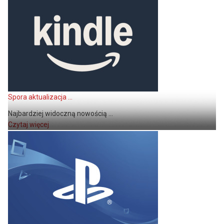
Spora aktualizacja ...
Najbardziej widoczną nowością ...
Czytaj więcej