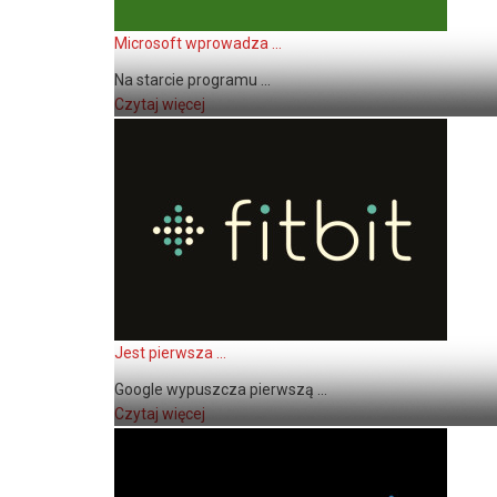
Microsoft wprowadza ...
Na starcie programu ...
Czytaj więcej
Jest pierwsza ...
Google wypuszcza pierwszą ...
Czytaj więcej