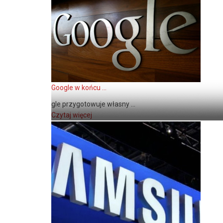
Google w końcu ...
gle przygotowuje własny ...
Czytaj więcej