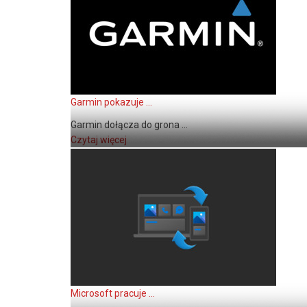
Garmin pokazuje ...
Garmin dołącza do grona ...
Czytaj więcej
Microsoft pracuje ...