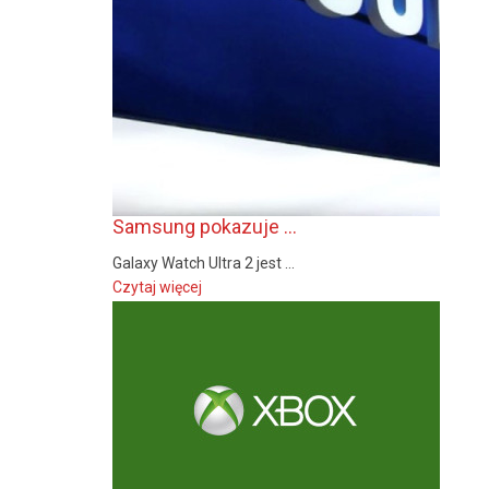
Samsung pokazuje ...
Galaxy Watch Ultra 2 jest ...
Czytaj więcej