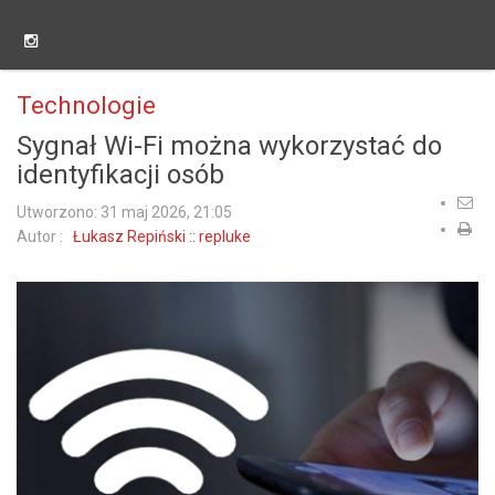
Technologie
Sygnał Wi-Fi można wykorzystać do
identyfikacji osób
Utworzono: 31 maj 2026, 21:05
Autor :
Łukasz Repiński :: repluke