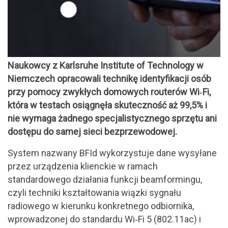
Naukowcy z Karlsruhe Institute of Technology w
Niemczech opracowali technikę identyfikacji osób
przy pomocy zwykłych domowych routerów Wi‑Fi,
która w testach osiągnęła skuteczność aż 99,5% i
nie wymaga żadnego specjalistycznego sprzętu ani
dostępu do samej sieci bezprzewodowej.
System nazwany BFId wykorzystuje dane wysyłane
przez urządzenia klienckie w ramach
standardowego działania funkcji beamformingu,
czyli techniki kształtowania wiązki sygnału
radiowego w kierunku konkretnego odbiornika,
wprowadzonej do standardu Wi‑Fi 5 (802.11ac) i