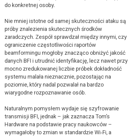
do konkretnej osoby.
Nie mniej istotne od samej skuteczności ataku są
próby znalezienia skutecznych środków
zaradczych. Zespół sprawdzał między innymi, czy
ograniczenie częstotliwości raportów
beamformingu mogłoby znacząco obniżyć jakość
danych BFI i utrudnić identyfikację, lecz nawet przy
mocno zredukowanej liczbie próbek dokładność
systemu malała nieznacznie, pozostając na
poziomie, który nadal pozwalał na bardzo
wiarygodne rozpoznawanie osób.
Naturalnym pomysłem wydaje się szyfrowanie
transmisji BFI, jednak – jak zaznacza Tom’s
Hardware na podstawie pracy naukowców –
wymagałoby to zmian w standardzie Wi‑Fi, a