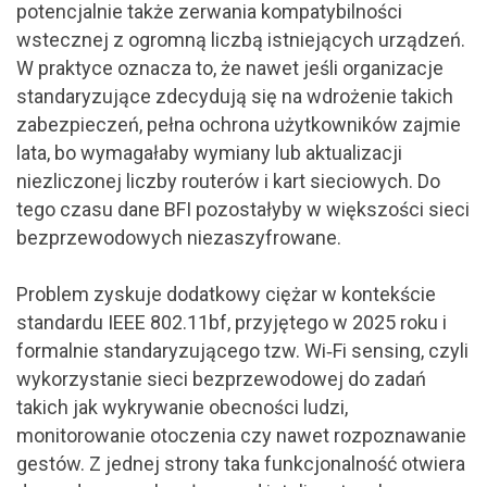
potencjalnie także zerwania kompatybilności
wstecznej z ogromną liczbą istniejących urządzeń.
W praktyce oznacza to, że nawet jeśli organizacje
standaryzujące zdecydują się na wdrożenie takich
zabezpieczeń, pełna ochrona użytkowników zajmie
lata, bo wymagałaby wymiany lub aktualizacji
niezliczonej liczby routerów i kart sieciowych. Do
tego czasu dane BFI pozostałyby w większości sieci
bezprzewodowych niezaszyfrowane.
Problem zyskuje dodatkowy ciężar w kontekście
standardu IEEE 802.11bf, przyjętego w 2025 roku i
formalnie standaryzującego tzw. Wi‑Fi sensing, czyli
wykorzystanie sieci bezprzewodowej do zadań
takich jak wykrywanie obecności ludzi,
monitorowanie otoczenia czy nawet rozpoznawanie
gestów. Z jednej strony taka funkcjonalność otwiera