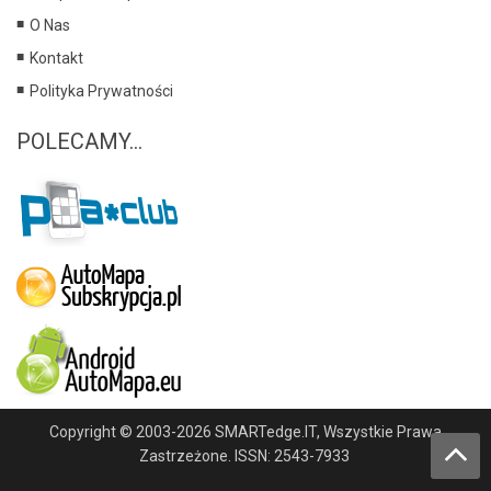
O Nas
Kontakt
Polityka Prywatności
POLECAMY...
Copyright © 2003-2026 SMARTedge.IT, Wszystkie Prawa
Zastrzeżone. ISSN: 2543-7933