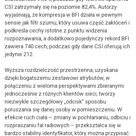
CSI zatrzymały się na poziomie 82,4%. Autorzy
wyjaśniają, że kompresja w BFI działa w pewnym
sensie jak filtr szumu, który usuwa część zakłóceń i
podkreśla cechy istotne z punktu widzenia
rozpoznawania, a dodatkowo pojedynczy rekord BFI
zawiera 740 cech, podczas gdy dane CSI oferują ich
jedynie 212.
Wyższa rozdzielczość przestrzenna, uzyskana
dzięki bogatszemu zestawowi atrybutów, w
połączeniu z wieloma perspektywami zbieranymi
jednocześnie z różnych klientów sieci, tworzy
niezwykle szczegółowy „odcisk” sposobu
poruszania się danej osoby w pomieszczeniu. W
efekcie ruch ciała – zmiany w pochłanianiu, odbiciu i
rozpraszaniu fal radiowych – przekształca się w
bardzo stabilny identyfikator, który można przypisać