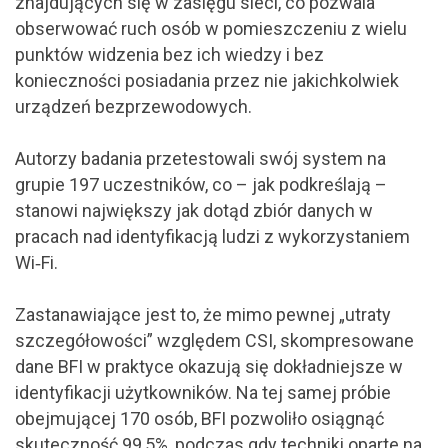
znajdujących się w zasięgu sieci, co pozwala
obserwować ruch osób w pomieszczeniu z wielu
punktów widzenia bez ich wiedzy i bez
konieczności posiadania przez nie jakichkolwiek
urządzeń bezprzewodowych.
Autorzy badania przetestowali swój system na
grupie 197 uczestników, co – jak podkreślają –
stanowi największy jak dotąd zbiór danych w
pracach nad identyfikacją ludzi z wykorzystaniem
Wi‑Fi.
Zastanawiające jest to, że mimo pewnej „utraty
szczegółowości” względem CSI, skompresowane
dane BFI w praktyce okazują się dokładniejsze w
identyfikacji użytkowników. Na tej samej próbie
obejmującej 170 osób, BFI pozwoliło osiągnąć
skuteczność 99,5%, podczas gdy techniki oparte na