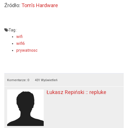
Źródło:
Tom’s Hardware
Tag :
wifi
wifi6
prywatnosc
Komentarze::
0
431 Wyświetleń
Łukasz Repiński :: repluke