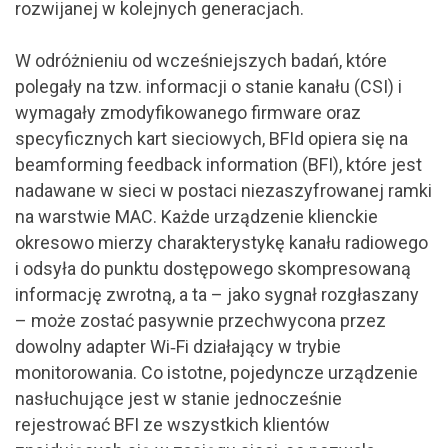
rozwijanej w kolejnych generacjach.
W odróżnieniu od wcześniejszych badań, które
polegały na tzw. informacji o stanie kanału (CSI) i
wymagały zmodyfikowanego firmware oraz
specyficznych kart sieciowych, BFId opiera się na
beamforming feedback information (BFI), które jest
nadawane w sieci w postaci niezaszyfrowanej ramki
na warstwie MAC. Każde urządzenie klienckie
okresowo mierzy charakterystykę kanału radiowego
i odsyła do punktu dostępowego skompresowaną
informację zwrotną, a ta – jako sygnał rozgłaszany
– może zostać pasywnie przechwycona przez
dowolny adapter Wi‑Fi działający w trybie
monitorowania. Co istotne, pojedyncze urządzenie
nasłuchujące jest w stanie jednocześnie
rejestrować BFI ze wszystkich klientów