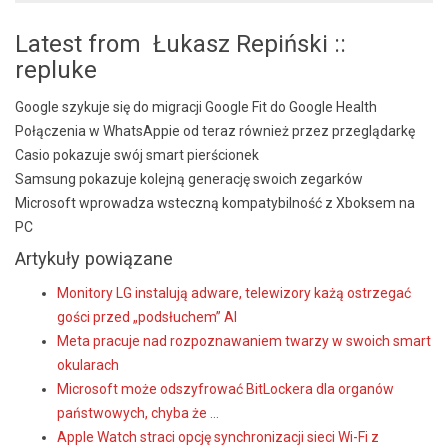
Latest from Łukasz Repiński ::
repluke
Google szykuje się do migracji Google Fit do Google Health
Połączenia w WhatsAppie od teraz również przez przeglądarkę
Casio pokazuje swój smart pierścionek
Samsung pokazuje kolejną generację swoich zegarków
Microsoft wprowadza wsteczną kompatybilność z Xboksem na
PC
Artykuły powiązane
Monitory LG instalują adware, telewizory każą ostrzegać
gości przed „podsłuchem” AI
Meta pracuje nad rozpoznawaniem twarzy w swoich smart
okularach
Microsoft może odszyfrować BitLockera dla organów
państwowych, chyba że ...
Apple Watch straci opcję synchronizacji sieci Wi-Fi z