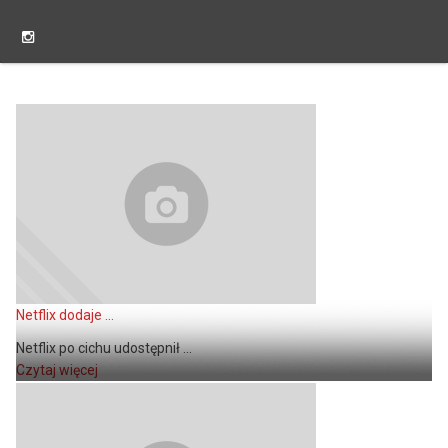
Netflix dodaje ...
Netflix po cichu udostępnił ...
Czytaj więcej