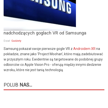
nadchodzących goglach VR od Samsunga
Dział:
Gadżety
Samsung pokazał swoje pierwsze gogle VR z
Androidem XR
na
pokładzie, znane jako ‘Project Moohan’, które mają zadebiutować
w przyszłym roku. Ewidentnie są targetowane do podobnej grupy
odbiorców co Apple Vision Pro - oferują między innymi śledzenie
wzroku, które nie jest tanią technologią.
POLUB
NAS...