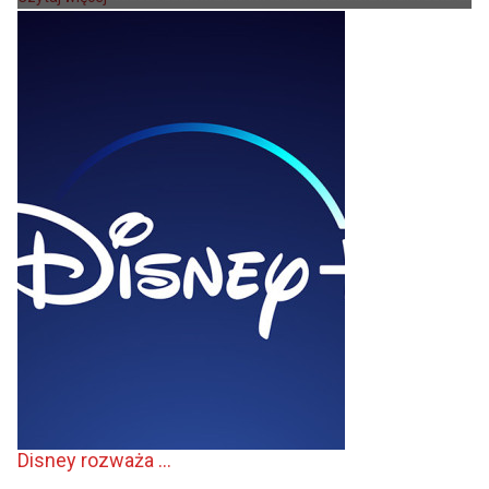
Disney rozważa ...