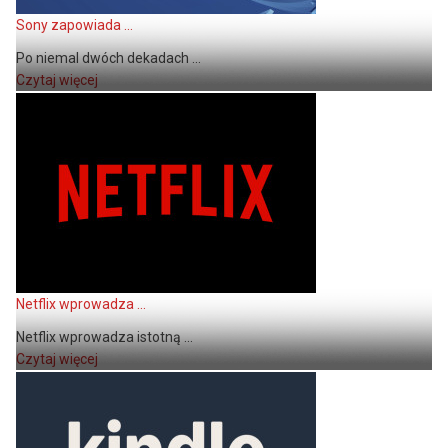
Sony zapowiada ...
Po niemal dwóch dekadach ...
Czytaj więcej
Netflix wprowadza ...
Netflix wprowadza istotną ...
Czytaj więcej