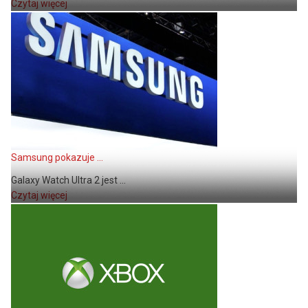
Czytaj więcej
Samsung pokazuje ...
Galaxy Watch Ultra 2 jest ...
Czytaj więcej