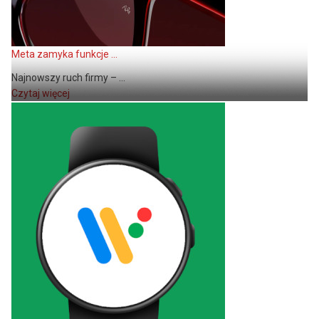
Meta zamyka funkcje ...
Najnowszy ruch firmy – ...
Czytaj więcej