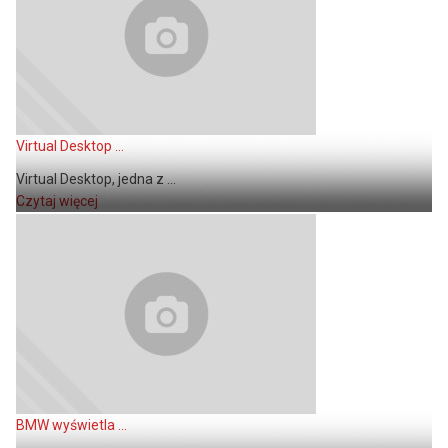
Virtual Desktop ...
Virtual Desktop, jedna z ...
Czytaj więcej
BMW wyświetla ...