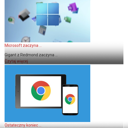
Microsoft zaczyna ...
Gigant z Redmond zaczyna ...
Czytaj więcej
Ostateczny koniec ...