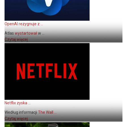
OpenAI rezygnuje z ...
Atlas
wystartował
w ...
Czytaj więcej
Netflix zyska ...
Według informacji
The Wall ...
Czytaj więcej