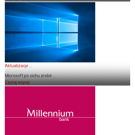
Aktualizacje ...
Microsoft po cichu zrobił ...
Czytaj więcej