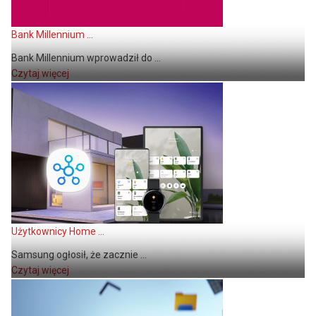
Bank Millennium ...
Bank Millennium wprowadził do ...
Czytaj więcej
Użytkownicy Home ...
Samsung ogłosił, że zacznie ...
Czytaj więcej