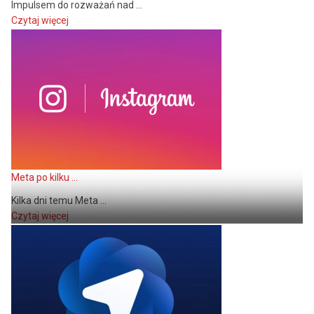
Impulsem do rozważań nad ...
Czytaj więcej
Meta po kilku ...
Kilka dni temu Meta ...
Czytaj więcej