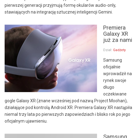
pierwszej generacji przyjmują formę okularów audio-only,
stawiających na integrację sztucznej inteligencji Gemini.
Premiera
Galaxy XR
już za nami
Dział:
Gadżety
Samsung
oficjalnie
wprowadził na
rynek swoje
długo
oczekiwane
gogle Galaxy XR (znane wcześniej pod nazwą Project Moohan),
działające pod kontrolą Android XR. Premiera Galaxy XR nastąpiła
niemal trzy lata po pierwszych zapowiedziach i blisko rok po jego
oficjalnym ujawnieniu.
Samsung