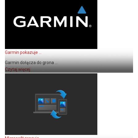
Garmin pokazuje ...
Garmin dołącza do grona ...
Czytaj więcej