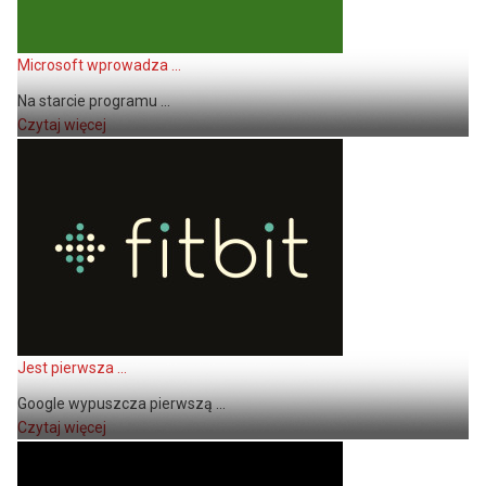
Microsoft wprowadza ...
Na starcie programu ...
Czytaj więcej
Jest pierwsza ...
Google wypuszcza pierwszą ...
Czytaj więcej