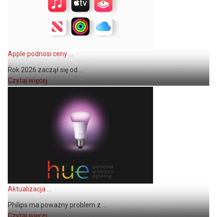
Apple podnosi ceny ...
Rok 2026 zaczął się od ...
Czytaj więcej
Aktualizacja ...
Philips ma poważny problem z ...
Czytaj więcej