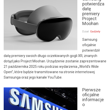
potwierdza
datę
premiery
Project
Moohan
Dział:
Gadżety
Samsung
oficjalnie
potwierdził
datę premiery swoich długo oczekiwanych gogli XR, znanych
dotąd jako Project Moohan. Urządzenie zostanie zaprezentowane
21 października 2025 roku podczas wydarzenia „World’s Wide
Open”, które będzie transmitowane na stronie internetowej
Samsunga oraz jego kanale YouTube.
Pierwsze
oficjalne
informacje
o