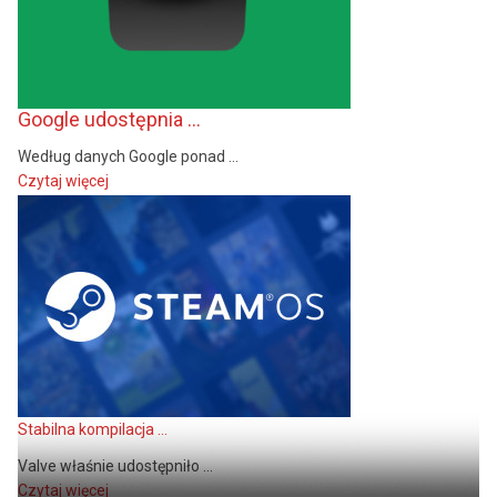
Google udostępnia ...
Według danych Google ponad ...
Czytaj więcej
Stabilna kompilacja ...
Valve właśnie udostępniło ...
Czytaj więcej