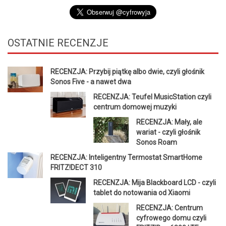
OSTATNIE
RECENZJE
RECENZJA: Przybij piątkę albo dwie, czyli głośnik
Sonos Five - a nawet dwa
RECENZJA: Teufel MusicStation czyli
centrum domowej muzyki
RECENZJA: Mały, ale
wariat - czyli głośnik
Sonos Roam
RECENZJA: Inteligentny Termostat SmartHome
FRITZ!DECT 310
RECENZJA: Mija Blackboard LCD - czyli
tablet do notowania od Xiaomi
RECENZJA: Centrum
cyfrowego domu czyli