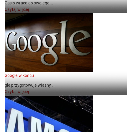
Casio wraca do swojego ...
Czytaj więcej
Google w końcu ...
gle przygotowuje własny ...
Czytaj więcej