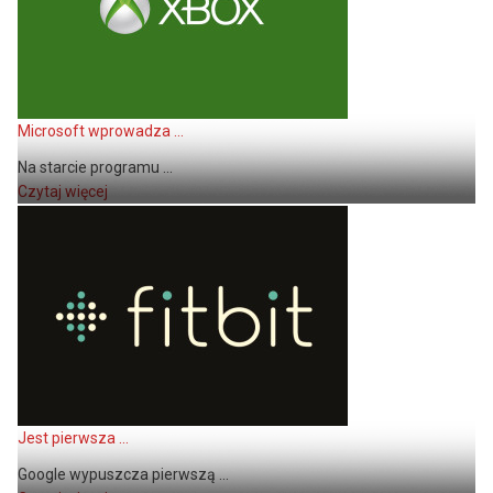
Microsoft wprowadza ...
Na starcie programu ...
Czytaj więcej
Jest pierwsza ...
Google wypuszcza pierwszą ...