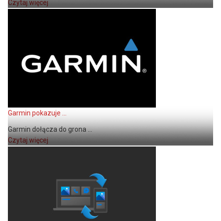
Czytaj więcej
Garmin pokazuje ...
Garmin dołącza do grona ...
Czytaj więcej