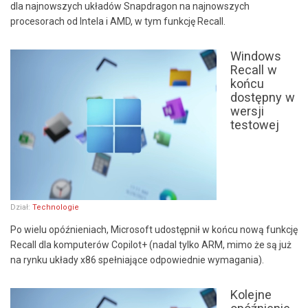
dla najnowszych układów Snapdragon na najnowszych
procesorach od Intela i AMD, w tym funkcję Recall.
Windows
Recall w
końcu
dostępny w
wersji
testowej
Dział:
Technologie
Po wielu opóźnieniach, Microsoft udostępnił w końcu nową funkcję
Recall dla komputerów Copilot+ (nadal tylko ARM, mimo że są już
na rynku układy x86 spełniające odpowiednie wymagania).
Kolejne