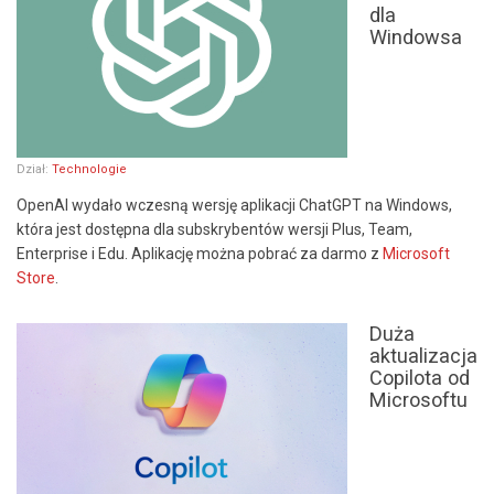
dla
Windowsa
Dział:
Technologie
OpenAI wydało wczesną wersję aplikacji ChatGPT na Windows,
która jest dostępna dla subskrybentów wersji Plus, Team,
Enterprise i Edu. Aplikację można pobrać za darmo z
Microsoft
Store
.
Duża
aktualizacja
Copilota od
Microsoftu