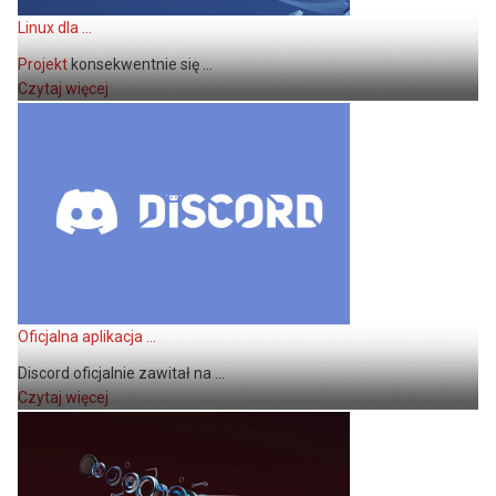
Linux dla ...
Projekt
konsekwentnie się ...
Czytaj więcej
Oficjalna aplikacja ...
Discord oficjalnie zawitał na ...
Czytaj więcej