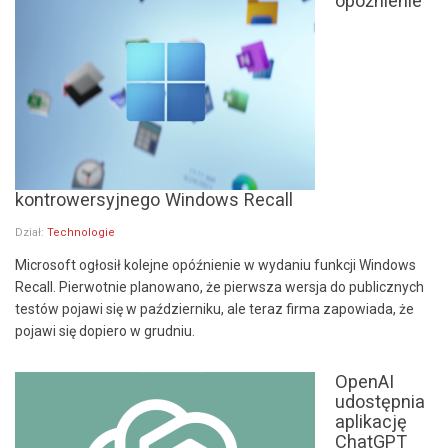
opóźnienie
kontrowersyjnego Windows Recall
Dział:
Technologie
Microsoft ogłosił kolejne opóźnienie w wydaniu funkcji Windows
Recall. Pierwotnie planowano, że pierwsza wersja do publicznych
testów pojawi się w październiku, ale teraz firma zapowiada, że
pojawi się dopiero w grudniu.
OpenAI
udostępnia
aplikację
ChatGPT