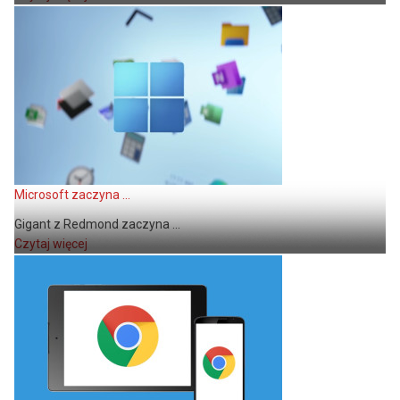
Microsoft zaczyna ...
Gigant z Redmond zaczyna ...
Czytaj więcej