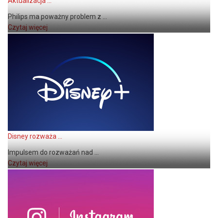
Aktualizacja ...
Philips ma poważny problem z ...
Czytaj więcej
Disney rozważa ...
Impulsem do rozważań nad ...
Czytaj więcej