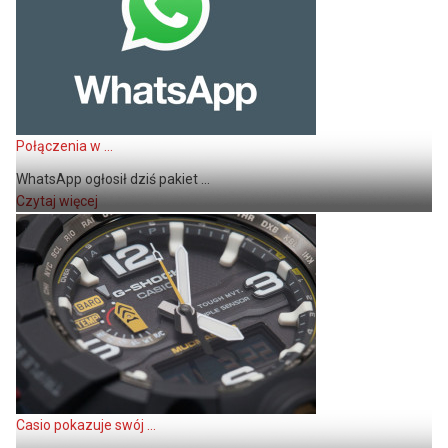
Połączenia w ...
WhatsApp ogłosił dziś pakiet ...
Czytaj więcej
Casio pokazuje swój ...