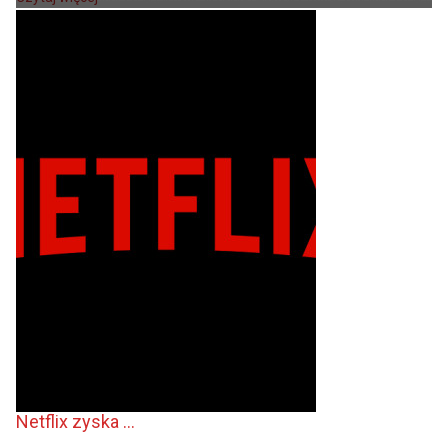
Netflix zyska ...