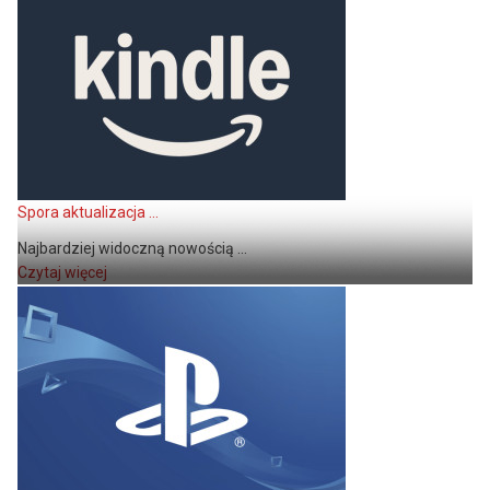
Spora aktualizacja ...
Najbardziej widoczną nowością ...
Czytaj więcej