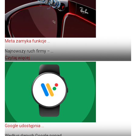
Meta zamyka funkcje ...
Najnowszy ruch firmy – ...
Czytaj więcej
Google udostępnia ...
Według danych Google ponad ...