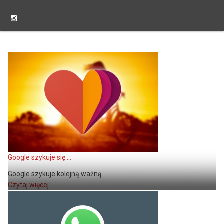
Google szykuje się ...
Google szykuje kolejną ważną ...
Czytaj więcej