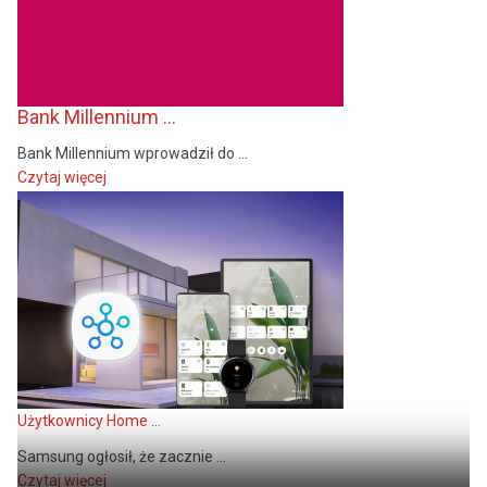
Bank Millennium ...
Bank Millennium wprowadził do ...
Czytaj więcej
Użytkownicy Home ...
Samsung ogłosił, że zacznie ...
Czytaj więcej