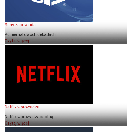
Sony zapowiada ...
Po niemal dwóch dekadach ...
Czytaj więcej
Netflix wprowadza ...
Netflix wprowadza istotną ...
Czytaj więcej