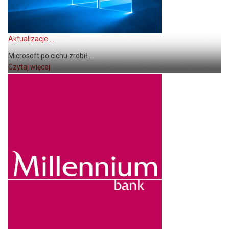
Aktualizacje ...
Microsoft po cichu zrobił ...
Czytaj więcej