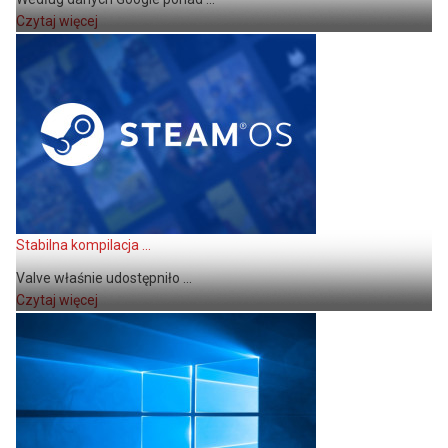
Czytaj więcej
Stabilna kompilacja ...
Valve właśnie udostępniło ...
Czytaj więcej