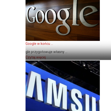
Google w końcu ...
gle przygotowuje własny ...
Czytaj więcej