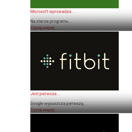
Microsoft wprowadza ...
Na starcie programu ...
Czytaj więcej
Jest pierwsza ...
Google wypuszcza pierwszą ...
Czytaj więcej