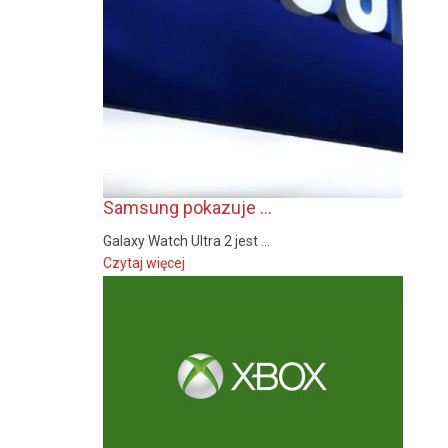
Samsung pokazuje ...
Galaxy Watch Ultra 2 jest ...
Czytaj więcej