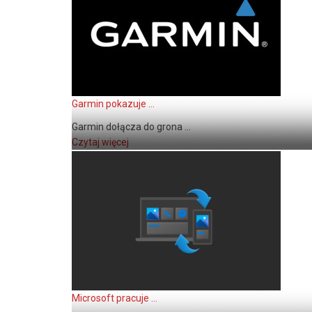
Garmin pokazuje ...
Garmin dołącza do grona ...
Czytaj więcej
Microsoft pracuje ...