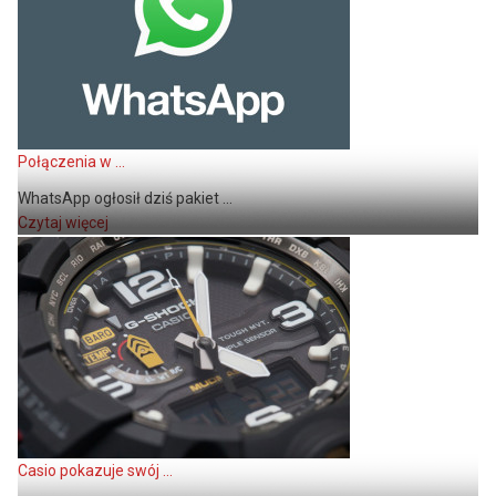
Połączenia w ...
WhatsApp ogłosił dziś pakiet ...
Czytaj więcej
Casio pokazuje swój ...