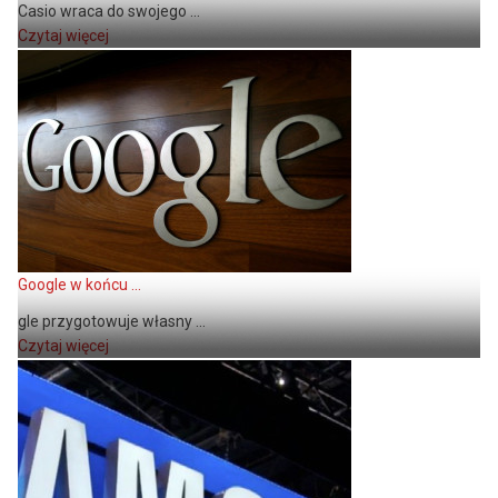
Casio wraca do swojego ...
Czytaj więcej
Google w końcu ...
gle przygotowuje własny ...
Czytaj więcej