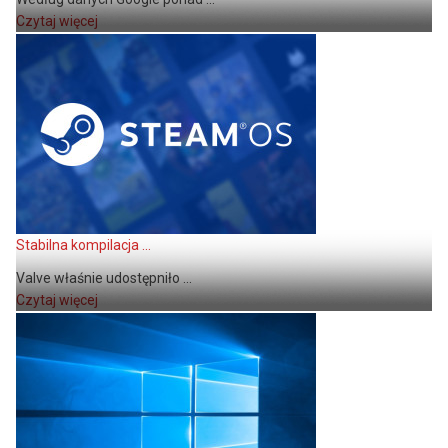
Czytaj więcej
Stabilna kompilacja ...
Valve właśnie udostępniło ...
Czytaj więcej