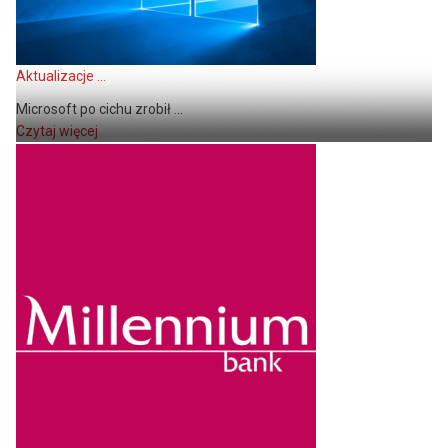
Aktualizacje ...
Microsoft po cichu zrobił ...
Czytaj więcej