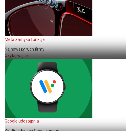
Meta zamyka funkcje ...
Najnowszy ruch firmy – ...
Czytaj więcej
Google udostępnia ...
Według danych Google ponad ...