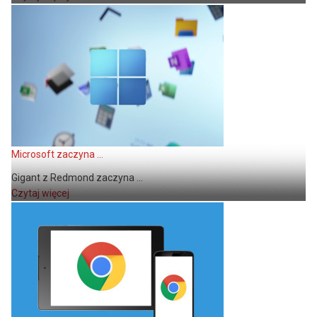
Microsoft zaczyna ...
Gigant z Redmond zaczyna ...
Czytaj więcej