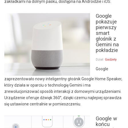
zakładkami na dolnym pasku, dostępna na Androidzie i iOS.
Google
pokazuje
pierwszy
smart
głośnik z
Gemini na
pokładzie
Dział:
Gadżety
Google
zaprezentowało nowy inteligentny głośnik Google Home Speaker,
który działa w oparciu o technologię Gemini i ma
zrewolucjonizować sposób interakcji z domowymi urządzeniami.
Urządzenie oferuje dźwięk 360°, dzięki czemu najlepiej sprawdza
się ustawione centralnie w pomieszczeniu.
Google w
końcu