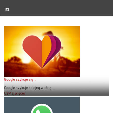
Google szykuje się ...
Google szykuje kolejną ważną ...
Czytaj więcej