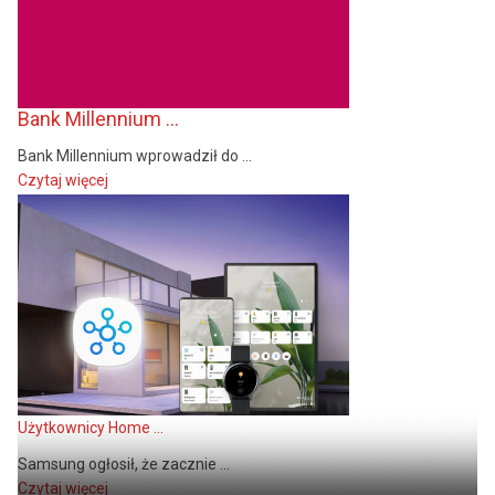
Bank Millennium ...
Bank Millennium wprowadził do ...
Czytaj więcej
Użytkownicy Home ...
Samsung ogłosił, że zacznie ...
Czytaj więcej