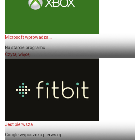
Microsoft wprowadza ...
Na starcie programu ...
Czytaj więcej
Jest pierwsza ...
Google wypuszcza pierwszą ...