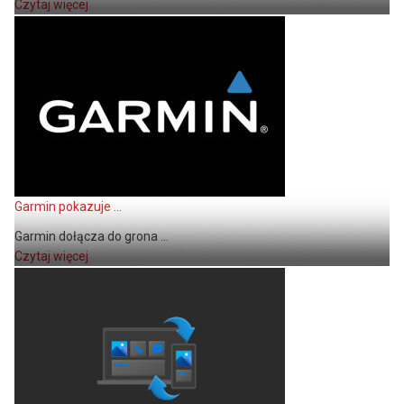
Czytaj więcej
Garmin pokazuje ...
Garmin dołącza do grona ...
Czytaj więcej