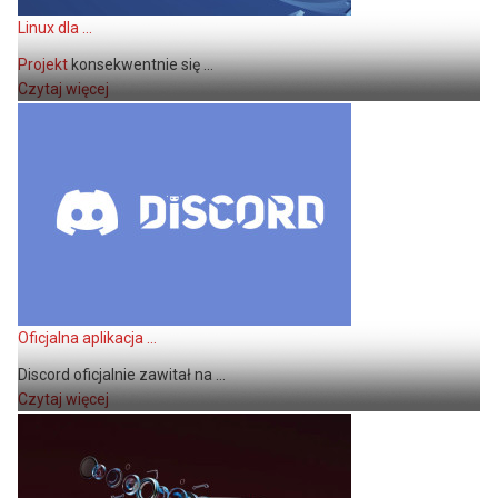
Linux dla ...
Projekt
konsekwentnie się ...
Czytaj więcej
Oficjalna aplikacja ...
Discord oficjalnie zawitał na ...
Czytaj więcej