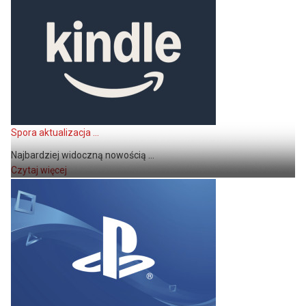
Spora aktualizacja ...
Najbardziej widoczną nowością ...
Czytaj więcej