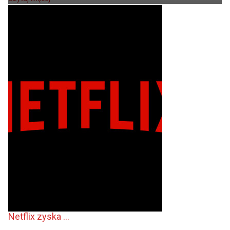
Netflix zyska ...