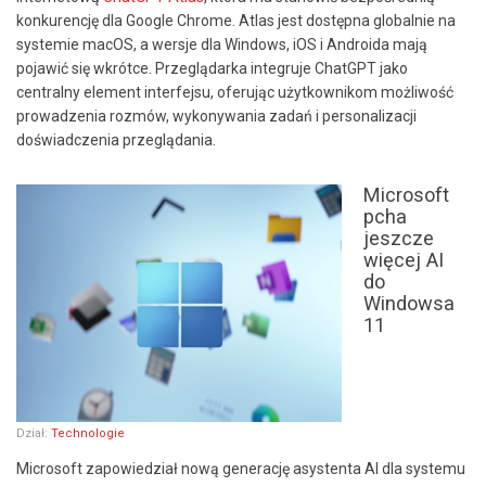
konkurencję dla Google Chrome. Atlas jest dostępna globalnie na
systemie macOS, a wersje dla Windows, iOS i Androida mają
pojawić się wkrótce. Przeglądarka integruje ChatGPT jako
centralny element interfejsu, oferując użytkownikom możliwość
prowadzenia rozmów, wykonywania zadań i personalizacji
doświadczenia przeglądania.
Microsoft
pcha
jeszcze
więcej AI
do
Windowsa
11
Dział:
Technologie
Microsoft zapowiedział nową generację asystenta AI dla systemu