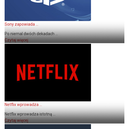
Sony zapowiada ...
Po niemal dwóch dekadach ...
Czytaj więcej
Netflix wprowadza ...
Netflix wprowadza istotną ...
Czytaj więcej