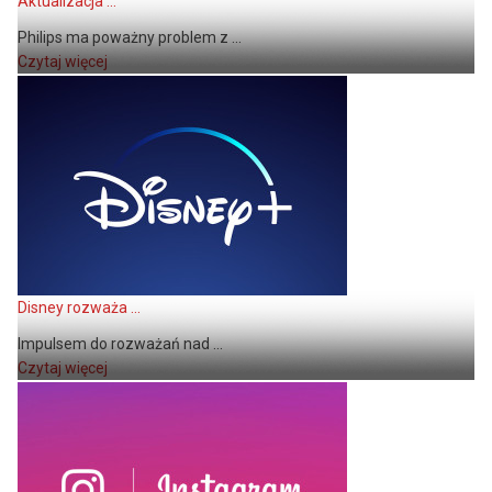
Aktualizacja ...
Philips ma poważny problem z ...
Czytaj więcej
Disney rozważa ...
Impulsem do rozważań nad ...
Czytaj więcej