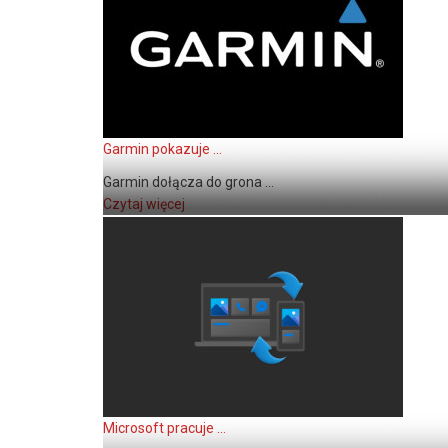
Garmin pokazuje ...
Garmin dołącza do grona ...
Czytaj więcej
Microsoft pracuje ...