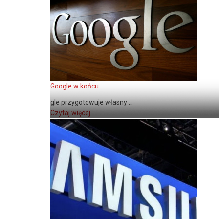
Google w końcu ...
gle przygotowuje własny ...
Czytaj więcej