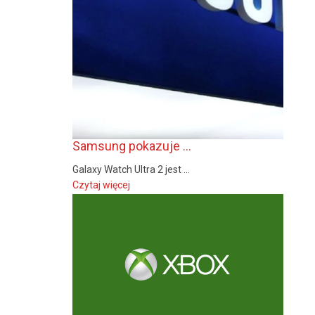
Samsung pokazuje ...
Galaxy Watch Ultra 2 jest ...
Czytaj więcej