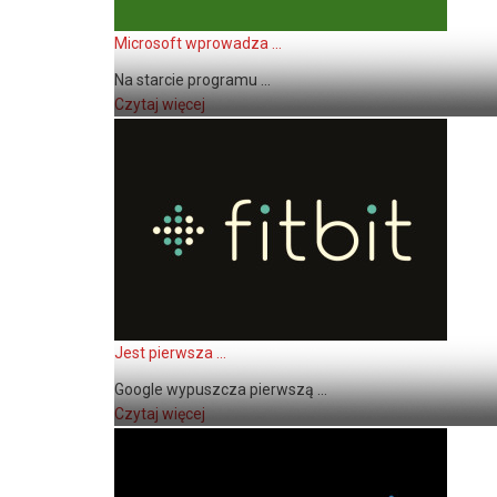
Microsoft wprowadza ...
Na starcie programu ...
Czytaj więcej
Jest pierwsza ...
Google wypuszcza pierwszą ...
Czytaj więcej