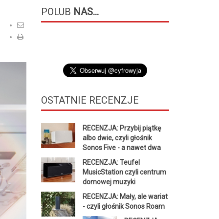
POLUB
NAS...
OSTATNIE
RECENZJE
RECENZJA: Przybij piątkę
albo dwie, czyli głośnik
Sonos Five - a nawet dwa
RECENZJA: Teufel
MusicStation czyli centrum
domowej muzyki
RECENZJA: Mały, ale wariat
- czyli głośnik Sonos Roam