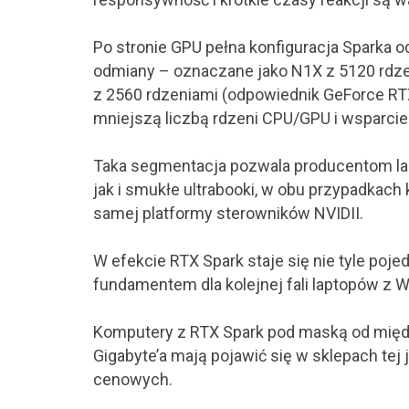
Po stronie GPU pełna konfiguracja Sparka
odmiany – oznaczane jako N1X z 5120 rdze
z 2560 rdzeniami (odpowiednik GeForce RTX
mniejszą liczbą rdzeni CPU/GPU i wsparcie
Taka segmentacja pozwala producentom l
jak i smukłe ultrabooki, w obu przypadkach
samej platformy sterowników NVIDII.
W efekcie RTX Spark staje się nie tyle poj
fundamentem dla kolejnej fali laptopów z
Komputery z RTX Spark pod maską od między
Gigabyte’a mają pojawić się w sklepach tej 
cenowych.