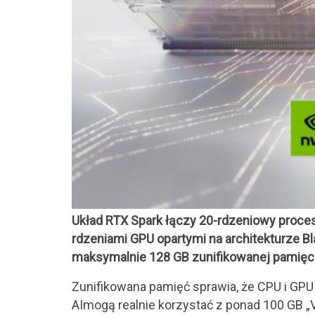
Układ RTX Spark łączy 20-rdzeniowy proc
rdzeniami GPU opartymi na architekturze Bl
maksymalnie 128 GB zunifikowanej pamięc
Zunifikowana pamięć sprawia, że CPU i GP
AImogą realnie korzystać z ponad 100 GB „