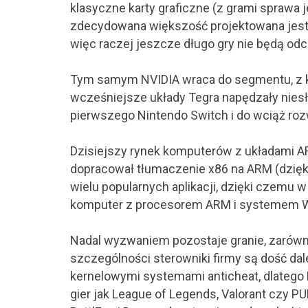
klasyczne karty graficzne (z grami sprawa 
zdecydowana większość projektowana jes
więc raczej jeszcze długo gry nie będą od
Tym samym NVIDIA wraca do segmentu, z 
wcześniejsze układy Tegra napędzały niesła
pierwszego Nintendo Switch i do wciąż roz
Dzisiejszy rynek komputerów z układami AR
dopracował tłumaczenie x86 na ARM (dzięki
wielu popularnych aplikacji, dzięki czemu
komputer z procesorem ARM i systemem Wi
Nadal wyzwaniem pozostaje granie, zarówn
szczególności sterowniki firmy są dość dale
kernelowymi systemami anticheat, dlatego
gier jak League of Legends, Valorant czy P