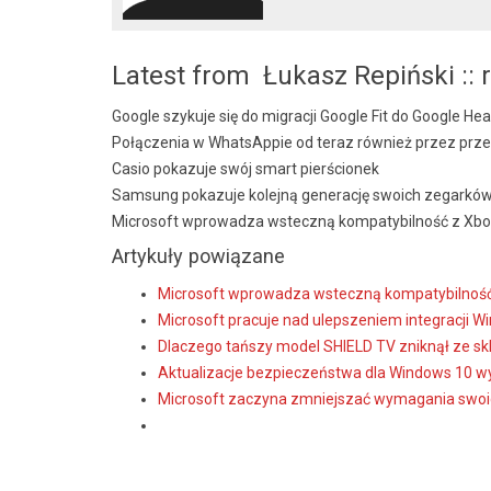
Latest from Łukasz Repiński :: 
Google szykuje się do migracji Google Fit do Google Hea
Połączenia w WhatsAppie od teraz również przez prze
Casio pokazuje swój smart pierścionek
Samsung pokazuje kolejną generację swoich zegarkó
Microsoft wprowadza wsteczną kompatybilność z Xb
Artykuły powiązane
Microsoft wprowadza wsteczną kompatybilnoś
Microsoft pracuje nad ulepszeniem integracji 
Dlaczego tańszy model SHIELD TV zniknął ze s
Aktualizacje bezpieczeństwa dla Windows 10 wy
Microsoft zaczyna zmniejszać wymagania swoich