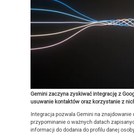
Gemini zaczyna zyskiwać integrację z Goog
usuwanie kontaktów oraz korzystanie z nic
Integracja pozwala Gemini na znajdowanie o
przypominanie o ważnych datach zapisanych
informacji do dodania do profilu danej osoby