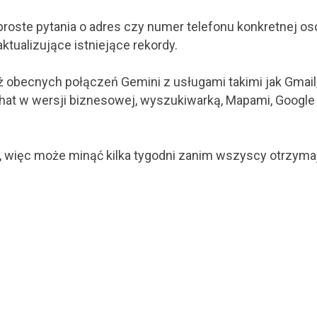
oste pytania o adres czy numer telefonu konkretnej os
ktualizujące istniejące rekordy.
ż obecnych połączeń Gemini z usługami takimi jak Gmail
Chat w wersji biznesowej, wyszukiwarką, Mapami, Google
, więc może minąć kilka tygodni zanim wszyscy otrzyma