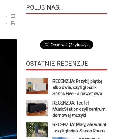
POLUB
NAS...
OSTATNIE
RECENZJE
RECENZJA: Przybij piątkę
albo dwie, czyli głośnik
Sonos Five - a nawet dwa
RECENZJA: Teufel
MusicStation czyli centrum
domowej muzyki
RECENZJA: Mały, ale wariat
- czyli głośnik Sonos Roam