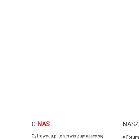
O
NAS
NASZ
CyfrowyJa.pl to serwis zajmujący się
Forum