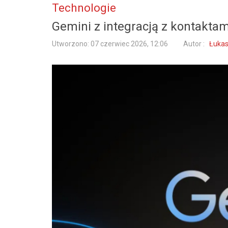
Technologie
Gemini z integracją z kontakta
Utworzono: 07 czerwiec 2026, 12:06
Autor :
Łukas