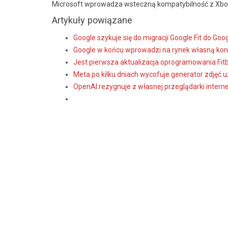
Microsoft wprowadza wsteczną kompatybilność z Xb
Artykuły powiązane
Google szykuje się do migracji Google Fit do Goo
Google w końcu wprowadzi na rynek własną kon
Jest pierwsza aktualizacja oprogramowania Fitbi
Meta po kilku dniach wycofuje generator zdjęć
OpenAI rezygnuje z własnej przeglądarki intern