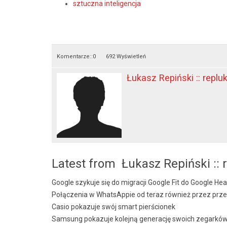
sztuczna inteligencja
Komentarze::
0
692 Wyświetleń
Łukasz Repiński :: replu
Latest from Łukasz Repiński :: 
Google szykuje się do migracji Google Fit do Google Hea
Połączenia w WhatsAppie od teraz również przez prze
Casio pokazuje swój smart pierścionek
Samsung pokazuje kolejną generację swoich zegarkó