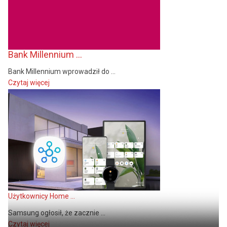
Bank Millennium ...
Bank Millennium wprowadził do ...
Czytaj więcej
Użytkownicy Home ...
Samsung ogłosił, że zacznie ...
Czytaj więcej