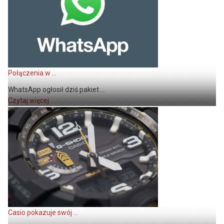
Połączenia w ...
WhatsApp ogłosił dziś pakiet ...
Czytaj więcej
Casio pokazuje swój ...