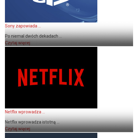
Sony zapowiada ...
Po niemal dwóch dekadach ...
Czytaj więcej
Netflix wprowadza ...
Netflix wprowadza istotną ...
Czytaj więcej