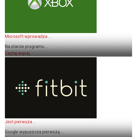
Microsoft wprowadza ...
Na starcie programu ...
Czytaj więcej
Jest pierwsza ...
Google wypuszcza pierwszą ...