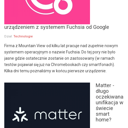
urządzeniem z systemem Fuchsia od Google
Dział:
Technologie
Firma z Mountain View od kilku lat pracuje nad zupełnie nowym
systemem operacyjnym o nazwie Fuchsia. Do tej pory nie było
jasne gdzie ostatecznie zostanie on zastosowany (w ramach
testów pojawiał się już na Chromebookach czy smartfonach).
Kilka dni temu poznaliśmy w końcu pierwsze urządzenie.
Matter -
długo
oczekiwana
unifikacja w
świecie
smart
home?