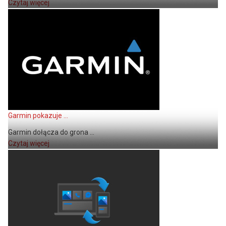
Czytaj więcej
Garmin pokazuje ...
Garmin dołącza do grona ...
Czytaj więcej