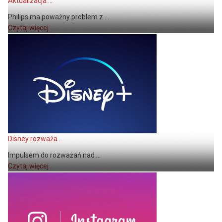
Aktualizacja ...
Philips ma poważny problem z ...
Czytaj więcej
Disney rozważa ...
Impulsem do rozważań nad ...
Czytaj więcej