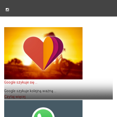
Google szykuje się ...
Google szykuje kolejną ważną ...
Czytaj więcej