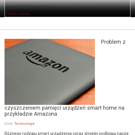
visionOS 27 zapowiada się na ...
Czytaj więcej
Problem z
czyszczeniem pamięci urządzeń smart home na
przykładzie Amazona
Dział:
Technologie
Różnego rodzaju smart urządzenia coraz śmielej podbijają nasze