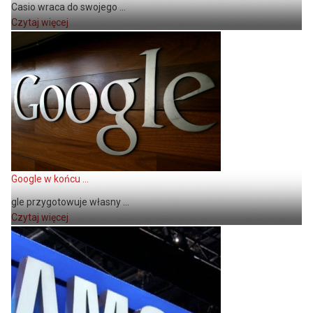
Casio wraca do swojego ...
Czytaj więcej
Google w końcu ...
gle przygotowuje własny ...
Czytaj więcej