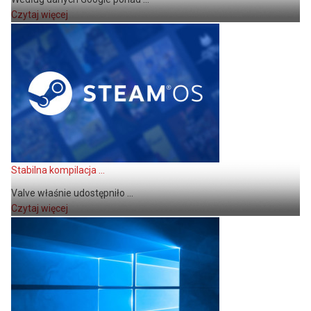
Czytaj więcej
Stabilna kompilacja ...
Valve właśnie udostępniło ...
Czytaj więcej