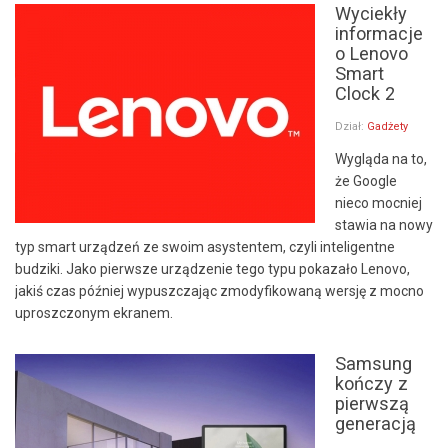
Wyciekły
informacje
o Lenovo
Smart
Clock 2
Dział:
Gadżety
Wygląda na to,
że Google
nieco mocniej
stawia na nowy
typ smart urządzeń ze swoim asystentem, czyli inteligentne
budziki. Jako pierwsze urządzenie tego typu pokazało Lenovo,
jakiś czas później wypuszczając zmodyfikowaną wersję z mocno
uproszczonym ekranem.
Samsung
kończy z
pierwszą
generacją