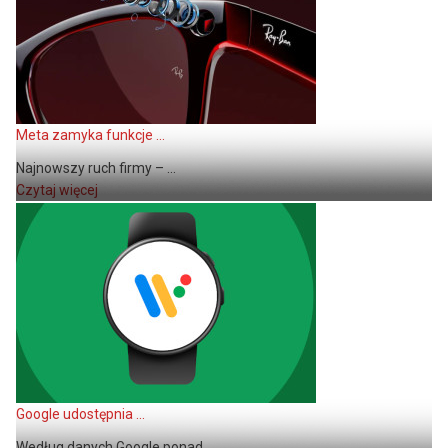
Meta zamyka funkcje ...
Najnowszy ruch firmy – ...
Czytaj więcej
Google udostępnia ...
Według danych Google ponad ...