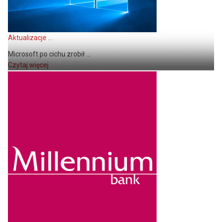
Aktualizacje ...
Microsoft po cichu zrobił ...
Czytaj więcej