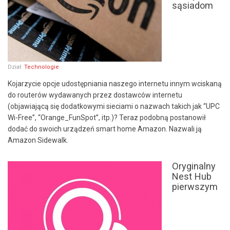
sąsiadom
Dział:
Technologie
Kojarzycie opcje udostępniania naszego internetu innym wciskaną
do routerów wydawanych przez dostawców internetu
(objawiającą się dodatkowymi sieciami o nazwach takich jak “UPC
Wi-Free”, “Orange_FunSpot”, itp.)? Teraz podobną postanowił
dodać do swoich urządzeń smart home Amazon. Nazwali ją
Amazon Sidewalk.
Oryginalny
Nest Hub
pierwszym