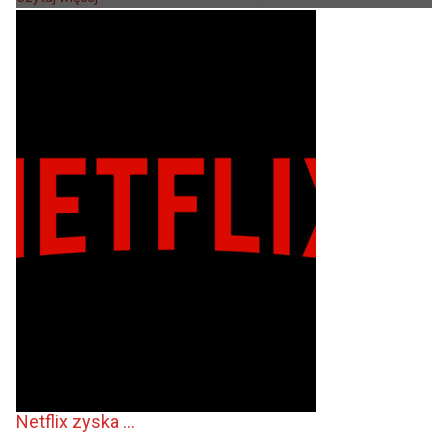
Netflix zyska ...