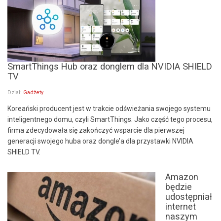
SmartThings Hub oraz donglem dla NVIDIA SHIELD
TV
Dział:
Gadżety
Koreański producent jest w trakcie odświeżania swojego systemu
inteligentnego domu, czyli SmartThings. Jako część tego procesu,
firma zdecydowała się zakończyć wsparcie dla pierwszej
generacji swojego huba oraz dongle’a dla przystawki NVIDIA
SHIELD TV.
Amazon
będzie
udostępniał
internet
naszym