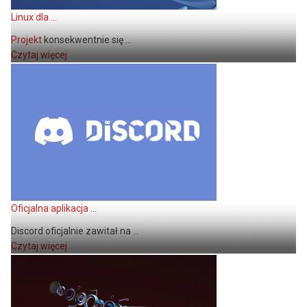
Linux dla ...
Projekt
konsekwentnie się ...
Czytaj więcej
Oficjalna aplikacja ...
Discord oficjalnie zawitał na ...
Czytaj więcej