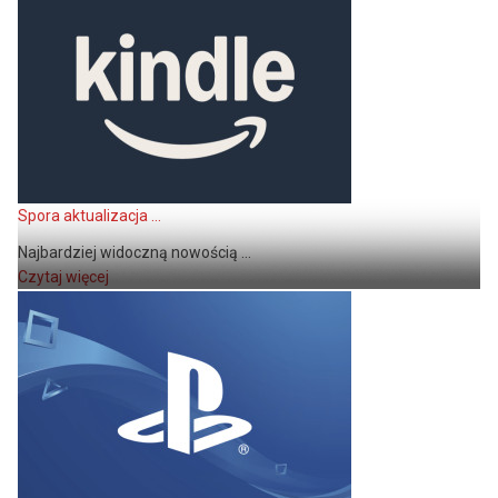
Spora aktualizacja ...
Najbardziej widoczną nowością ...
Czytaj więcej