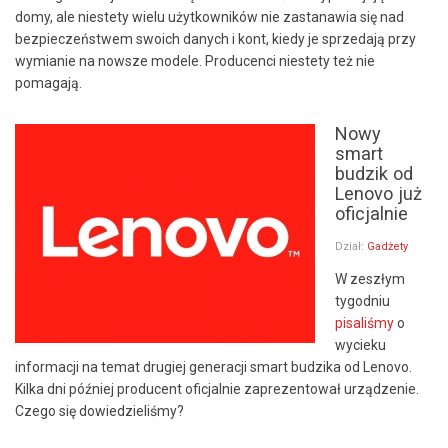
domy, ale niestety wielu użytkowników nie zastanawia się nad
bezpieczeństwem swoich danych i kont, kiedy je sprzedają przy
wymianie na nowsze modele. Producenci niestety też nie
pomagają.
Nowy
smart
budzik od
Lenovo już
oficjalnie
Dział:
Gadżety
W zeszłym
tygodniu
pisaliśmy
o
wycieku
informacji na temat drugiej generacji smart budzika od Lenovo.
Kilka dni później producent oficjalnie zaprezentował urządzenie.
Czego się dowiedzieliśmy?