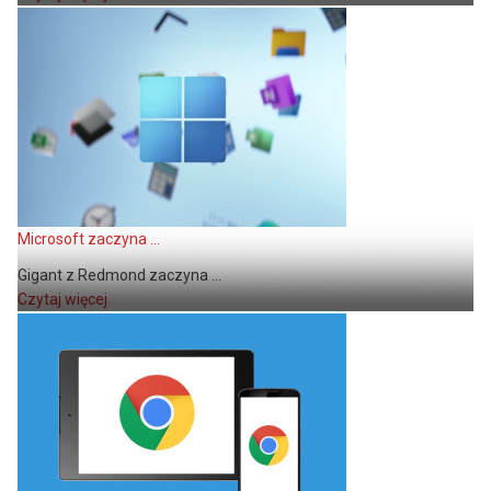
Microsoft zaczyna ...
Gigant z Redmond zaczyna ...
Czytaj więcej