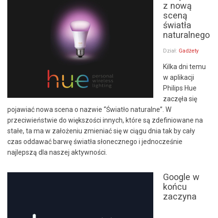
z nową
sceną
światła
naturalnego
Dział:
Gadżety
Kilka dni temu
w aplikacji
Philips Hue
zaczęła się
pojawiać nowa scena o nazwie “Światło naturalne”. W
przeciwieństwie do większości innych, które są zdefiniowane na
stałe, ta ma w założeniu zmieniać się w ciągu dnia tak by cały
czas oddawać barwę światła słonecznego i jednocześnie
najlepszą dla naszej aktywności.
Google w
końcu
zaczyna