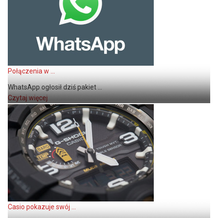
Połączenia w ...
WhatsApp ogłosił dziś pakiet ...
Czytaj więcej
Casio pokazuje swój ...