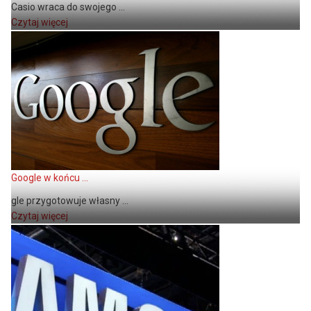
Casio wraca do swojego ...
Czytaj więcej
Google w końcu ...
gle przygotowuje własny ...
Czytaj więcej