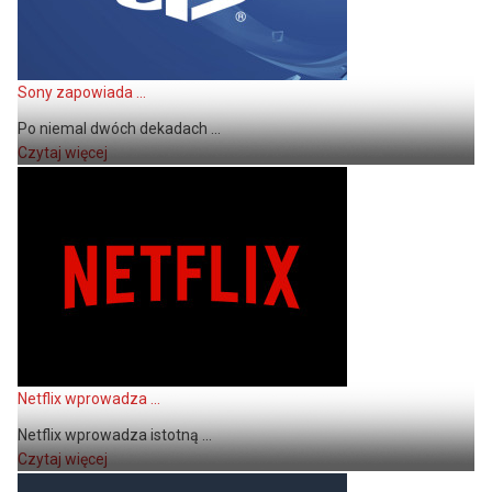
Sony zapowiada ...
Po niemal dwóch dekadach ...
Czytaj więcej
Netflix wprowadza ...
Netflix wprowadza istotną ...
Czytaj więcej