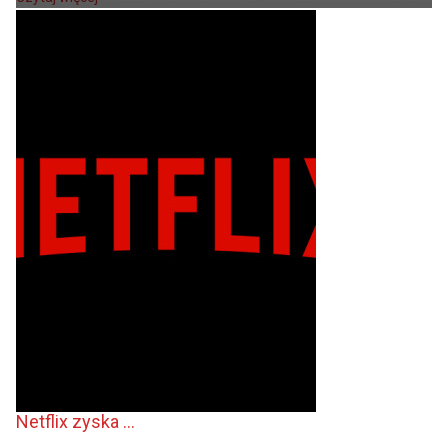
Netflix zyska ...