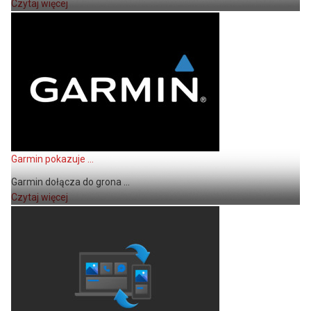
Czytaj więcej
Garmin pokazuje ...
Garmin dołącza do grona ...
Czytaj więcej