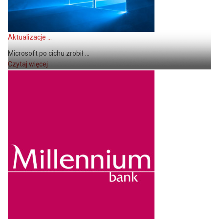
Aktualizacje ...
Microsoft po cichu zrobił ...
Czytaj więcej