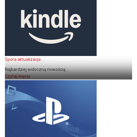
Spora aktualizacja ...
Najbardziej widoczną nowością ...
Czytaj więcej