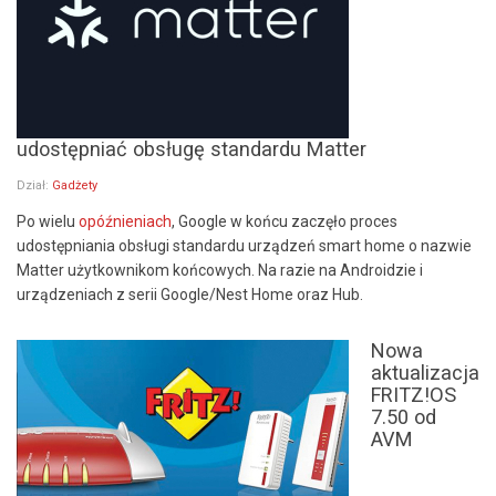
udostępniać obsługę standardu Matter
Dział:
Gadżety
Po wielu
opóźnieniach
, Google w końcu zaczęło proces
udostępniania obsługi standardu urządzeń smart home o nazwie
Matter użytkownikom końcowych. Na razie na Androidzie i
urządzeniach z serii Google/Nest Home oraz Hub.
Nowa
aktualizacja
FRITZ!OS
7.50 od
AVM