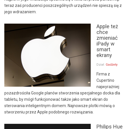
teraz zaś producenci poszczególnych urządzeń nie spieszą się z
jego wdrażaniem.
Apple też
chce
zmieniać
iPady w
smart
ekrany
Dział:
Gadżety
Firma z
Cupertino
najwyraźniej
pozazdrościła Google planów stworzenia specjalnego docka dla
tabletu, by mógł funkcjonować także jako smart ekran do
sterowania inteligentnym domem. Najnowsze plotki mówią o
stworzeniu przez Apple podobnego rozwiązania.
Philips Hue