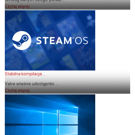
Czytaj więcej
Stabilna kompilacja ...
Valve właśnie udostępniło ...
Czytaj więcej