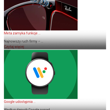
Meta zamyka funkcje ...
Najnowszy ruch firmy – ...
Czytaj więcej
Google udostępnia ...
Według danych Google ponad ...