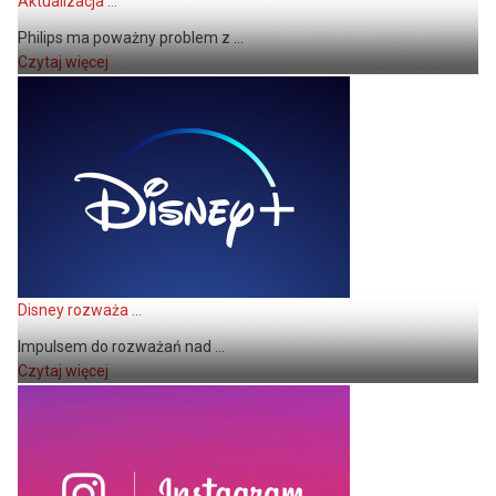
Aktualizacja ...
Philips ma poważny problem z ...
Czytaj więcej
Disney rozważa ...
Impulsem do rozważań nad ...
Czytaj więcej