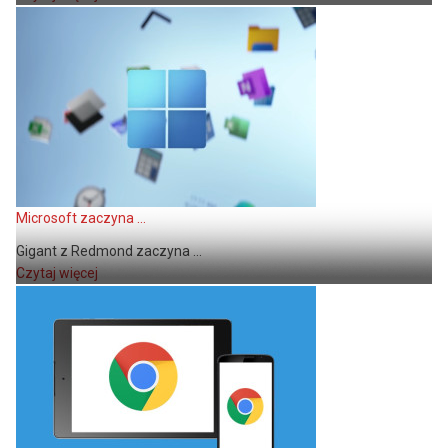
Microsoft zaczyna ...
Gigant z Redmond zaczyna ...
Czytaj więcej