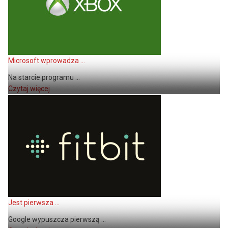
Microsoft wprowadza ...
Na starcie programu ...
Czytaj więcej
Jest pierwsza ...
Google wypuszcza pierwszą ...