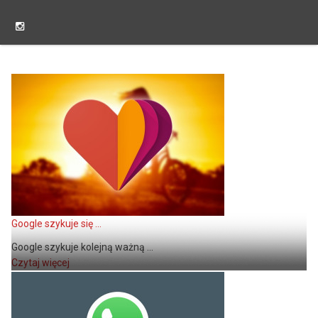
Google szykuje się ...
Google szykuje kolejną ważną ...
Czytaj więcej