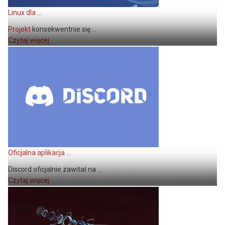
Linux dla ...
Projekt
konsekwentnie się ...
Czytaj więcej
Oficjalna aplikacja ...
Discord oficjalnie zawitał na ...
Czytaj więcej