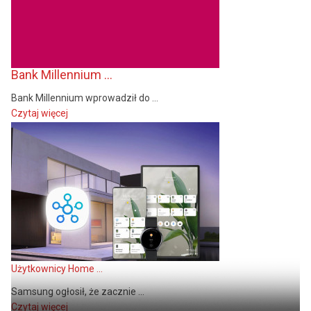
Bank Millennium ...
Bank Millennium wprowadził do ...
Czytaj więcej
Użytkownicy Home ...
Samsung ogłosił, że zacznie ...
Czytaj więcej