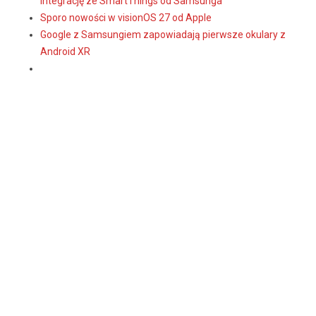
integrację ze SmartThings od Samsunga
Sporo nowości w visionOS 27 od Apple
Google z Samsungiem zapowiadają pierwsze okulary z
Android XR