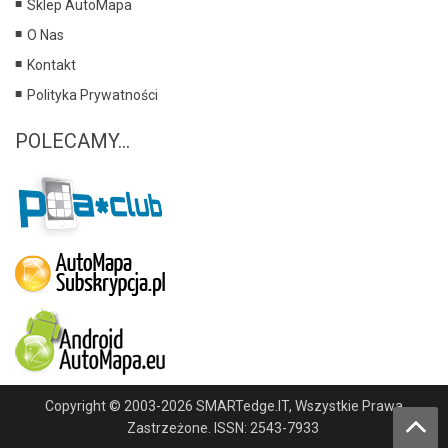
Sklep AutoMapa
O Nas
Kontakt
Polityka Prywatności
POLECAMY...
Copyright © 2003-2026 SMARTedge.IT, Wszystkie Prawa
Zastrzeżone. ISSN: 2543-7933