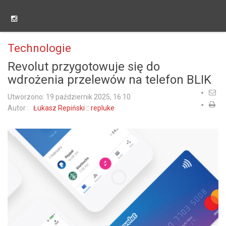
Technologie
Revolut przygotowuje się do
wdrożenia przelewów na telefon BLIK
Utworzono: 19 październik 2025, 16:10
Autor :
Łukasz Repiński :: repluke