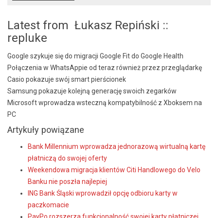
Latest from Łukasz Repiński ::
repluke
Google szykuje się do migracji Google Fit do Google Health
Połączenia w WhatsAppie od teraz również przez przeglądarkę
Casio pokazuje swój smart pierścionek
Samsung pokazuje kolejną generację swoich zegarków
Microsoft wprowadza wsteczną kompatybilność z Xboksem na
PC
Artykuły powiązane
Bank Millennium wprowadza jednorazową wirtualną kartę
płatniczą do swojej oferty
Weekendowa migracja klientów Citi Handlowego do Velo
Banku nie poszła najlepiej
ING Bank Śląski wprowadził opcję odbioru karty w
paczkomacie
PayPo rozszerza funkcjonalność swojej karty płatniczej