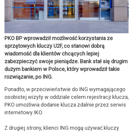
PKO BP wprowadził możliwość korzystania ze
sprzętowych kluczy U2F, co stanowi dobrą
wiadomość dla klientów chcących lepiej
zabezpieczyć swoje pieniądze. Bank stał się drugim
dużym bankiem w Polsce, który wprowadził takie
rozwiązanie, po ING.
Ponadto, w przeciwieństwie do ING wymagającego
osobistej wizyty w oddziale celem rejestracji klucza,
PKO umożliwia dodanie klucza zdalnie przez serwis
internetowy IKO.
Z drugiej strony, klienci ING mogą używać kluczy