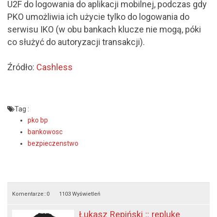
U2F do logowania do aplikacji mobilnej, podczas gdy
PKO umożliwia ich użycie tylko do logowania do
serwisu IKO (w obu bankach klucze nie mogą, póki
co służyć do autoryzacji transakcji).
Źródło:
Cashless
Tag :
pko bp
bankowosc
bezpieczenstwo
Komentarze::
0
1103 Wyświetleń
Łukasz Repiński :: repluke