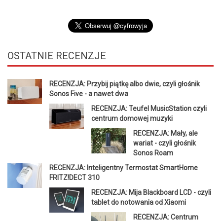
OSTATNIE
RECENZJE
RECENZJA: Przybij piątkę albo dwie, czyli głośnik
Sonos Five - a nawet dwa
RECENZJA: Teufel MusicStation czyli
centrum domowej muzyki
RECENZJA: Mały, ale
wariat - czyli głośnik
Sonos Roam
RECENZJA: Inteligentny Termostat SmartHome
FRITZ!DECT 310
RECENZJA: Mija Blackboard LCD - czyli
tablet do notowania od Xiaomi
RECENZJA: Centrum