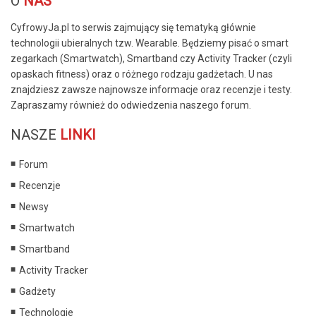
O
NAS
CyfrowyJa.pl to serwis zajmujący się tematyką głównie
technologii ubieralnych tzw. Wearable. Będziemy pisać o smart
zegarkach (Smartwatch), Smartband czy Activity Tracker (czyli
opaskach fitness) oraz o różnego rodzaju gadżetach. U nas
znajdziesz zawsze najnowsze informacje oraz recenzje i testy.
Zapraszamy również do odwiedzenia naszego forum.
NASZE
LINKI
Forum
Recenzje
Newsy
Smartwatch
Smartband
Activity Tracker
Gadżety
Technologie