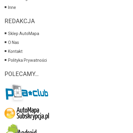
Inne
REDAKCJA
Sklep AutoMapa
O Nas
Kontakt
Polityka Prywatności
POLECAMY...