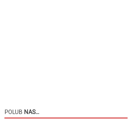
POLUB
NAS...