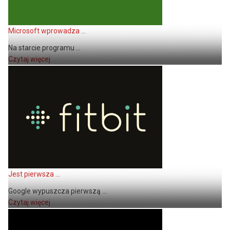
Microsoft wprowadza ...
Na starcie programu ...
Czytaj więcej
Jest pierwsza ...
Google wypuszcza pierwszą ...
Czytaj więcej