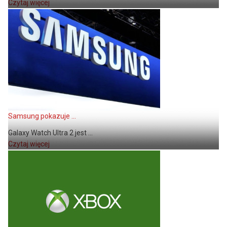
Czytaj więcej
Samsung pokazuje ...
Galaxy Watch Ultra 2 jest ...
Czytaj więcej