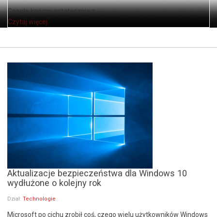
Google kończy ostatecznie z ...
Czytaj więcej
Aktualizacje bezpieczeństwa dla Windows 10
wydłużone o kolejny rok
Dział:
Technologie
Microsoft po cichu zrobił coś, czego wielu użytkowników Windows