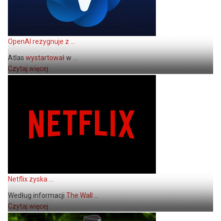
OpenAI rezygnuje z ...
Atlas
wystartował
w ...
Czytaj więcej
Netflix zyska ...
Według informacji
The Wall ...
Czytaj więcej