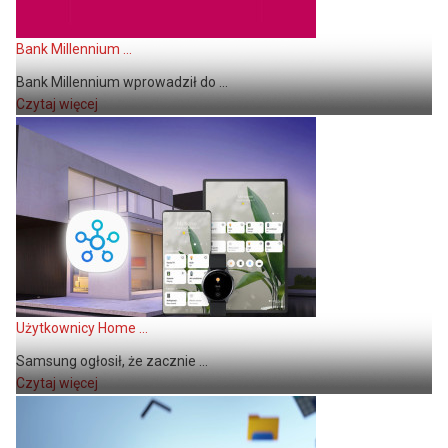
Bank Millennium ...
Bank Millennium wprowadził do ...
Czytaj więcej
Użytkownicy Home ...
Samsung ogłosił, że zacznie ...
Czytaj więcej