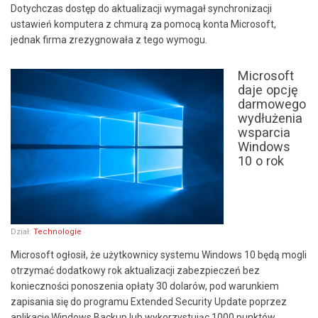
Dotychczas dostęp do aktualizacji wymagał synchronizacji
ustawień komputera z chmurą za pomocą konta Microsoft,
jednak firma zrezygnowała z tego wymogu.
Microsoft
daje opcję
darmowego
wydłużenia
wsparcia
Windows
10 o rok
Dział:
Technologie
Microsoft ogłosił, że użytkownicy systemu Windows 10 będą mogli
otrzymać dodatkowy rok aktualizacji zabezpieczeń bez
konieczności ponoszenia opłaty 30 dolarów, pod warunkiem
zapisania się do programu Extended Security Update poprzez
aplikację Windows Backup lub wykorzystując 1000 punktów