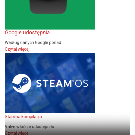
Google udostępnia ...
Według danych Google ponad ...
Czytaj więcej
Stabilna kompilacja ...
Valve właśnie udostępniło ...
Czytaj więcej