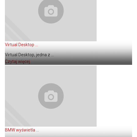
Virtual Desktop ...
Virtual Desktop, jedna z ...
Czytaj więcej
BMW wyświetla ...