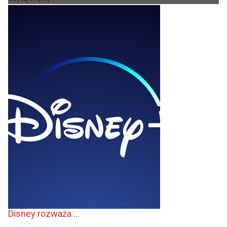
Disney rozważa ...