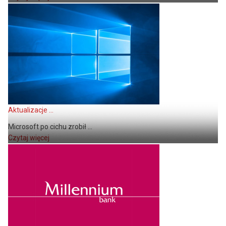
Aktualizacje ...
Microsoft po cichu zrobił ...
Czytaj więcej