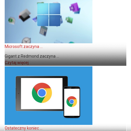
Microsoft zaczyna ...
Gigant z Redmond zaczyna ...
Czytaj więcej
Ostateczny koniec ...