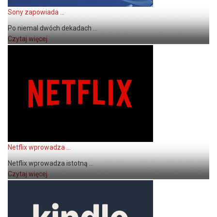
Sony zapowiada ...
Po niemal dwóch dekadach ...
Czytaj więcej
Netflix wprowadza ...
Netflix wprowadza istotną ...
Czytaj więcej