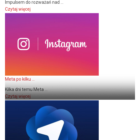
Impulsem do rozważań nad ...
Czytaj więcej
Meta po kilku ...
Kilka dni temu Meta ...
Czytaj więcej