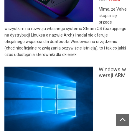
Mimo, że Valve
skupia się
przede
wszystkim na rozwoju własnego systemu Steam OS (bazującego
na dystrybucji Linuksa o nazwie Arch) i nadal nie oferuje
oficjalnego wsparcia dla dual boota Windowsa na urządzeniu
(choć nieoficjalne rozwiązania oczywiście istnieją), to i tak co jakiś
czas udostępnia sterowniki dla okienek.
Windows w
wersji ARM