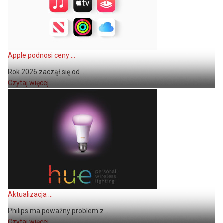
Apple podnosi ceny ...
Rok 2026 zaczął się od ...
Czytaj więcej
Aktualizacja ...
Philips ma poważny problem z ...
Czytaj więcej