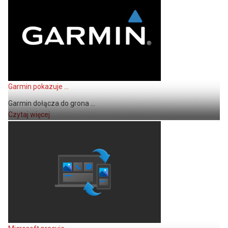
Garmin pokazuje ...
Garmin dołącza do grona ...
Czytaj więcej