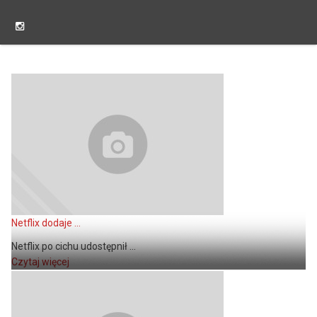
Netflix dodaje ...
Netflix po cichu udostępnił ...
Czytaj więcej