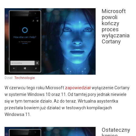
Microsoft
powoli
kończy
proces
wyłączania
Cortany
Dział:
Technologie
W czerwcu tego roku Microsoft
zapowiedział
wyłączenie Cortany
w systemie Windows 10 oraz 11. Od tamtej pory jednak niewiele
się w tym temacie działo. Aż do teraz. Wirtualna asystentka
przestała bowiem już działać w testowych kompilacjach
Windowsa 11.
Ostateczny
koniec