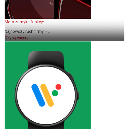
Meta zamyka funkcje ...
Najnowszy ruch firmy – ...
Czytaj więcej