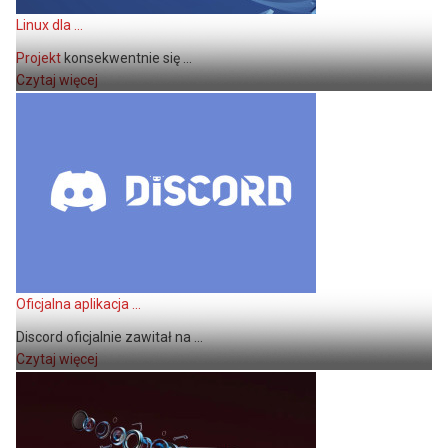
Linux dla ...
Projekt
konsekwentnie się ...
Czytaj więcej
Oficjalna aplikacja ...
Discord oficjalnie zawitał na ...
Czytaj więcej