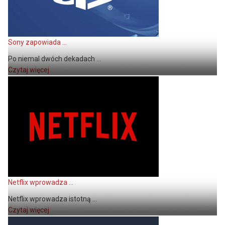
Sony zapowiada ...
Po niemal dwóch dekadach ...
Czytaj więcej
Netflix wprowadza ...
Netflix wprowadza istotną ...
Czytaj więcej