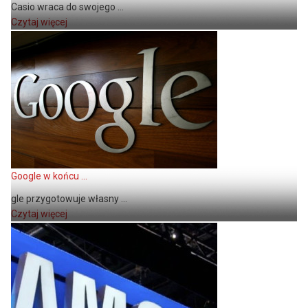
Casio wraca do swojego ...
Czytaj więcej
Google w końcu ...
gle przygotowuje własny ...
Czytaj więcej