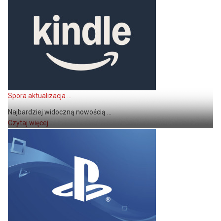
Spora aktualizacja ...
Najbardziej widoczną nowością ...
Czytaj więcej