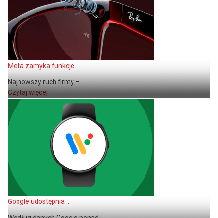
Meta zamyka funkcje ...
Najnowszy ruch firmy – ...
Czytaj więcej
Google udostępnia ...
Według danych Google ponad ...