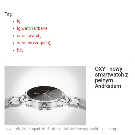
Tagi:
lg
,
lg watch urbane
,
smartwatch
,
wear os (zegarki)
,
lte
,
OXY - nowy
smartwatch z
pełnym
Androidem
czwartek, 26 listopad 2015
Autor:
Jakub Kańczugowski :: kanczug