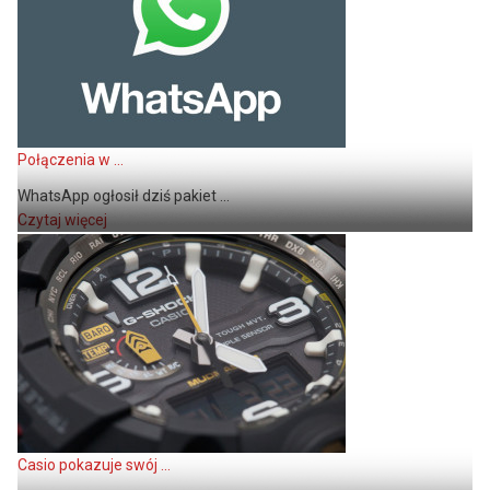
Połączenia w ...
WhatsApp ogłosił dziś pakiet ...
Czytaj więcej
Casio pokazuje swój ...