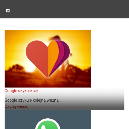
Google szykuje się ...
Google szykuje kolejną ważną ...
Czytaj więcej