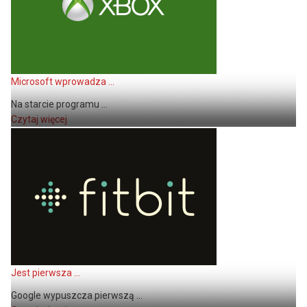
Microsoft wprowadza ...
Na starcie programu ...
Czytaj więcej
Jest pierwsza ...
Google wypuszcza pierwszą ...