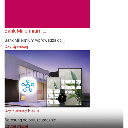
Bank Millennium ...
Bank Millennium wprowadził do ...
Czytaj więcej
Użytkownicy Home ...
Samsung ogłosił, że zacznie ...
Czytaj więcej