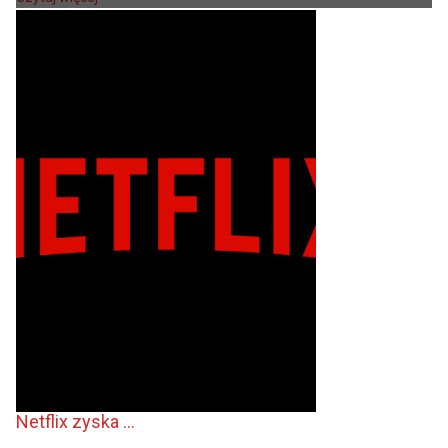
Netflix zyska ...