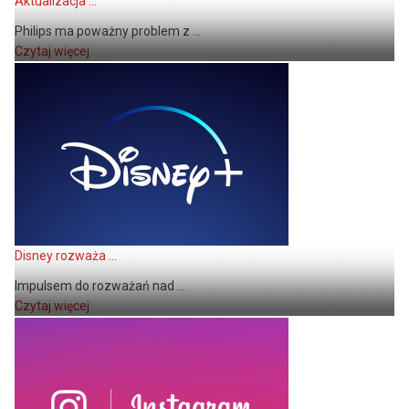
Aktualizacja ...
Philips ma poważny problem z ...
Czytaj więcej
Disney rozważa ...
Impulsem do rozważań nad ...
Czytaj więcej