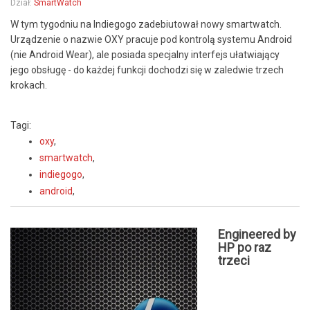
Dział:
SmartWatch
W tym tygodniu na Indiegogo zadebiutował nowy smartwatch.
Urządzenie o nazwie OXY pracuje pod kontrolą systemu Android
(nie Android Wear), ale posiada specjalny interfejs ułatwiający
jego obsługę - do każdej funkcji dochodzi się w zaledwie trzech
krokach.
Tagi:
oxy
,
smartwatch
,
indiegogo
,
android
,
Engineered by
HP po raz
trzeci