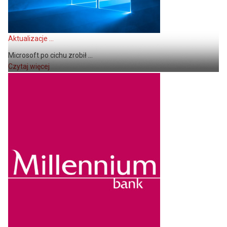
Aktualizacje ...
Microsoft po cichu zrobił ...
Czytaj więcej