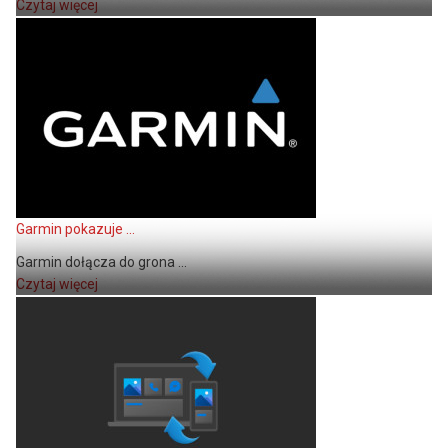
Czytaj więcej
Garmin pokazuje ...
Garmin dołącza do grona ...
Czytaj więcej