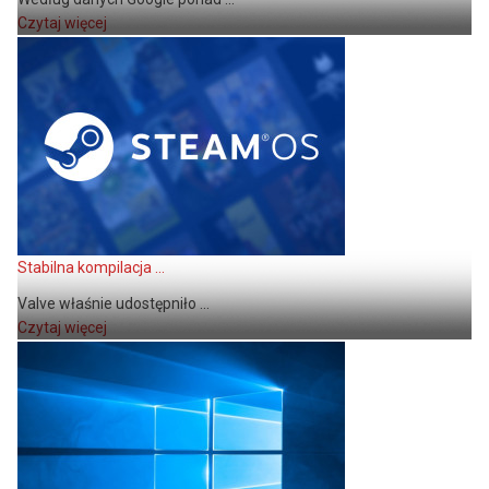
Czytaj więcej
Stabilna kompilacja ...
Valve właśnie udostępniło ...
Czytaj więcej