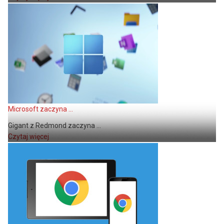
Microsoft zaczyna ...
Gigant z Redmond zaczyna ...
Czytaj więcej