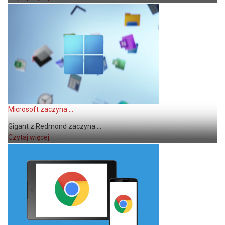
Microsoft zaczyna ...
Gigant z Redmond zaczyna ...
Czytaj więcej