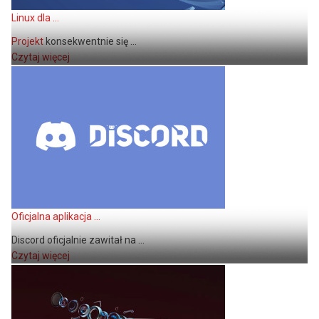
Linux dla ...
Projekt
konsekwentnie się ...
Czytaj więcej
Oficjalna aplikacja ...
Discord oficjalnie zawitał na ...
Czytaj więcej