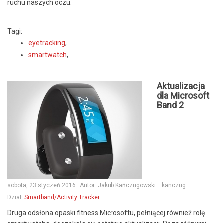
ruchu naszych oczu.
Tagi:
eyetracking
,
smartwatch
,
Aktualizacja
dla Microsoft
Band 2
sobota, 23 styczeń 2016
Autor:
Jakub Kańczugowski :: kanczug
Dział:
Smartband/Activity Tracker
Druga odsłona opaski fitness Microsoftu, pełniącej również rolę