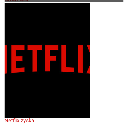
Netflix zyska ...