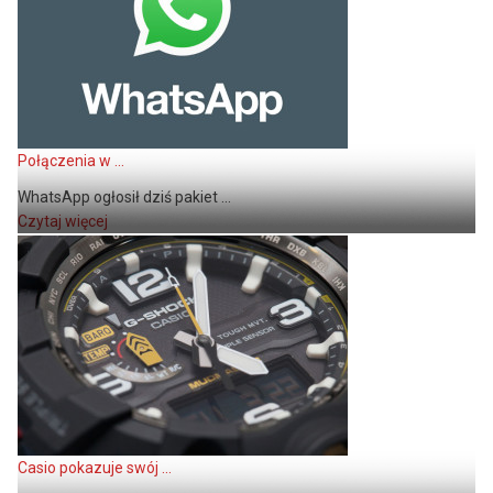
Połączenia w ...
WhatsApp ogłosił dziś pakiet ...
Czytaj więcej
Casio pokazuje swój ...