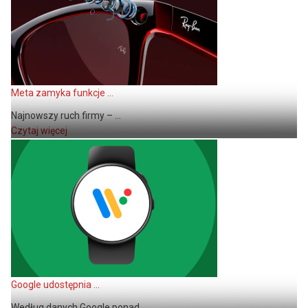
Meta zamyka funkcje ...
Najnowszy ruch firmy – ...
Czytaj więcej
Google udostępnia ...
Według danych Google ponad ...