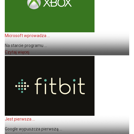
Microsoft wprowadza ...
Na starcie programu ...
Czytaj więcej
Jest pierwsza ...
Google wypuszcza pierwszą ...