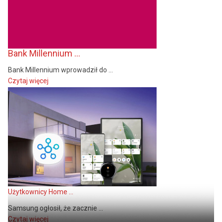
Bank Millennium ...
Bank Millennium wprowadził do ...
Czytaj więcej
Użytkownicy Home ...
Samsung ogłosił, że zacznie ...
Czytaj więcej