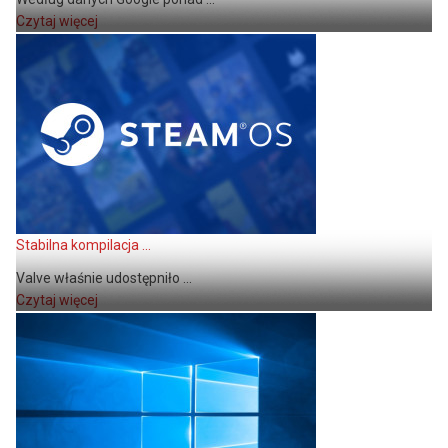
Czytaj więcej
Stabilna kompilacja ...
Valve właśnie udostępniło ...
Czytaj więcej