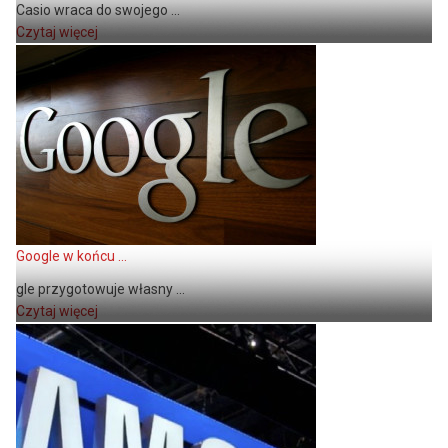
Casio wraca do swojego ...
Czytaj więcej
Google w końcu ...
gle przygotowuje własny ...
Czytaj więcej