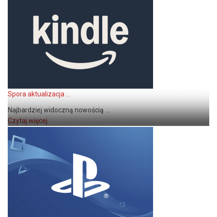
Spora aktualizacja ...
Najbardziej widoczną nowością ...
Czytaj więcej