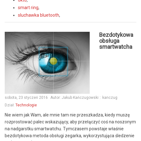
smart ring
,
sluchawka bluetooth
,
Bezdotykowa
obsługa
smartwatcha
sobota, 23 styczeń 2016
Autor:
Jakub Kańczugowski :: kanczug
Dział:
Technologie
Nie wiem jak Wam, ale mnie tam nie przeszkadza, kiedy muszę
rozprostować palec wskazujący, aby przełączyć coś na noszonym
na nadgarstku smartwatchu. Tymczasem powstaje właśnie
bezdotykowa metoda obsługi zegarka, wykorzystująca śledzenie