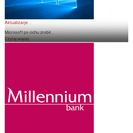
Aktualizacje ...
Microsoft po cichu zrobił ...
Czytaj więcej