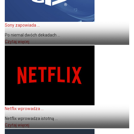
Sony zapowiada ...
Po niemal dwóch dekadach ...
Czytaj więcej
Netflix wprowadza ...
Netflix wprowadza istotną ...
Czytaj więcej