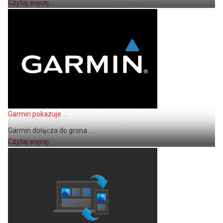
Czytaj więcej
Garmin pokazuje ...
Garmin dołącza do grona ...
Czytaj więcej