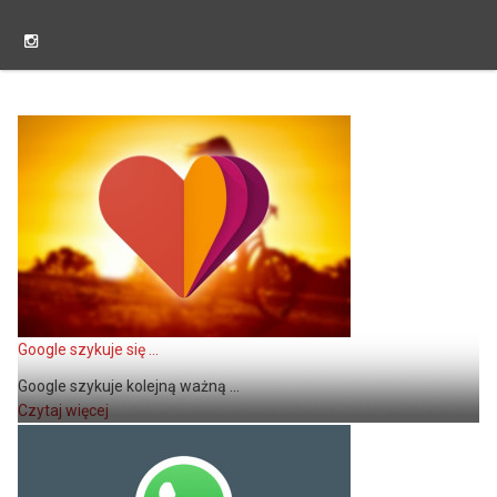
Google szykuje się ...
Google szykuje kolejną ważną ...
Czytaj więcej