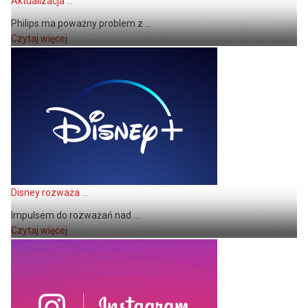
Aktualizacja ...
Philips ma poważny problem z ...
Czytaj więcej
Disney rozważa ...
Impulsem do rozważań nad ...
Czytaj więcej