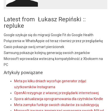
Latest from Łukasz Repiński ::
repluke
Google szykuje się do migracji Google Fit do Google Health
Połączenia w WhatsAppie od teraz również przez przeglądarkę
Casio pokazuje swój smart pierścionek
Samsung pokazuje kolejną generację swoich zegarków
Microsoft wprowadza wsteczną kompatybilność z Xboksem na
PC
Artykuły powiązane
Meta po kilku dniach wycofuje generator zdjęć
użytkowników Instagrama
OpenAI rezygnuje z własnej przeglądarki internetowej
Spora aktualizacja oprogramowania dla czytników Kindle
Meta zamyka funkcje swoich okularów za subskrypcją
Microsoft zaczyna zmniejszać wymagania swoich API od