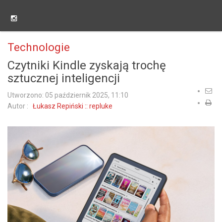
Technologie
Czytniki Kindle zyskają trochę
sztucznej inteligencji
Utworzono: 05 październik 2025, 11:10
Autor :
Łukasz Repiński :: repluke