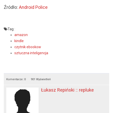
Źródło:
Android Police
Tag :
amazon
kindle
czytnik ebookow
sztuczna inteligencja
Komentarze::
0
901 Wyświetleń
Łukasz Repiński :: repluke