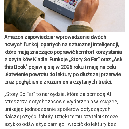
Amazon zapowiedział wprowadzenie dwóch
nowych funkcji opartych na sztucznej inteligencji,
które mają znacząco poprawić komfort korzystania
z czytników Kindle. Funkcje „Story So Far” oraz „Ask
this Book” pojawią się w 2026 roku i mają na celu
ułatwienie powrotu do lektury po dłuższej przerwie
oraz pogłębienie zrozumienia czytanych treści.
„Story So Far” to narzędzie, które za pomocą AI
streszcza dotychczasowe wydarzenia w książce,
unikając jednocześnie spoilerów dotyczących
dalszej części fabuły. Dzięki temu czytelnik może
szybko odświeżyć pamięć i wrócić do lektury bez