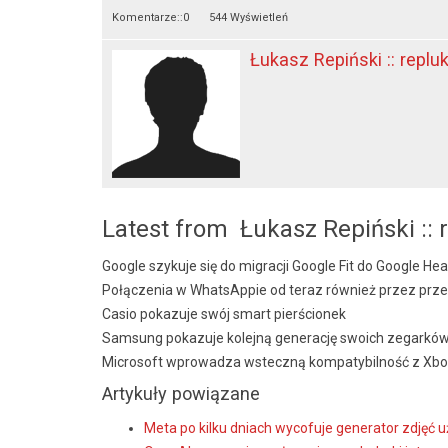
Komentarze::
0
544 Wyświetleń
Łukasz Repiński :: replu
Latest from Łukasz Repiński :: 
Google szykuje się do migracji Google Fit do Google Hea
Połączenia w WhatsAppie od teraz również przez prze
Casio pokazuje swój smart pierścionek
Samsung pokazuje kolejną generację swoich zegarkó
Microsoft wprowadza wsteczną kompatybilność z Xb
Artykuły powiązane
Meta po kilku dniach wycofuje generator zdjęć