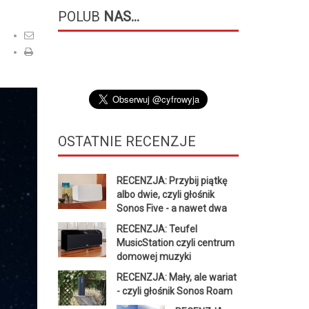
POLUB
NAS...
OSTATNIE
RECENZJE
RECENZJA: Przybij piątkę
albo dwie, czyli głośnik
Sonos Five - a nawet dwa
RECENZJA: Teufel
MusicStation czyli centrum
domowej muzyki
RECENZJA: Mały, ale wariat
- czyli głośnik Sonos Roam