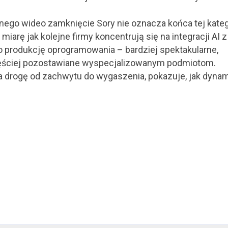
go wideo zamknięcie Sory nie oznacza końca tej katego
miarę jak kolejne firmy koncentrują się na integracji AI z
po produkcję oprogramowania – bardziej spektakularne,
ściej pozostawiane wyspecjalizowanym podmiotom.
a drogę od zachwytu do wygaszenia, pokazuje, jak dyna