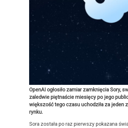
OpenAI ogłosiło zamiar zamknięcia Sory, sw
zaledwie piętnaście miesięcy po jego publi
większość tego czasu uchodziła za jeden 
rynku.
Sora została po raz pierwszy pokazana św