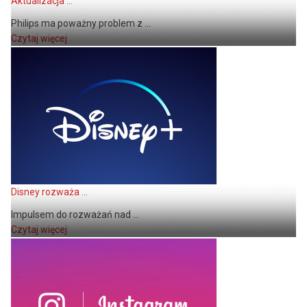
Aktualizacja ...
Philips ma poważny problem z ...
Czytaj więcej
Disney rozważa ...
Impulsem do rozważań nad ...
Czytaj więcej