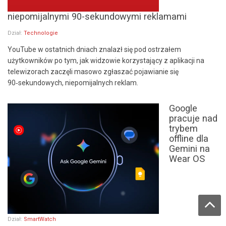
niepomijalnymi 90-sekundowymi reklamami
Dział:
Technologie
YouTube w ostatnich dniach znalazł się pod ostrzałem
użytkowników po tym, jak widzowie korzystający z aplikacji na
telewizorach zaczęli masowo zgłaszać pojawianie się
90‑sekundowych, niepomijalnych reklam.
Google
pracuje nad
trybem
offline dla
Gemini na
Wear OS
Dział:
SmartWatch