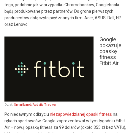
tego, podobnie jak w przypadku Chromebooków, Googlebooki
będą produkowane przez partnerów. Do grona pierwszych
producentów dołączyło pięć znanych firm: Acer, ASUS, Dell, HP
oraz Lenovo.
Google
pokazuje
opaskę
fitness
Fitbit Air
Dział:
Smartband/Activity Tracker
Po niedawnym odkryciu
niezapowiedzianej opaski fitness
na
rękach sportowców, Google zaprezentował w tym tygodniu Fitbit
Air – nową opaskę fitness za 99 dolarów (około 355 zł bez VATu),