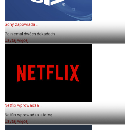
Sony zapowiada ...
Po niemal dwóch dekadach ...
Czytaj więcej
Netflix wprowadza ...
Netflix wprowadza istotną ...
Czytaj więcej