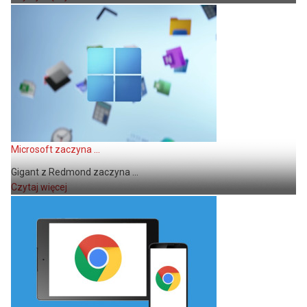
Microsoft zaczyna ...
Gigant z Redmond zaczyna ...
Czytaj więcej