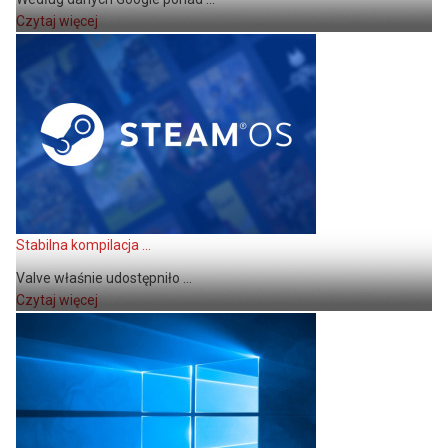
Czytaj więcej
Stabilna kompilacja ...
Valve właśnie udostępniło ...
Czytaj więcej