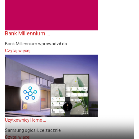
Bank Millennium ...
Bank Millennium wprowadził do ...
Czytaj więcej
Użytkownicy Home ...
Samsung ogłosił, że zacznie ...
Czytaj więcej