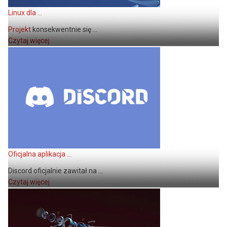
Linux dla ...
Projekt
konsekwentnie się ...
Czytaj więcej
Oficjalna aplikacja ...
Discord oficjalnie zawitał na ...
Czytaj więcej