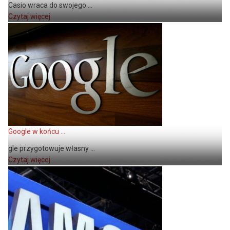
Casio wraca do swojego ...
Czytaj więcej
Google w końcu ...
gle przygotowuje własny ...
Czytaj więcej