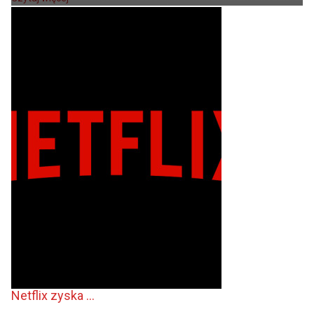
Netflix zyska ...