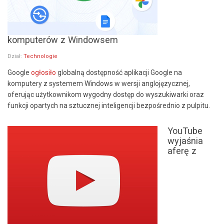
komputerów z Windowsem
Dział:
Technologie
Google
ogłosiło
globalną dostępność aplikacji Google na
komputery z systemem Windows w wersji anglojęzycznej,
oferując użytkownikom wygodny dostęp do wyszukiwarki oraz
funkcji opartych na sztucznej inteligencji bezpośrednio z pulpitu.
YouTube
wyjaśnia
aferę z