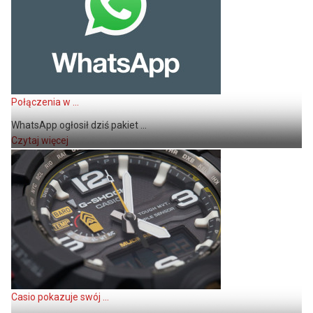
Połączenia w ...
WhatsApp ogłosił dziś pakiet ...
Czytaj więcej
Casio pokazuje swój ...