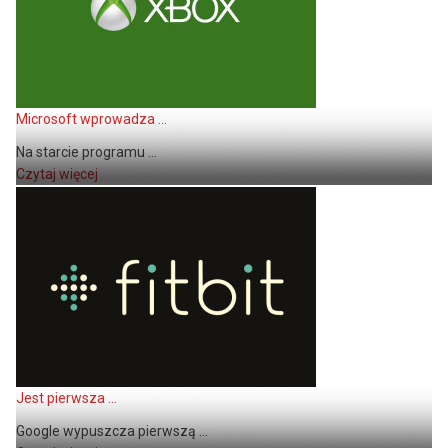
Microsoft wprowadza ...
Na starcie programu ...
Czytaj więcej
Jest pierwsza ...
Google wypuszcza pierwszą ...