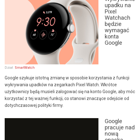
upadku na
Pixel
Watchach
będzie
wymagać
konta
Google
Dział:
SmartWatch
Google szykuje istotną zmianę w sposobie korzystania z funkcji
wykrywania upadków na zegarkach Pixel Watch. Wkrótce
użytkownicy będą musieli zalogować się na konto Google, aby móc
korzystać z tej ważnej funkcji, co stanowi znaczące odejście od
dotychczasowej polityki firmy.
Google
pracuje nad
nową
opaską