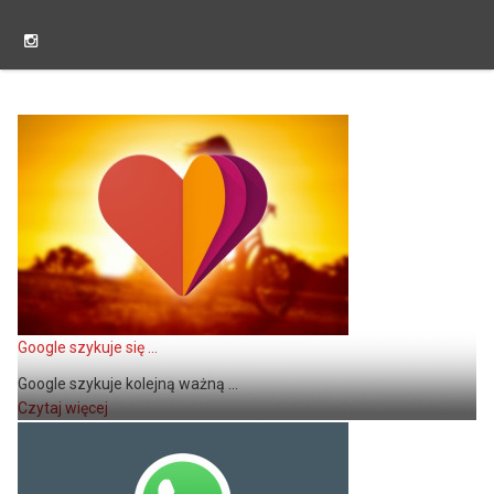
Google szykuje się ...
Google szykuje kolejną ważną ...
Czytaj więcej