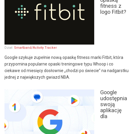
fitness z
logo Fitbit?
Dział:
Smartband/Activity Tracker
Google szykuje zupełnie nową opaskę fitness marki Fitbit, która
przypomina popularne opaski treningowe typu Whoop i co
ciekawe od miesięcy dosłownie „chodzi po świecie” na nadgarstku
jednej z największych gwiazd NBA.
Google
udostępnia
swoją
aplikację
dla