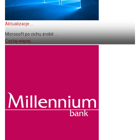
Aktualizacje ...
Microsoft po cichu zrobił ...
Czytaj więcej