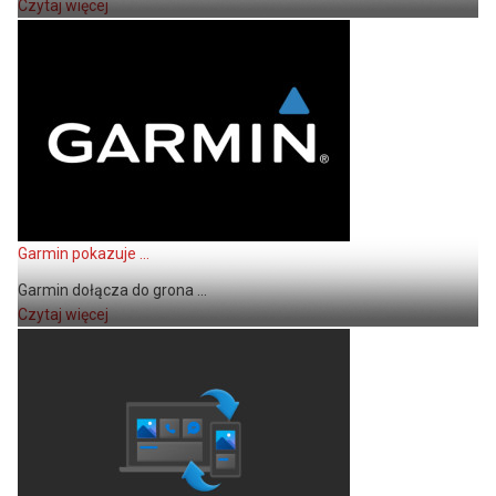
Czytaj więcej
Garmin pokazuje ...
Garmin dołącza do grona ...
Czytaj więcej