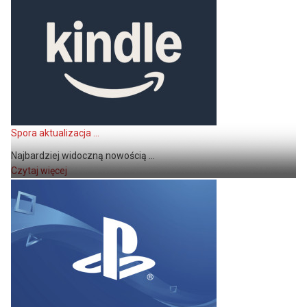
Spora aktualizacja ...
Najbardziej widoczną nowością ...
Czytaj więcej