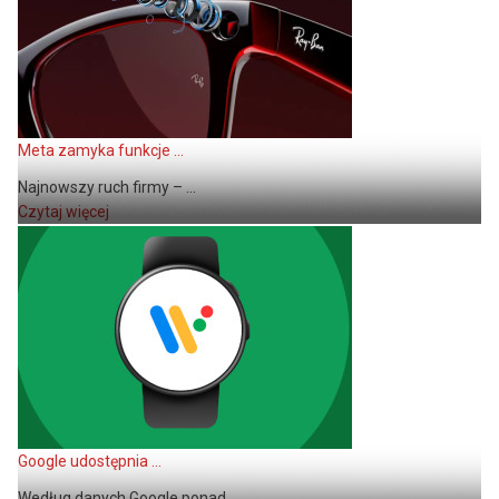
Meta zamyka funkcje ...
Najnowszy ruch firmy – ...
Czytaj więcej
Google udostępnia ...
Według danych Google ponad ...