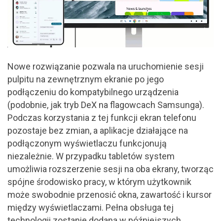
Nowe rozwiązanie pozwala na uruchomienie sesji
pulpitu na zewnętrznym ekranie po jego
podłączeniu do kompatybilnego urządzenia
(podobnie, jak tryb DeX na flagowcach Samsunga).
Podczas korzystania z tej funkcji ekran telefonu
pozostaje bez zmian, a aplikacje działające na
podłączonym wyświetlaczu funkcjonują
niezależnie. W przypadku tabletów system
umożliwia rozszerzenie sesji na oba ekrany, tworząc
spójne środowisko pracy, w którym użytkownik
może swobodnie przenosić okna, zawartość i kursor
między wyświetlaczami. Pełna obsługa tej
technologii zostanie dodana w późniejszych