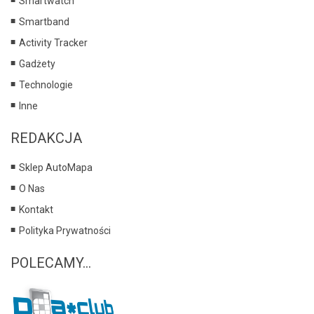
Smartwatch
Smartband
Activity Tracker
Gadżety
Technologie
Inne
REDAKCJA
Sklep AutoMapa
O Nas
Kontakt
Polityka Prywatności
POLECAMY...