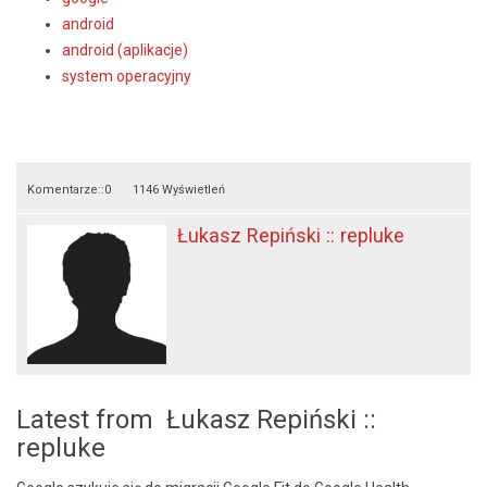
android
android (aplikacje)
system operacyjny
Komentarze::
0
1146 Wyświetleń
Łukasz Repiński :: repluke
Latest from Łukasz Repiński ::
repluke