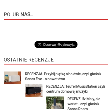
POLUB
NAS...
OSTATNIE
RECENZJE
RECENZJA: Przybij piątkę albo dwie, czyli głośnik
Sonos Five - a nawet dwa
RECENZJA: Teufel MusicStation czyli
centrum domowej muzyki
RECENZJA: Mały, ale
wariat - czyli głośnik
Sonos Roam