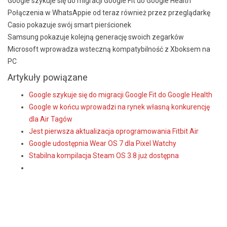
Google szykuje się do migracji Google Fit do Google Health
Połączenia w WhatsAppie od teraz również przez przeglądarkę
Casio pokazuje swój smart pierścionek
Samsung pokazuje kolejną generację swoich zegarków
Microsoft wprowadza wsteczną kompatybilność z Xboksem na
PC
Artykuły powiązane
Google szykuje się do migracji Google Fit do Google Health
Google w końcu wprowadzi na rynek własną konkurencję
dla Air Tagów
Jest pierwsza aktualizacja oprogramowania Fitbit Air
Google udostępnia Wear OS 7 dla Pixel Watchy
Stabilna kompilacja Steam OS 3.8 już dostępna