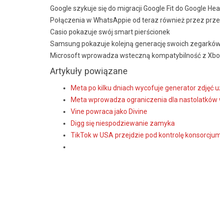
Google szykuje się do migracji Google Fit do Google Hea
Połączenia w WhatsAppie od teraz również przez prze
Casio pokazuje swój smart pierścionek
Samsung pokazuje kolejną generację swoich zegarkó
Microsoft wprowadza wsteczną kompatybilność z Xb
Artykuły powiązane
Meta po kilku dniach wycofuje generator zdjęć
Meta wprowadza ograniczenia dla nastolatków 
Vine powraca jako Divine
Digg się niespodziewanie zamyka
TikTok w USA przejdzie pod kontrolę konsorcju