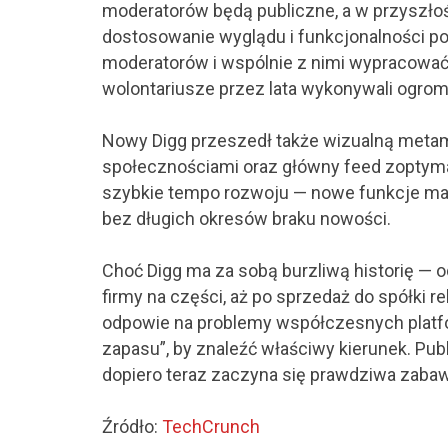
moderatorów będą publiczne, a w przyszłoś
dostosowanie wyglądu i funkcjonalności p
moderatorów i wspólnie z nimi wypracować 
wolontariusze przez lata wykonywali ogrom
Nowy Digg przeszedł także wizualną metam
społecznościami oraz główny feed zoptyma
szybkie tempo rozwoju — nowe funkcje mają 
bez długich okresów braku nowości.
Choć Digg ma za sobą burzliwą historię — 
firmy na części, aż po sprzedaż do spółki 
odpowie na problemy współczesnych platform
zapasu”, by znaleźć właściwy kierunek. Publ
dopiero teraz zaczyna się prawdziwa zaba
Źródło:
TechCrunch