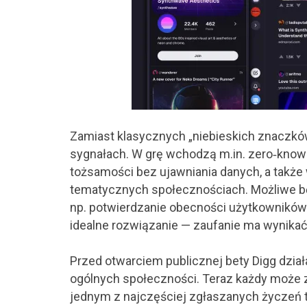
Zamiast klasycznych „niebieskich znaczkó
sygnałach. W grę wchodzą m.in. zero‑knowl
tożsamości bez ujawniania danych, a także
tematycznych społecznościach. Możliwe b
np. potwierdzanie obecności użytkowników n
idealne rozwiązanie — zaufanie ma wynikać 
Przed otwarciem publicznej bety Digg dział
ogólnych społeczności. Teraz każdy może z
jednym z najczęściej zgłaszanych życzeń t