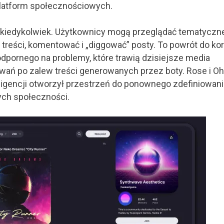
platform społecznościowych.
ż kiedykolwiek. Użytkownicy mogą przeglądać tematyczn
 treści, komentować i „diggować” posty. To powrót do kor
odpornego na problemy, które trawią dzisiejsze media
ń po zalew treści generowanych przez boty. Rose i Oh
eligencji otworzył przestrzeń do ponownego zdefiniowani
ch społeczności.