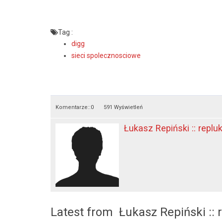
Tag :
digg
sieci spolecznosciowe
Komentarze::
0
591 Wyświetleń
Łukasz Repiński :: replu
Latest from Łukasz Repiński :: 