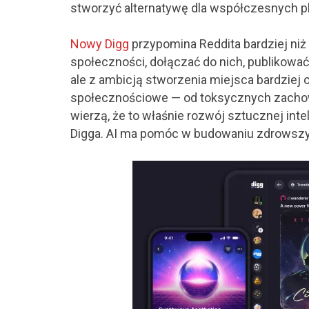
stworzyć alternatywę dla współczesnych 
Nowy Digg
przypomina Reddita bardziej ni
społeczności, dołączać do nich, publikować
ale z ambicją stworzenia miejsca bardziej 
społecznościowe — od toksycznych zachowa
wierzą, że to właśnie rozwój sztucznej int
Digga. AI ma pomóc w budowaniu zdrowszy