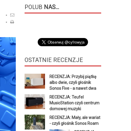
POLUB
NAS...
OSTATNIE
RECENZJE
RECENZJA: Przybij piątkę
albo dwie, czyli głośnik
Sonos Five - a nawet dwa
RECENZJA: Teufel
MusicStation czyli centrum
domowej muzyki
RECENZJA: Mały, ale wariat
- czyli głośnik Sonos Roam