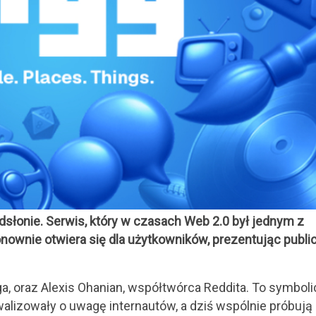
odsłonie. Serwis, który w czasach Web 2.0 był jednym z
onownie otwiera się dla użytkowników, prezentując publi
gga, oraz Alexis Ohanian, współtwórca Reddita. To symbol
alizowały o uwagę internautów, a dziś wspólnie próbują