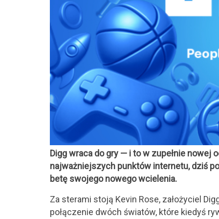
Digg wraca do gry — i to w zupełnie nowej 
najważniejszych punktów internetu, dziś p
betę swojego nowego wcielenia.
Za sterami stoją Kevin Rose, założyciel Di
połączenie dwóch światów, które kiedyś ryw