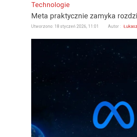
Technologie
Meta praktycznie zamyka rozdzi
Utworzono: 18 styczeń 2026, 11:01
Autor :
Łukasz 