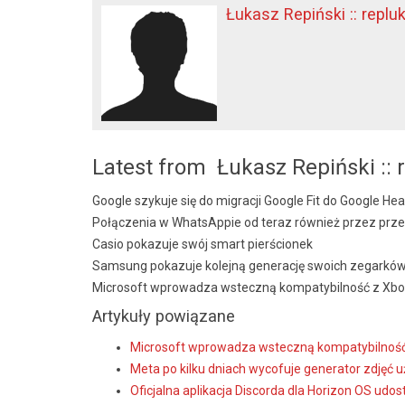
Łukasz Repiński :: replu
Latest from Łukasz Repiński :: 
Google szykuje się do migracji Google Fit do Google Hea
Połączenia w WhatsAppie od teraz również przez prze
Casio pokazuje swój smart pierścionek
Samsung pokazuje kolejną generację swoich zegarkó
Microsoft wprowadza wsteczną kompatybilność z Xb
Artykuły powiązane
Microsoft wprowadza wsteczną kompatybilnoś
Meta po kilku dniach wycofuje generator zdjęć
Oficjalna aplikacja Discorda dla Horizon OS udo