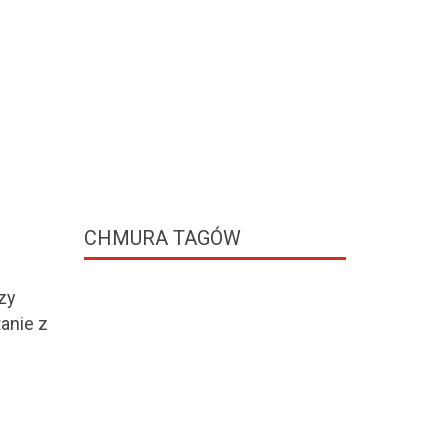
CHMURA
TAGÓW
zy
anie z