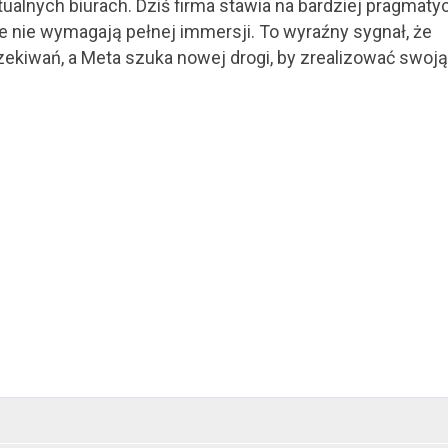
ualnych biurach. Dziś firma stawia na bardziej pragmat
re nie wymagają pełnej immersji. To wyraźny sygnał, że
kiwań, a Meta szuka nowej drogi, by zrealizować swoją