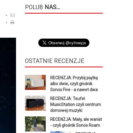
POLUB
NAS...
OSTATNIE
RECENZJE
RECENZJA: Przybij piątkę
albo dwie, czyli głośnik
Sonos Five - a nawet dwa
RECENZJA: Teufel
MusicStation czyli centrum
domowej muzyki
RECENZJA: Mały, ale wariat
- czyli głośnik Sonos Roam