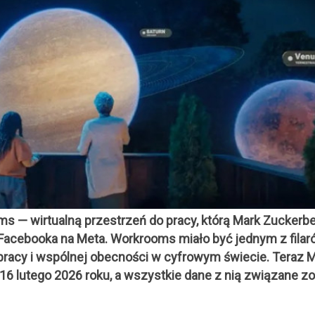
ms — wirtualną przestrzeń do pracy, którą Mark Zuckerb
Facebooka na Meta. Workrooms miało być jednym z filar
pracy i wspólnej obecności w cyfrowym świecie. Teraz 
 16 lutego 2026 roku, a wszystkie dane z nią związane z