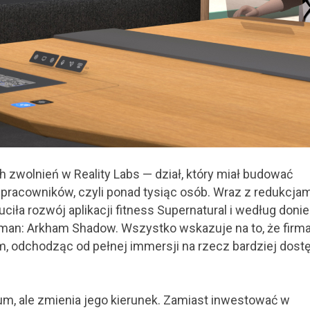
 zwolnień w Reality Labs — dział, który miał budować
nt pracowników, czyli ponad tysiąc osób. Wraz z redukcja
ciła rozwój aplikacji fitness Supernatural i według doni
man: Arkham Shadow. Wszystko wskazuje na to, że firm
m, odchodząc od pełnej immersji na rzecz bardziej dos
m, ale zmienia jego kierunek. Zamiast inwestować w