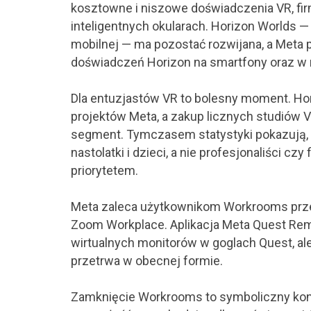
kosztowne i niszowe doświadczenia VR, fir
inteligentnych okularach. Horizon Worlds — 
mobilnej — ma pozostać rozwijana, a Meta 
doświadczeń Horizon na smartfony oraz w r
Dla entuzjastów VR to bolesny moment. Ho
projektów Meta, a zakup licznych studiów
segment. Tymczasem statystyki pokazują, 
nastolatki i dzieci, a nie profesjonaliści c
priorytetem.
Meta zaleca użytkownikom Workrooms przejś
Zoom Workplace. Aplikacja Meta Quest Rem
wirtualnych monitorów w goglach Quest, ale
przetrwa w obecnej formie.
Zamknięcie Workrooms to symboliczny konie