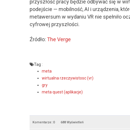
przyszłość pracy będzie odbywać się w wirt
podejście — mobilność, AI i urządzenia, któ
metawersum w wydaniu VR nie spełniło ocze
cyfrowej przyszłości.
Źródło:
The Verge
Tag :
meta
wirtualna rzeczywistosc (vr)
gry
meta quest (aplikacje)
Komentarze::
0
688 Wyświetleń