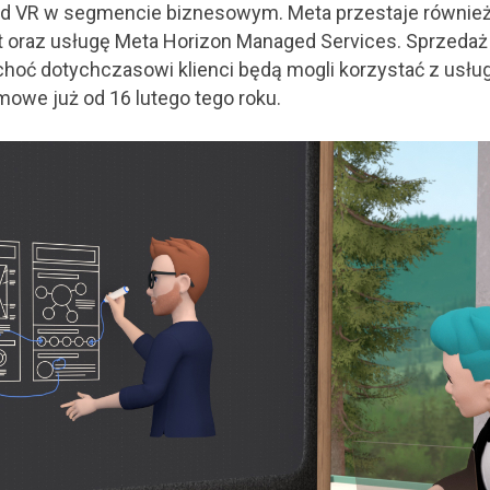
 od VR w segmencie biznesowym. Meta przestaje równie
 oraz usługę Meta Horizon Managed Services. Sprzedaż
choć dotychczasowi klienci będą mogli korzystać z usług
rmowe już od 16 lutego tego roku.