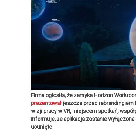
Firma ogłosiła, że zamyka Horizon Workroo
prezentował
jeszcze przed rebrandingiem 
wizji pracy w VR, miejscem spotkań, współ
informuje, że aplikacja zostanie wyłączona
usunięte.