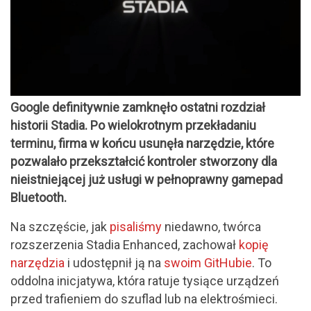
Google definitywnie zamknęło ostatni rozdział
historii Stadia. Po wielokrotnym przekładaniu
terminu, firma w końcu usunęła narzędzie, które
pozwalało przekształcić kontroler stworzony dla
nieistniejącej już usługi w pełnoprawny gamepad
Bluetooth.
Na szczęście, jak
pisaliśmy
niedawno, twórca
rozszerzenia Stadia Enhanced, zachował
kopię
narzędzia
i udostępnił ją na
swoim GitHubie
. To
oddolna inicjatywa, która ratuje tysiące urządzeń
przed trafieniem do szuflad lub na elektrośmieci.