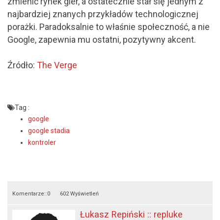
zmienić rynek gier, a ostatecznie stał się jednym z
najbardziej znanych przykładów technologicznej
porażki. Paradoksalnie to właśnie społeczność, a nie
Google, zapewnia mu ostatni, pozytywny akcent.
Źródło:
The Verge
Tag :
google
google stadia
kontroler
Komentarze::
0
602 Wyświetleń
Łukasz Repiński :: repluke