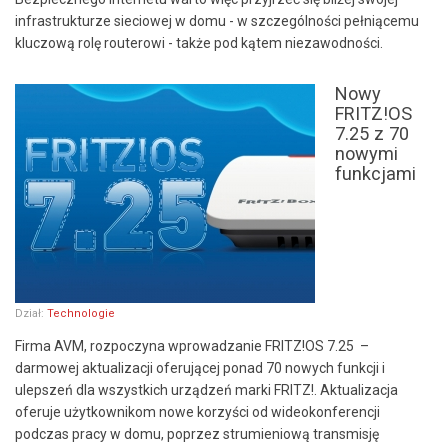
infrastrukturze sieciowej w domu - w szczególności pełniącemu
kluczową rolę routerowi - także pod kątem niezawodności.
Nowy
FRITZ!OS
7.25 z 70
nowymi
funkcjami
Dział:
Technologie
Firma AVM, rozpoczyna wprowadzanie FRITZ!OS 7.25 –
darmowej aktualizacji oferującej ponad 70 nowych funkcji i
ulepszeń dla wszystkich urządzeń marki FRITZ!. Aktualizacja
oferuje użytkownikom nowe korzyści od wideokonferencji
podczas pracy w domu, poprzez strumieniową transmisję