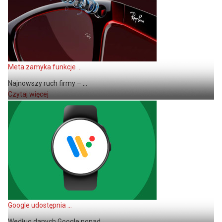
Meta zamyka funkcje ...
Najnowszy ruch firmy – ...
Czytaj więcej
Google udostępnia ...
Według danych Google ponad ...