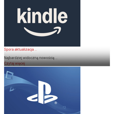
Spora aktualizacja ...
Najbardziej widoczną nowością ...
Czytaj więcej