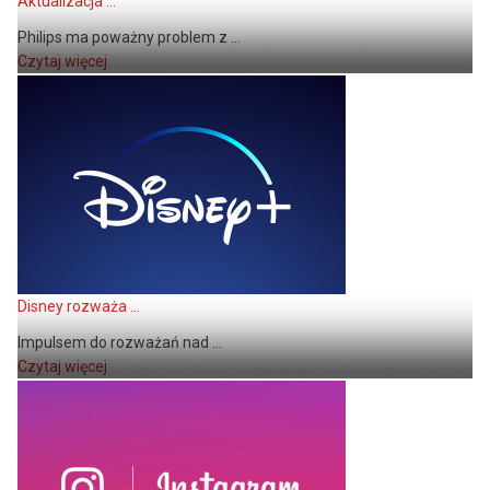
Aktualizacja ...
Philips ma poważny problem z ...
Czytaj więcej
Disney rozważa ...
Impulsem do rozważań nad ...
Czytaj więcej