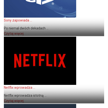
Sony zapowiada ...
Po niemal dwóch dekadach ...
Czytaj więcej
Netflix wprowadza ...
Netflix wprowadza istotną ...
Czytaj więcej