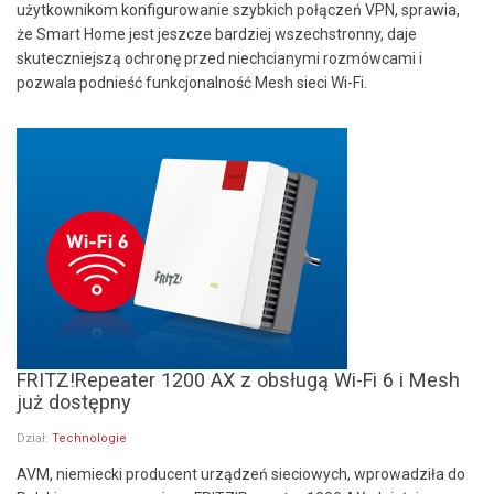
użytkownikom konfigurowanie szybkich połączeń VPN, sprawia,
że Smart Home jest jeszcze bardziej wszechstronny, daje
skuteczniejszą ochronę przed niechcianymi rozmówcami i
pozwala podnieść funkcjonalność Mesh sieci Wi-Fi.
FRITZ!Repeater 1200 AX z obsługą Wi-Fi 6 i Mesh
już dostępny
Dział:
Technologie
AVM, niemiecki producent urządzeń sieciowych, wprowadziła do