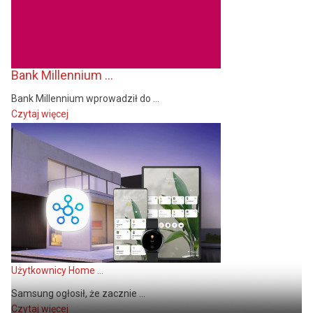
Bank Millennium ...
Bank Millennium wprowadził do ...
Czytaj więcej
Użytkownicy Home ...
Samsung ogłosił, że zacznie ...
Czytaj więcej