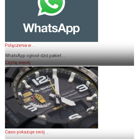
Połączenia w ...
WhatsApp ogłosił dziś pakiet ...
Czytaj więcej
Casio pokazuje swój ...