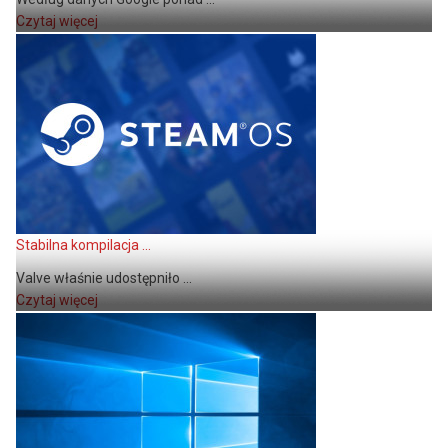
Czytaj więcej
Stabilna kompilacja ...
Valve właśnie udostępniło ...
Czytaj więcej