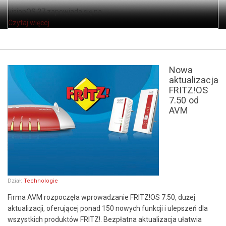
visionOS 27 zapowiada się na ...
Czytaj więcej
Nowa
aktualizacja
FRITZ!OS
7.50 od
AVM
Dział:
Technologie
Firma AVM rozpoczęła wprowadzanie FRITZ!OS 7.50, dużej
aktualizacji, oferującej ponad 150 nowych funkcji i ulepszeń dla
wszystkich produktów FRITZ!. Bezpłatna aktualizacja ułatwia