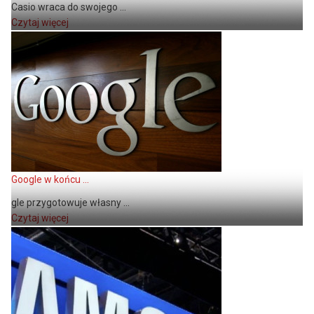
Casio wraca do swojego ...
Czytaj więcej
Google w końcu ...
gle przygotowuje własny ...
Czytaj więcej