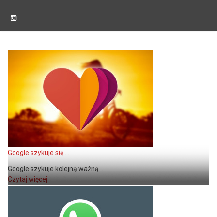
Google szykuje się ...
Google szykuje kolejną ważną ...
Czytaj więcej