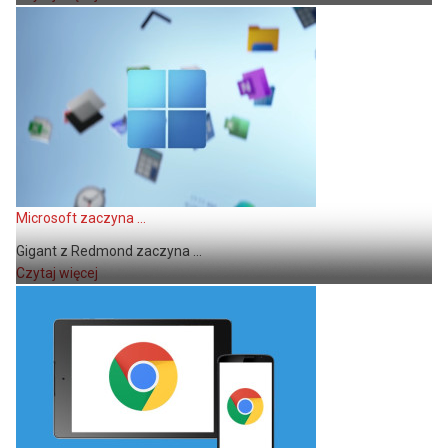
Microsoft zaczyna ...
Gigant z Redmond zaczyna ...
Czytaj więcej