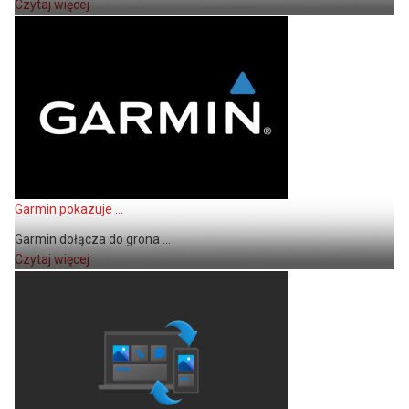
Czytaj więcej
Garmin pokazuje ...
Garmin dołącza do grona ...
Czytaj więcej