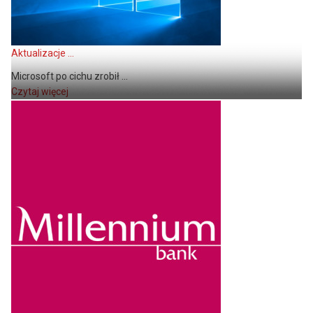
Aktualizacje ...
Microsoft po cichu zrobił ...
Czytaj więcej