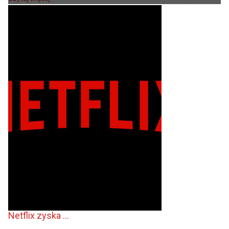
Netflix zyska ...