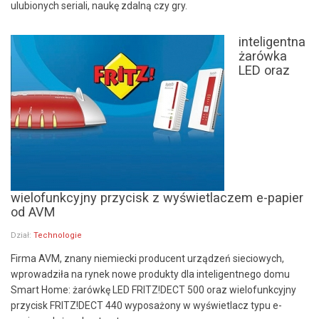
ulubionych seriali, naukę zdalną czy gry.
inteligentna
żarówka
LED oraz
wielofunkcyjny przycisk z wyświetlaczem e-papier
od AVM
Dział:
Technologie
Firma AVM, znany niemiecki producent urządzeń sieciowych,
wprowadziła na rynek nowe produkty dla inteligentnego domu
Smart Home: żarówkę LED FRITZ!DECT 500 oraz wielofunkcyjny
przycisk FRITZ!DECT 440 wyposażony w wyświetlacz typu e-