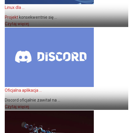
Linux dla ...
Projekt
konsekwentnie się ...
Czytaj więcej
Oficjalna aplikacja ...
Discord oficjalnie zawitał na ...
Czytaj więcej