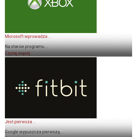
Microsoft wprowadza ...
Na starcie programu ...
Czytaj więcej
Jest pierwsza ...
Google wypuszcza pierwszą ...