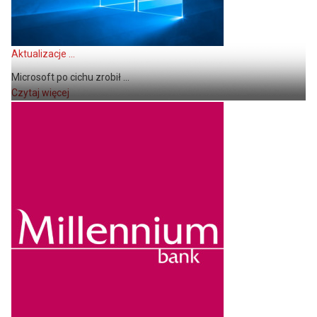
Aktualizacje ...
Microsoft po cichu zrobił ...
Czytaj więcej