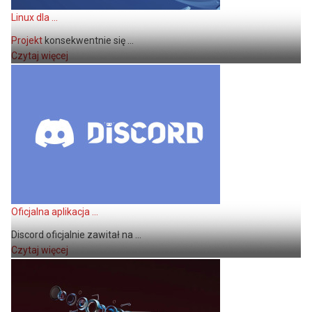
Linux dla ...
Projekt
konsekwentnie się ...
Czytaj więcej
Oficjalna aplikacja ...
Discord oficjalnie zawitał na ...
Czytaj więcej