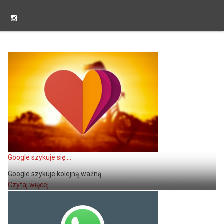
Google szykuje się ...
Google szykuje kolejną ważną ...
Czytaj więcej