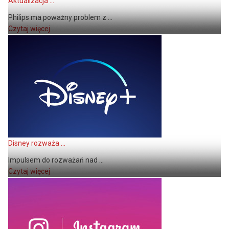
Aktualizacja ...
Philips ma poważny problem z ...
Czytaj więcej
Disney rozważa ...
Impulsem do rozważań nad ...
Czytaj więcej