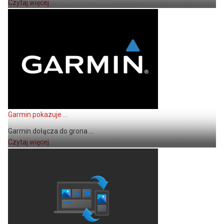
Czytaj więcej
Garmin pokazuje ...
Garmin dołącza do grona ...
Czytaj więcej