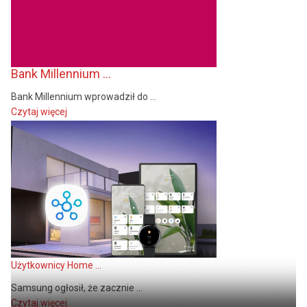
Bank Millennium ...
Bank Millennium wprowadził do ...
Czytaj więcej
Użytkownicy Home ...
Samsung ogłosił, że zacznie ...
Czytaj więcej