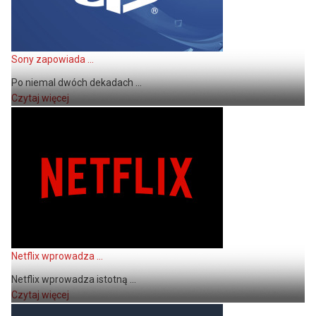
Sony zapowiada ...
Po niemal dwóch dekadach ...
Czytaj więcej
Netflix wprowadza ...
Netflix wprowadza istotną ...
Czytaj więcej