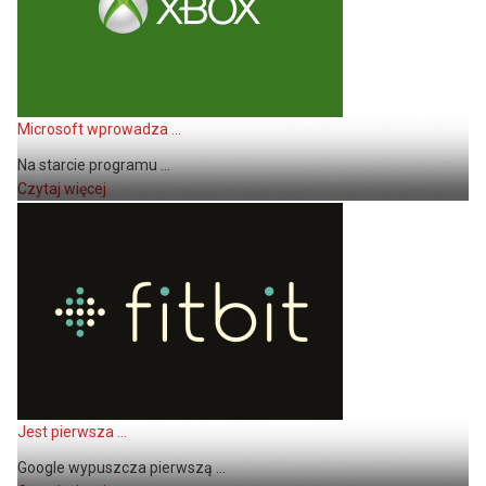
Microsoft wprowadza ...
Na starcie programu ...
Czytaj więcej
Jest pierwsza ...
Google wypuszcza pierwszą ...