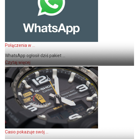
Połączenia w ...
WhatsApp ogłosił dziś pakiet ...
Czytaj więcej
Casio pokazuje swój ...