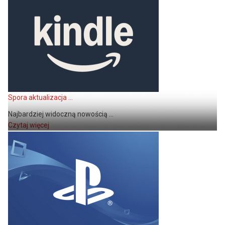
Spora aktualizacja ...
Najbardziej widoczną nowością ...
Czytaj więcej