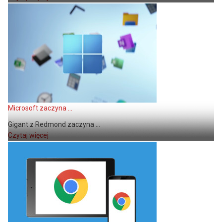
Microsoft zaczyna ...
Gigant z Redmond zaczyna ...
Czytaj więcej