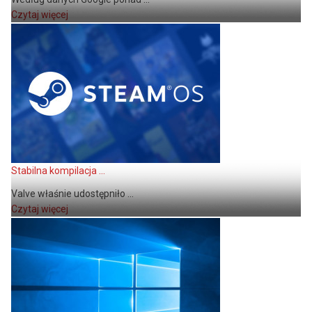
Czytaj więcej
Stabilna kompilacja ...
Valve właśnie udostępniło ...
Czytaj więcej