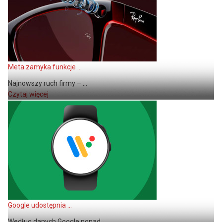
Meta zamyka funkcje ...
Najnowszy ruch firmy – ...
Czytaj więcej
Google udostępnia ...
Według danych Google ponad ...