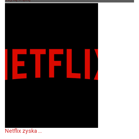
Netflix zyska ...