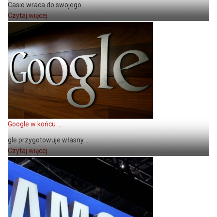
Casio wraca do swojego ...
Czytaj więcej
Google w końcu ...
gle przygotowuje własny ...
Czytaj więcej