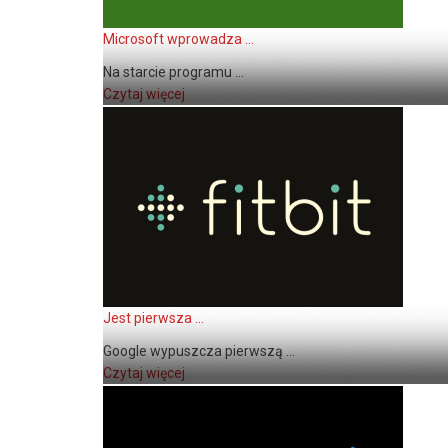
Microsoft wprowadza ...
Na starcie programu ...
Czytaj więcej
Jest pierwsza ...
Google wypuszcza pierwszą ...
Czytaj więcej