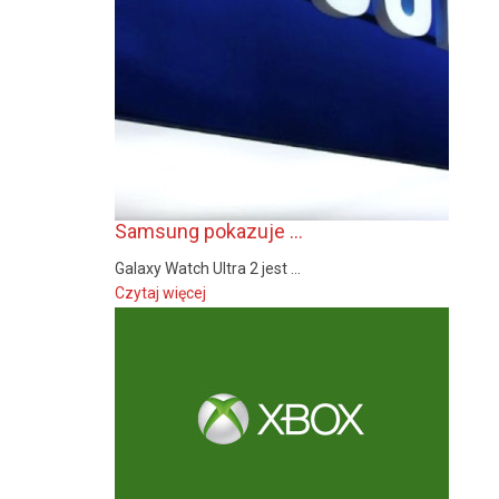
Samsung pokazuje ...
Galaxy Watch Ultra 2 jest ...
Czytaj więcej