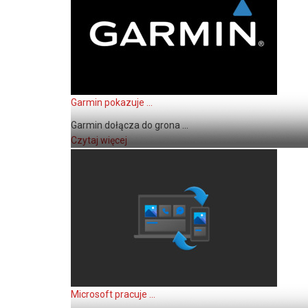
Garmin pokazuje ...
Garmin dołącza do grona ...
Czytaj więcej
Microsoft pracuje ...