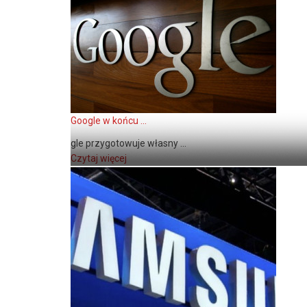
Google w końcu ...
gle przygotowuje własny ...
Czytaj więcej