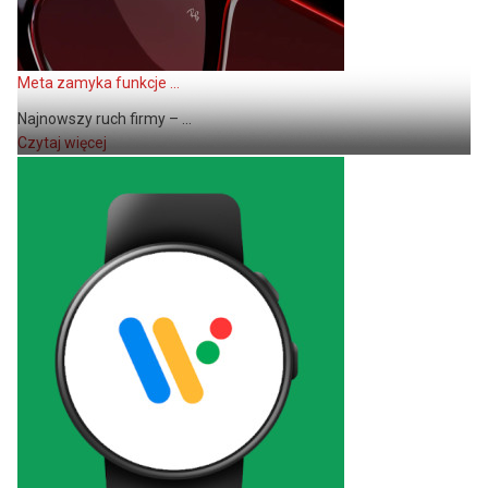
Meta zamyka funkcje ...
Najnowszy ruch firmy – ...
Czytaj więcej