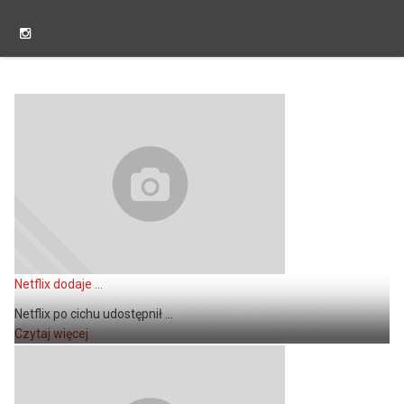
Netflix dodaje ...
Netflix po cichu udostępnił ...
Czytaj więcej