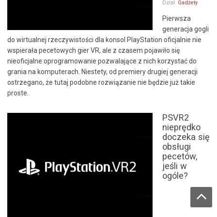
Dział:
Gadżety
Pierwsza
generacja gogli
do wirtualnej rzeczywistości dla konsol PlayStation oficjalnie nie
wspierała pecetowych gier VR, ale z czasem pojawiło się
nieoficjalne oprogramowanie pozwalające z nich korzystać do
grania na komputerach. Niestety, od premiery drugiej generacji
ostrzegano, że tutaj podobne rozwiązanie nie będzie już takie
proste.
PSVR2
nieprędko
doczeka się
obsługi
pecetów,
jeśli w
ogóle?