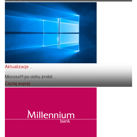
Aktualizacje ...
Microsoft po cichu zrobił ...
Czytaj więcej