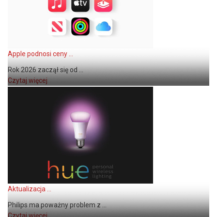
Apple podnosi ceny ...
Rok 2026 zaczął się od ...
Czytaj więcej
Aktualizacja ...
Philips ma poważny problem z ...
Czytaj więcej