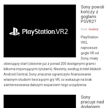
Sony powoli
kończy z
goglami
PSVR2?
Dział:
Gadżety
PlayStation
VR2,
najnowsze
gogle VR od
Sony, miały
obiecujący start (obecnie już z ponad 200 dostępnymi grami i
kilkoma imponującymi tytułami). Niestety, według źródeł bliskich
Android Central, Sony znacznie ograniczyło finansowanie
własnym studiom tworzącym gry VR, co wskazuje na brak
zainteresowania dalszym wsparciem tego urządzenia.
Sony
pracuje nad
dodaniem