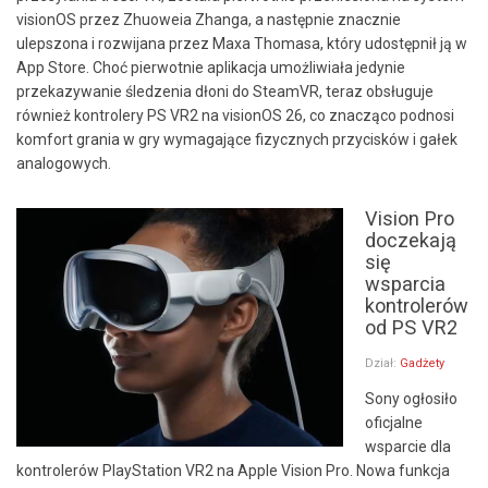
visionOS przez Zhuoweia Zhanga, a następnie znacznie
ulepszona i rozwijana przez Maxa Thomasa, który udostępnił ją w
App Store. Choć pierwotnie aplikacja umożliwiała jedynie
przekazywanie śledzenia dłoni do SteamVR, teraz obsługuje
również kontrolery PS VR2 na visionOS 26, co znacząco podnosi
komfort grania w gry wymagające fizycznych przycisków i gałek
analogowych.
Vision Pro
doczekają
się
wsparcia
kontrolerów
od PS VR2
Dział:
Gadżety
Sony ogłosiło
oficjalne
wsparcie dla
kontrolerów PlayStation VR2 na Apple Vision Pro. Nowa funkcja