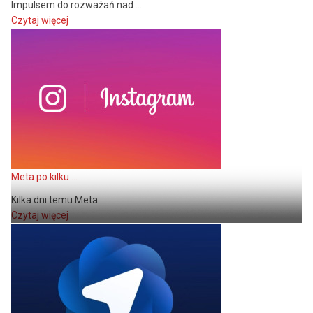
Impulsem do rozważań nad ...
Czytaj więcej
Meta po kilku ...
Kilka dni temu Meta ...
Czytaj więcej