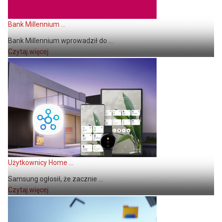
Bank Millennium ...
Bank Millennium wprowadził do ...
Czytaj więcej
Użytkownicy Home ...
Samsung ogłosił, że zacznie ...
Czytaj więcej