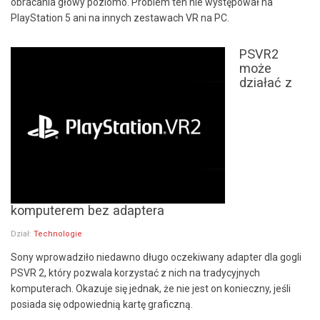
obracania głowy poziomo. Problem ten nie występował na
PlayStation 5 ani na innych zestawach VR na PC.
PSVR2
może
działać z
komputerem bez adaptera
Dział:
Technologie
Sony wprowadziło niedawno długo oczekiwany adapter dla gogli
PSVR 2, który pozwala korzystać z nich na tradycyjnych
komputerach. Okazuje się jednak, że nie jest on konieczny, jeśli
posiada się odpowiednią kartę graficzną.