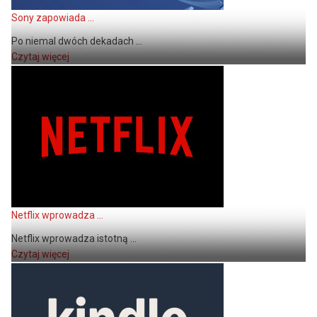
Sony zapowiada ...
Po niemal dwóch dekadach ...
Czytaj więcej
Netflix wprowadza ...
Netflix wprowadza istotną ...
Czytaj więcej