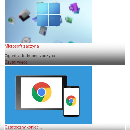
Microsoft zaczyna ...
Gigant z Redmond zaczyna ...
Czytaj więcej
Ostateczny koniec ...