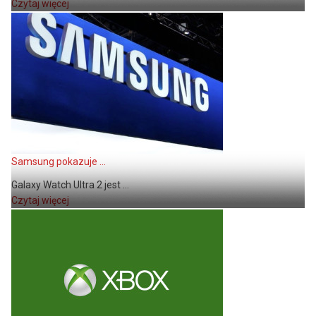
Czytaj więcej
Samsung pokazuje ...
Galaxy Watch Ultra 2 jest ...
Czytaj więcej