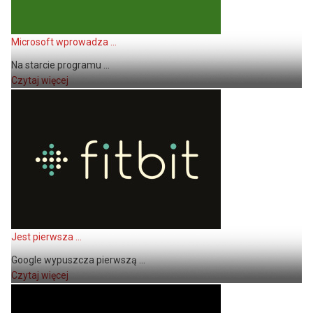
Microsoft wprowadza ...
Na starcie programu ...
Czytaj więcej
Jest pierwsza ...
Google wypuszcza pierwszą ...
Czytaj więcej