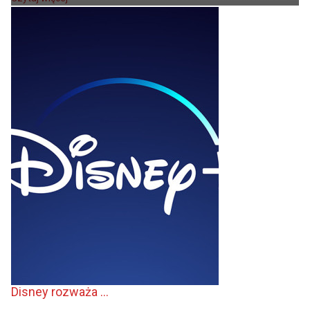
Disney rozważa ...