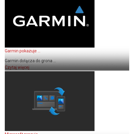
Garmin pokazuje ...
Garmin dołącza do grona ...
Czytaj więcej