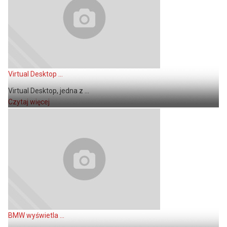
Virtual Desktop ...
Virtual Desktop, jedna z ...
Czytaj więcej
BMW wyświetla ...