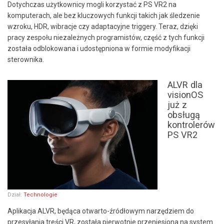
Dotychczas użytkownicy mogli korzystać z PS VR2 na
komputerach, ale bez kluczowych funkcji takich jak śledzenie
wzroku, HDR, wibracje czy adaptacyjne triggery. Teraz, dzięki
pracy zespołu niezależnych programistów, część z tych funkcji
została odblokowana i udostępniona w formie modyfikacji
sterownika.
ALVR dla
visionOS
już z
obsługą
kontrolerów
PS VR2
Dział:
Technologie
Aplikacja ALVR, będąca otwarto-źródłowym narzędziem do
przesyłania treści VR, została pierwotnie przeniesiona na system