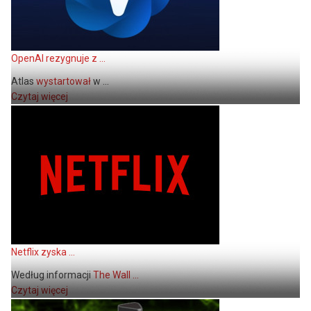
OpenAI rezygnuje z ...
Atlas
wystartował
w ...
Czytaj więcej
Netflix zyska ...
Według informacji
The Wall ...
Czytaj więcej