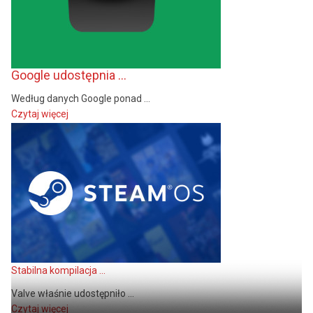
Google udostępnia ...
Według danych Google ponad ...
Czytaj więcej
Stabilna kompilacja ...
Valve właśnie udostępniło ...
Czytaj więcej