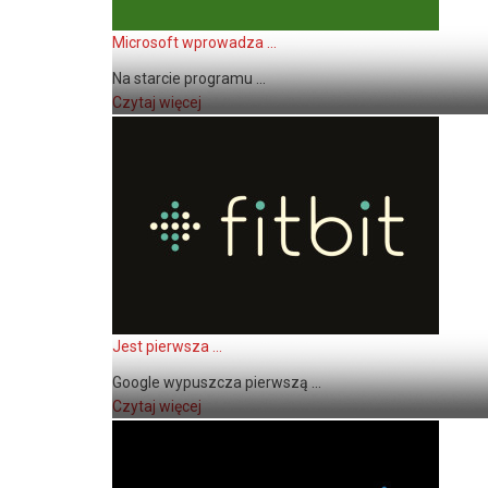
Microsoft wprowadza ...
Na starcie programu ...
Czytaj więcej
Jest pierwsza ...
Google wypuszcza pierwszą ...
Czytaj więcej