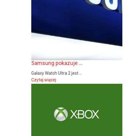
Samsung pokazuje ...
Galaxy Watch Ultra 2 jest ...
Czytaj więcej