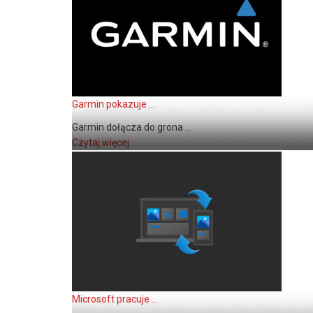
Garmin pokazuje ...
Garmin dołącza do grona ...
Czytaj więcej
Microsoft pracuje ...