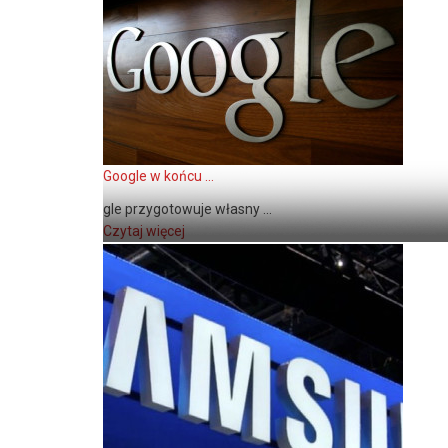
Google w końcu ...
gle przygotowuje własny ...
Czytaj więcej