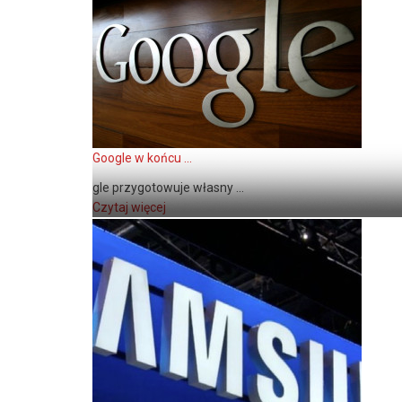
Google w końcu ...
gle przygotowuje własny ...
Czytaj więcej