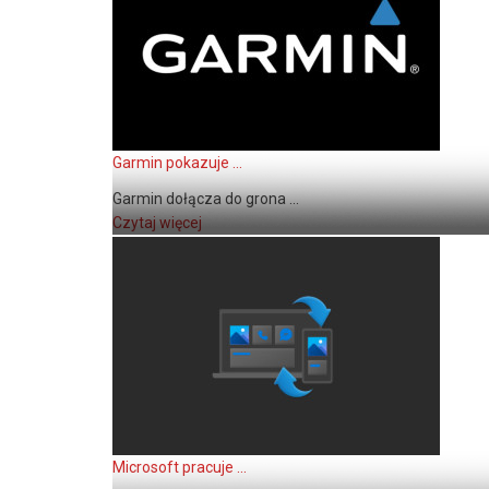
Garmin pokazuje ...
Garmin dołącza do grona ...
Czytaj więcej
Microsoft pracuje ...