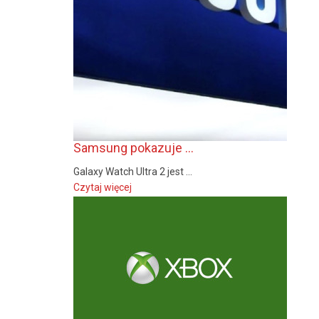
Samsung pokazuje ...
Galaxy Watch Ultra 2 jest ...
Czytaj więcej