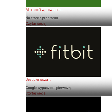
Microsoft wprowadza ...
Na starcie programu ...
Czytaj więcej
Jest pierwsza ...
Google wypuszcza pierwszą ...
Czytaj więcej