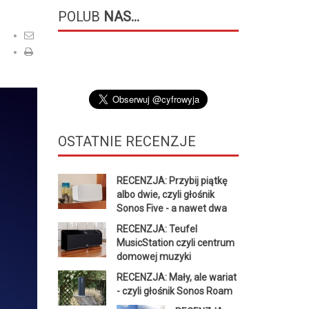
POLUB
NAS...
OSTATNIE
RECENZJE
RECENZJA: Przybij piątkę
albo dwie, czyli głośnik
Sonos Five - a nawet dwa
RECENZJA: Teufel
MusicStation czyli centrum
domowej muzyki
RECENZJA: Mały, ale wariat
- czyli głośnik Sonos Roam