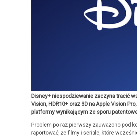
Disney+ niespodziewanie zaczyna tracić w
Vision, HDR10+ oraz 3D na Apple Vision Pro
platformy wynikającym ze sporu patento
Problem po raz pierwszy zauważono pod ko
raportować, że filmy i seriale, które wcześ