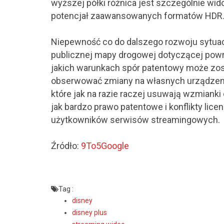
wyższej półki różnica jest szczególnie wid
potencjał zaawansowanych formatów HDR
Niepewność co do dalszego rozwoju sytuacji
publicznej mapy drogowej dotyczącej powro
jakich warunkach spór patentowy może zos
obserwować zmiany na własnych urządzeniac
które jak na razie raczej usuwają wzmianki 
jak bardzo prawo patentowe i konflikty li
użytkowników serwisów streamingowych.
Źródło:
9To5Google
Tag :
disney
disney plus