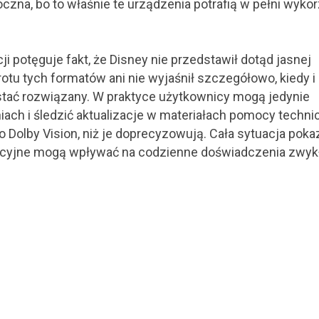
oczna, bo to właśnie te urządzenia potrafią w pełni wyko
.
 potęguje fakt, że Disney nie przedstawił dotąd jasnej
tu tych formatów ani nie wyjaśnił szczegółowo, kiedy i
tać rozwiązany. W praktyce użytkownicy mogą jedynie
h i śledzić aktualizacje w materiałach pomocy technic
o Dolby Vision, niż je doprecyzowują. Cała sytuacja poka
cencyjne mogą wpływać na codzienne doświadczenia zwyk