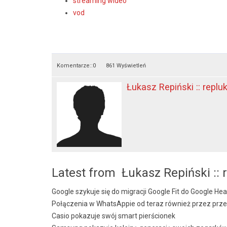
streaming wideo
vod
Komentarze::
0
861 Wyświetleń
Łukasz Repiński :: replu
Latest from Łukasz Repiński :: 
Google szykuje się do migracji Google Fit do Google Hea
Połączenia w WhatsAppie od teraz również przez prze
Casio pokazuje swój smart pierścionek