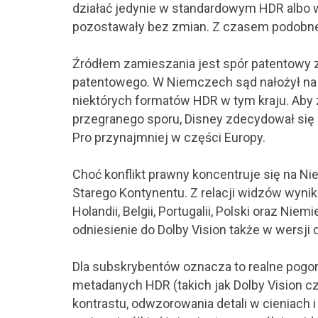
działać jedynie w standardowym HDR albo 
pozostawały bez zmian. Z czasem podobne 
Źródłem zamieszania jest spór patentowy z f
patentowego. W Niemczech sąd nałożył na 
niektórych formatów HDR w tym kraju. Aby
przegranego sporu, Disney zdecydował się 
Pro przynajmniej w części Europy.
Choć konflikt prawny koncentruje się na N
Starego Kontynentu. Z relacji widzów wynika
Holandii, Belgii, Portugalii, Polski oraz Ni
odniesienie do Dolby Vision także w wersji
Dla subskrybentów oznacza to realne pogors
metadanych HDR (takich jak Dolby Vision 
kontrastu, odwzorowania detali w cieniach i