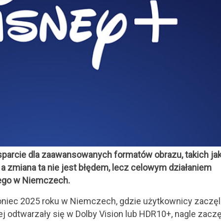
sparcie dla zaawansowanych formatów obrazu, takich jak
, a zmiana ta nie jest błędem, lecz celowym działaniem
wego w Niemczech.
niec 2025 roku w Niemczech, gdzie użytkownicy zaczęl
niej odtwarzały się w Dolby Vision lub HDR10+, nagle zacz