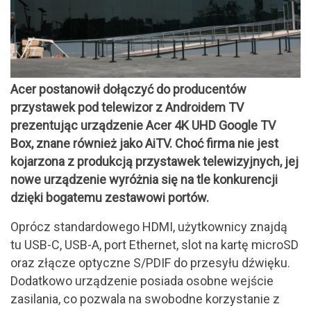
Acer postanowił dołączyć do producentów
przystawek pod telewizor z Androidem TV
prezentując urządzenie Acer 4K UHD Google TV
Box, znane również jako AiTV. Choć firma nie jest
kojarzona z produkcją przystawek telewizyjnych, jej
nowe urządzenie wyróżnia się na tle konkurencji
dzięki bogatemu zestawowi portów.
Oprócz standardowego HDMI, użytkownicy znajdą
tu USB-C, USB-A, port Ethernet, slot na kartę microSD
oraz złącze optyczne S/PDIF do przesyłu dźwięku.
Dodatkowo urządzenie posiada osobne wejście
zasilania, co pozwala na swobodne korzystanie z