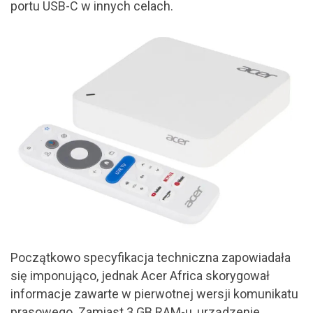
portu USB-C w innych celach.
Początkowo specyfikacja techniczna zapowiadała
się imponująco, jednak Acer Africa skorygował
informacje zawarte w pierwotnej wersji komunikatu
prasowego. Zamiast 3 GB RAM-u, urządzenie