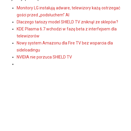
Monitory LG instalują adware, telewizory każą ostrzegać
gości przed „podsłuchem” AI
Dlaczego tańszy model SHIELD TV zniknął ze sklepów?
KDE Plasma 6.7 wchodzi w fazę beta z interfejsem dla
telewizorów
Nowy system Amazonu dla Fire TV bez wsparcia dla
sideloadingu
NVIDIA nie porzuca SHIELD TV