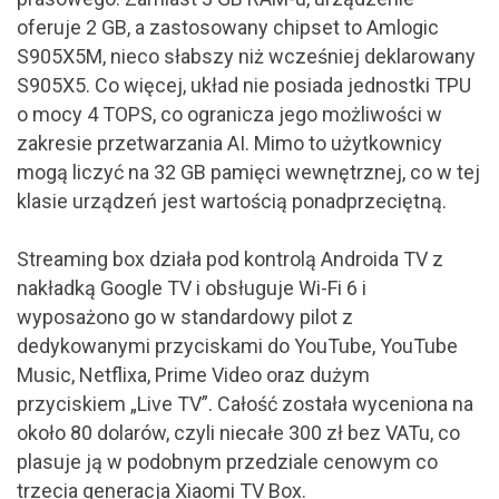
oferuje 2 GB, a zastosowany chipset to Amlogic
S905X5M, nieco słabszy niż wcześniej deklarowany
S905X5. Co więcej, układ nie posiada jednostki TPU
o mocy 4 TOPS, co ogranicza jego możliwości w
zakresie przetwarzania AI. Mimo to użytkownicy
mogą liczyć na 32 GB pamięci wewnętrznej, co w tej
klasie urządzeń jest wartością ponadprzeciętną.
Streaming box działa pod kontrolą Androida TV z
nakładką Google TV i obsługuje Wi-Fi 6 i
wyposażono go w standardowy pilot z
dedykowanymi przyciskami do YouTube, YouTube
Music, Netflixa, Prime Video oraz dużym
przyciskiem „Live TV”. Całość została wyceniona na
około 80 dolarów, czyli niecałe 300 zł bez VATu, co
plasuje ją w podobnym przedziale cenowym co
trzecia generacja Xiaomi TV Box.