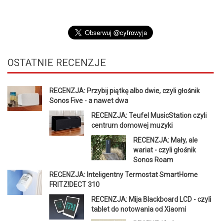
OSTATNIE
RECENZJE
RECENZJA: Przybij piątkę albo dwie, czyli głośnik
Sonos Five - a nawet dwa
RECENZJA: Teufel MusicStation czyli
centrum domowej muzyki
RECENZJA: Mały, ale
wariat - czyli głośnik
Sonos Roam
RECENZJA: Inteligentny Termostat SmartHome
FRITZ!DECT 310
RECENZJA: Mija Blackboard LCD - czyli
tablet do notowania od Xiaomi