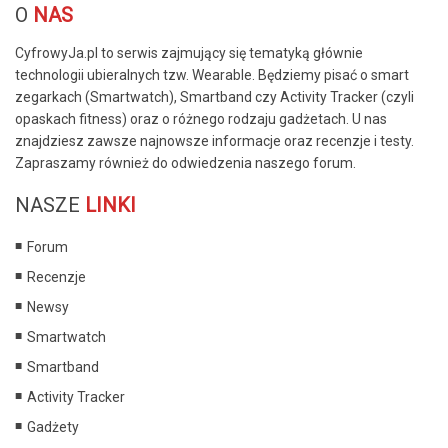
O
NAS
CyfrowyJa.pl to serwis zajmujący się tematyką głównie
technologii ubieralnych tzw. Wearable. Będziemy pisać o smart
zegarkach (Smartwatch), Smartband czy Activity Tracker (czyli
opaskach fitness) oraz o różnego rodzaju gadżetach. U nas
znajdziesz zawsze najnowsze informacje oraz recenzje i testy.
Zapraszamy również do odwiedzenia naszego forum.
NASZE
LINKI
Forum
Recenzje
Newsy
Smartwatch
Smartband
Activity Tracker
Gadżety