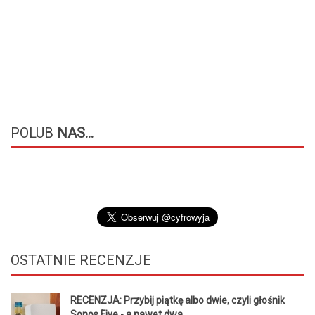
POLUB
NAS...
OSTATNIE
RECENZJE
RECENZJA: Przybij piątkę albo dwie, czyli głośnik
Sonos Five - a nawet dwa