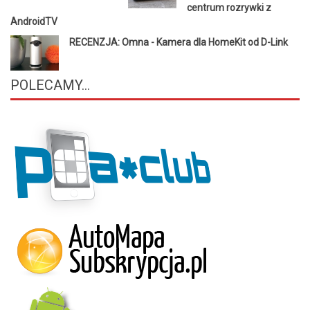
centrum rozrywki z
AndroidTV
RECENZJA: Omna - Kamera dla HomeKit od D-Link
POLECAMY...