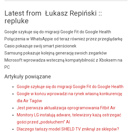
Latest from Łukasz Repiński ::
repluke
Google szykuje się do migracji Google Fit do Google Health
Połączenia w WhatsAppie od teraz również przez przeglądarkę
Casio pokazuje swój smart pierścionek
Samsung pokazuje kolejną generację swoich zegarków
Microsoft wprowadza wsteczną kompatybilność z Xboksem na
PC
Artykuły powiązane
Google szykuje się do migracji Google Fit do Google Health
Google w końcu wprowadzi na rynek własną konkurencję
dla Air Tagów
Jest pierwsza aktualizacja oprogramowania Fitbit Air
Monitory LG instalują adware, telewizory każą ostrzegać
gości przed „podsłuchem” AI
Dlaczego tańszy model SHIELD TV zniknął ze sklepów?