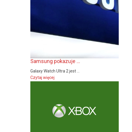
Samsung pokazuje ...
Galaxy Watch Ultra 2 jest ...
Czytaj więcej