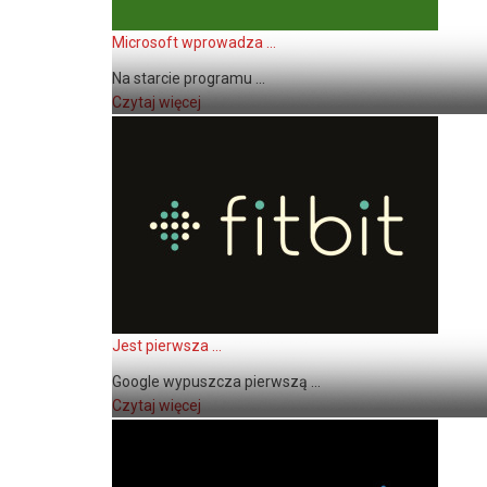
Microsoft wprowadza ...
Na starcie programu ...
Czytaj więcej
Jest pierwsza ...
Google wypuszcza pierwszą ...
Czytaj więcej