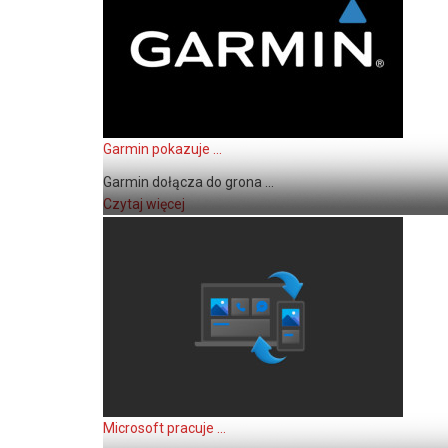
Garmin pokazuje ...
Garmin dołącza do grona ...
Czytaj więcej
Microsoft pracuje ...