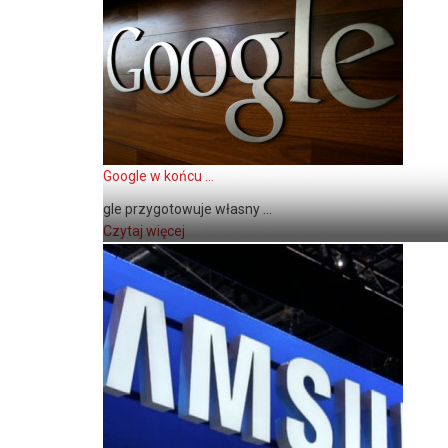
Google w końcu ...
gle przygotowuje własny ...
Czytaj więcej