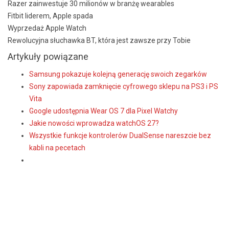
Razer zainwestuje 30 milionów w branżę wearables
Fitbit liderem, Apple spada
Wyprzedaż Apple Watch
Rewolucyjna słuchawka BT, która jest zawsze przy Tobie
Artykuły powiązane
Samsung pokazuje kolejną generację swoich zegarków
Sony zapowiada zamknięcie cyfrowego sklepu na PS3 i PS
Vita
Google udostępnia Wear OS 7 dla Pixel Watchy
Jakie nowości wprowadza watchOS 27?
Wszystkie funkcje kontrolerów DualSense nareszcie bez
kabli na pecetach