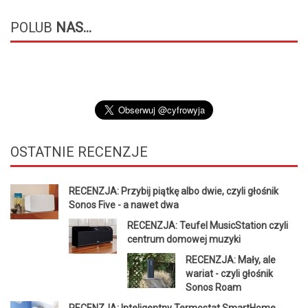
POLUB
NAS...
OSTATNIE
RECENZJE
RECENZJA: Przybij piątkę albo dwie, czyli głośnik
Sonos Five - a nawet dwa
RECENZJA: Teufel MusicStation czyli
centrum domowej muzyki
RECENZJA: Mały, ale
wariat - czyli głośnik
Sonos Roam
RECENZJA: Inteligentny Termostat SmartHome