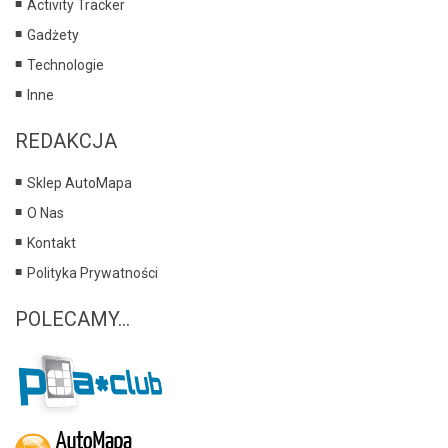
Activity Tracker
Gadżety
Technologie
Inne
REDAKCJA
Sklep AutoMapa
O Nas
Kontakt
Polityka Prywatności
POLECAMY...