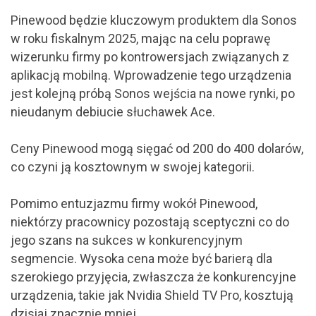
Pinewood będzie kluczowym produktem dla Sonos
w roku fiskalnym 2025, mając na celu poprawę
wizerunku firmy po kontrowersjach związanych z
aplikacją mobilną. Wprowadzenie tego urządzenia
jest kolejną próbą Sonos wejścia na nowe rynki, po
nieudanym debiucie słuchawek Ace.
Ceny Pinewood mogą sięgać od 200 do 400 dolarów,
co czyni ją kosztownym w swojej kategorii.
Pomimo entuzjazmu firmy wokół Pinewood,
niektórzy pracownicy pozostają sceptyczni co do
jego szans na sukces w konkurencyjnym
segmencie. Wysoka cena może być barierą dla
szerokiego przyjęcia, zwłaszcza że konkurencyjne
urządzenia, takie jak Nvidia Shield TV Pro, kosztują
dzisiaj znacznie mniej.