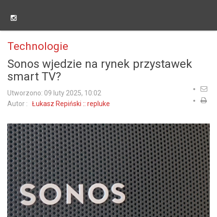
Technologie
Sonos wjedzie na rynek przystawek
smart TV?
Utworzono: 09 luty 2025, 10:02
Autor :
Łukasz Repiński :: repluke