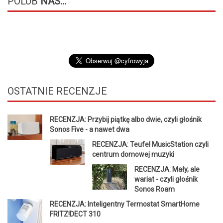
POLUB
NAS...
OSTATNIE
RECENZJE
RECENZJA: Przybij piątkę albo dwie, czyli głośnik
Sonos Five - a nawet dwa
RECENZJA: Teufel MusicStation czyli
centrum domowej muzyki
RECENZJA: Mały, ale
wariat - czyli głośnik
Sonos Roam
RECENZJA: Inteligentny Termostat SmartHome
FRITZ!DECT 310