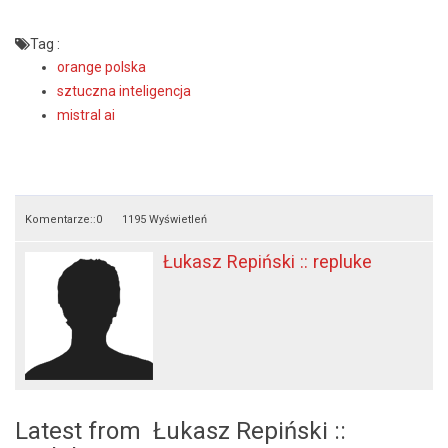
Tag :
orange polska
sztuczna inteligencja
mistral ai
Komentarze::
0
1195 Wyświetleń
Łukasz Repiński :: repluke
Latest from Łukasz Repiński ::