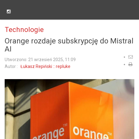
Technologie
Orange rozdaje subskrypcję do Mistral
AI
Utworzono: 21 wrzesień 2025, 11:09
Autor :
Łukasz Repiński :: repluke