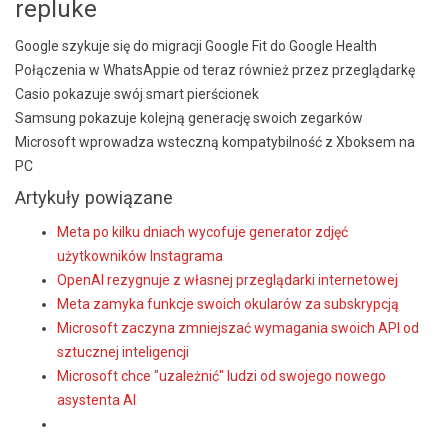
repluke
Google szykuje się do migracji Google Fit do Google Health
Połączenia w WhatsAppie od teraz również przez przeglądarkę
Casio pokazuje swój smart pierścionek
Samsung pokazuje kolejną generację swoich zegarków
Microsoft wprowadza wsteczną kompatybilność z Xboksem na
PC
Artykuły powiązane
Meta po kilku dniach wycofuje generator zdjęć
użytkowników Instagrama
OpenAI rezygnuje z własnej przeglądarki internetowej
Meta zamyka funkcje swoich okularów za subskrypcją
Microsoft zaczyna zmniejszać wymagania swoich API od
sztucznej inteligencji
Microsoft chce "uzależnić" ludzi od swojego nowego
asystenta AI